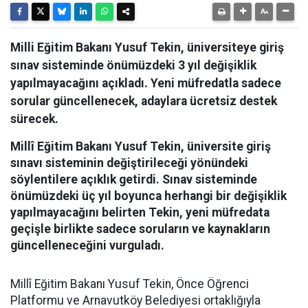
Milli Eğitim Bakanı Yusuf Tekin, üniversiteye giriş
sınav sisteminde önümüzdeki 3 yıl değişiklik
yapılmayacağını açıkladı. Yeni müfredatla sadece
sorular güncellenecek, adaylara ücretsiz destek
sürecek.
Millî Eğitim Bakanı Yusuf Tekin, üniversite giriş
sınavı sisteminin değiştirileceği yönündeki
söylentilere açıklık getirdi. Sınav sisteminde
önümüzdeki üç yıl boyunca herhangi bir değişiklik
yapılmayacağını belirten Tekin, yeni müfredata
geçişle birlikte sadece soruların ve kaynakların
güncelleneceğini vurguladı.
Millî Eğitim Bakanı Yusuf Tekin, Önce Öğrenci
Platformu ve Arnavutköy Belediyesi ortaklığıyla