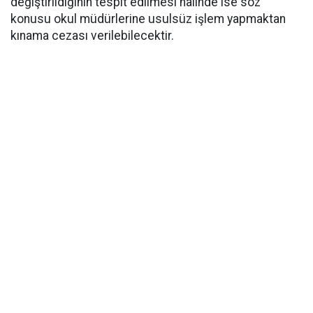
değiştirildiğinin tespit edilmesi halinde ise söz
konusu okul müdürlerine usulsüz işlem yapmaktan
kınama cezası verilebilecektir.