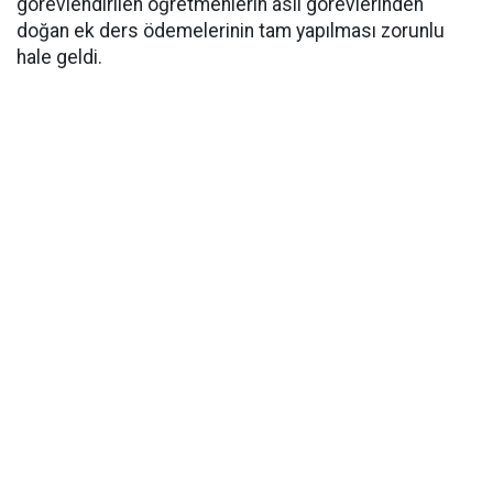
görevlendirilen öğretmenlerin asli görevlerinden
doğan ek ders ödemelerinin tam yapılması zorunlu
hale geldi.