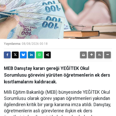
Yayınlanma:
08/08/2026 00:18
MEB Danıştay kararı gereği YEĞİTEK Okul
Sorumlusu görevini yürüten öğretmenlerin ek ders
kısıtlamalarını kaldıracak.
Milli Eğitim Bakanlığı (MEB) bünyesinde YEĞİTEK Okul
Sorumlusu olarak görev yapan öğretmenleri yakından
ilgilendiren kritik bir yargı kararına imza atıldı. Danıştay,
öğretmenlerin asli görevlerine ilişkin ek ders