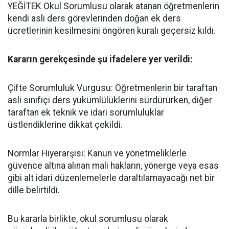
YEĞİTEK Okul Sorumlusu olarak atanan öğretmenlerin
kendi asli ders görevlerinden doğan ek ders
ücretlerinin kesilmesini öngören kuralı geçersiz kıldı.
​Kararın gerekçesinde şu ifadelere yer verildi:
​Çifte Sorumluluk Vurgusu: Öğretmenlerin bir taraftan
asli sınıfiçi ders yükümlülüklerini sürdürürken, diğer
taraftan ek teknik ve idari sorumluluklar
üstlendiklerine dikkat çekildi.
​Normlar Hiyerarşisi: Kanun ve yönetmeliklerle
güvence altına alınan mali hakların, yönerge veya esas
gibi alt idari düzenlemelerle daraltılamayacağı net bir
dille belirtildi.
​Bu kararla birlikte, okul sorumlusu olarak