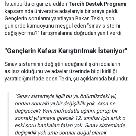
İstanbul’da organize edilen
Tercih Destek Programı
kapsamında üniversite adaylarıyla bir araya geldi.
Gençlerin sorularını yanıtlayan Bakan Tekin, son
günlerde kamuoyunu meşgul eden "sınav sistemi
değişiyor mu?" tartışmalarına doğrudan yanıt verdi.
"Gençlerin Kafası Karıştırılmak İsteniyor"
Sınav sisteminin değiştirileceğine ilişkin iddiaların
asılsız olduğunu ve adaylar üzerinde bilgi kirliliği
yaratıldığını ifade eden Tekin, şu açıklamada bulundu:
"Sınav sistemiyle ilgili bu yıl, önümüzdeki yıl,
ondan sonraki yıl bir değişiklik yok. Ama ne
değişecek? Yeni müfredatla eğitim görüp bir
sonraki yıl sınava girecek 12. sınıflar için artık o
eski soru bankaları falan yok. Sınav sisteminde
değişiklik yok ama sorular doğal olarak