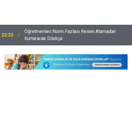
Öğretmenleri Norm Fazlası Resen Atamadan
22:32
Kurtaracak Dilekçe