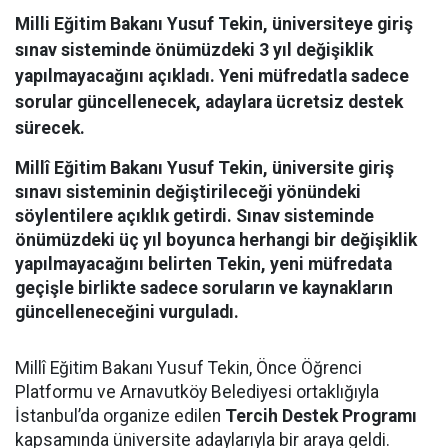
Milli Eğitim Bakanı Yusuf Tekin, üniversiteye giriş
sınav sisteminde önümüzdeki 3 yıl değişiklik
yapılmayacağını açıkladı. Yeni müfredatla sadece
sorular güncellenecek, adaylara ücretsiz destek
sürecek.
Millî Eğitim Bakanı Yusuf Tekin, üniversite giriş
sınavı sisteminin değiştirileceği yönündeki
söylentilere açıklık getirdi. Sınav sisteminde
önümüzdeki üç yıl boyunca herhangi bir değişiklik
yapılmayacağını belirten Tekin, yeni müfredata
geçişle birlikte sadece soruların ve kaynakların
güncelleneceğini vurguladı.
Millî Eğitim Bakanı Yusuf Tekin, Önce Öğrenci
Platformu ve Arnavutköy Belediyesi ortaklığıyla
İstanbul’da organize edilen
Tercih Destek Programı
kapsamında üniversite adaylarıyla bir araya geldi.