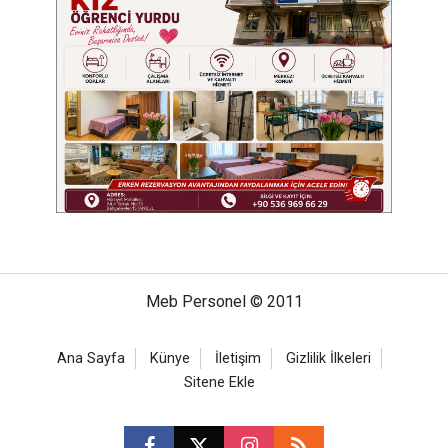
Meb Personel © 2011
Ana Sayfa
Künye
İletişim
Gizlilik İlkeleri
Sitene Ekle