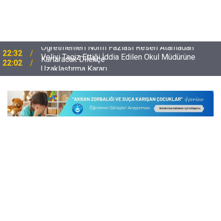
Veliyi Taciz Ettiği İddia Edilen Okul Müdürüne
22:02
Uzaklaştırma Kararı