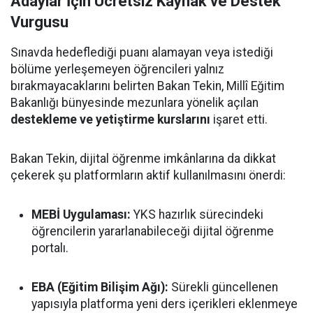
Adaylar İçin Ücretsiz Kaynak ve Destek
Vurgusu
Sınavda hedeflediği puanı alamayan veya istediği
bölüme yerleşemeyen öğrencileri yalnız
bırakmayacaklarını belirten Bakan Tekin, Millî Eğitim
Bakanlığı bünyesinde mezunlara yönelik açılan
destekleme ve yetiştirme kurslarını
işaret etti.
Bakan Tekin, dijital öğrenme imkânlarına da dikkat
çekerek şu platformların aktif kullanılmasını önerdi:
MEBİ Uygulaması:
YKS hazırlık sürecindeki
öğrencilerin yararlanabileceği dijital öğrenme
portalı.
EBA (Eğitim Bilişim Ağı):
Sürekli güncellenen
yapısıyla platforma yeni ders içerikleri eklenmeye