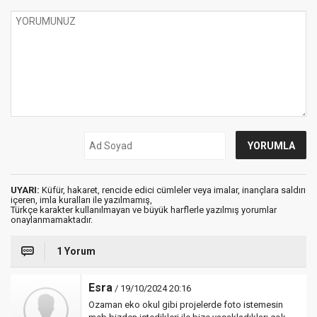
UYARI:
Küfür, hakaret, rencide edici cümleler veya imalar, inançlara saldırı
içeren, imla kuralları ile yazılmamış,
Türkçe karakter kullanılmayan ve büyük harflerle yazılmış yorumlar
onaylanmamaktadır.
1 Yorum
Esra
/ 19/10/2024 20:16
Ozaman eko okul gibi projelerde foto istemesin