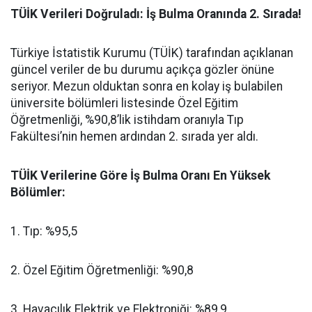
​TÜİK Verileri Doğruladı: İş Bulma Oranında 2. Sırada!
​Türkiye İstatistik Kurumu (TÜİK) tarafından açıklanan
güncel veriler de bu durumu açıkça gözler önüne
seriyor. Mezun olduktan sonra en kolay iş bulabilen
üniversite bölümleri listesinde Özel Eğitim
Öğretmenliği, %90,8’lik istihdam oranıyla Tıp
Fakültesi’nin hemen ardından 2. sırada yer aldı.
​TÜİK Verilerine Göre İş Bulma Oranı En Yüksek
Bölümler:
​1. Tıp: %95,5
​2. Özel Eğitim Öğretmenliği: %90,8
​3. Havacılık Elektrik ve Elektroniği: %89,9