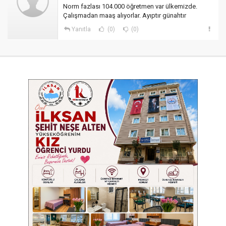
Norm fazlası 104.000 öğretmen var ülkemizde.
Çalışmadan maaş alıyorlar. Ayıptır günahtır
Yanıtla
(0)
(0)