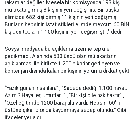
rakamlar değiller. Mesela bir komisyonda 193 kişi
mülakata girmiş 3 kişinin yeri değişmiş. Bir başka
elimizde 682 kişi girmiş 11 kişinin yeri değişmiş.
Bunların hepsinin istatistikleri elimde mevcut. 60 BİN
kişiden toplam 1.100 kişinin yeri değişmiştir.” dedi.
Sosyal medyada bu açıklama üzerine tepkiler
gecikmedi. Alanında 500'üncü olan mülakatların
açıklanması ile birlikte 1.200'e kadar gerileyen ve
kontenjan dışında kalan bir kişinin yorumu dikkat çekti.
“Yazık günah insanlara” , “Sadece dediği 1.100 hayat.
Az mı? Hayaller, umutlar…” , “Bir kişi bile hak haktır” ,
“Özel eğitimde 1200 baraj altı vardı. Hepsini 60'ın
üstüne çıkarıp onca kaydırmaya sebep olundu.” Gibi
ifadeler yer aldı.