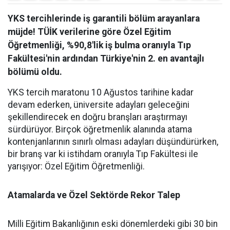
YKS tercihlerinde iş garantili bölüm arayanlara
müjde! TÜİK verilerine göre Özel Eğitim
Öğretmenliği, %90,8'lik iş bulma oranıyla Tıp
Fakültesi'nin ardından Türkiye'nin 2. en avantajlı
bölümü oldu.
YKS tercih maratonu 10 Ağustos tarihine kadar
devam ederken, üniversite adayları geleceğini
şekillendirecek en doğru branşları araştırmayı
sürdürüyor. Birçok öğretmenlik alanında atama
kontenjanlarının sınırlı olması adayları düşündürürken,
bir branş var ki istihdam oranıyla Tıp Fakültesi ile
yarışıyor: Özel Eğitim Öğretmenliği.
Atamalarda ve Özel Sektörde Rekor Talep
​Milli Eğitim Bakanlığının eski dönemlerdeki gibi 30 bin