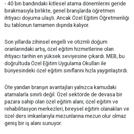
- 40 bin bandındaki kitlesel atama dönemlerini geride
bırakmasıyla birlikte, genel branşlarda öğretmen
ihtiyacı doyuma ulaştı. Ancak Özel Eğitim Öğretmenliği
bu tablonun tamamen dışında kalıyor.
​Son yıllarda zihinsel engelli ve otizmli doğum
oranlarındaki artış, özel eğitim hizmetlerine olan
ihtiyacı tarihin en yüksek seviyesine çıkardı. MEB, bu
doğrultuda Özel Eğitim Uygulama Okulları ile
bünyesindeki özel eğitim sınıflarını hızla yaygınlaştırdı.
​Öte yandan branşın avantajları yalnızca kamudaki
atamalarla sınırlı değil. Özel sektörde de devasa bir
pazara sahip olan özel eğitim alanı; özel eğitim ve
rehabilitasyon merkezleri, bireysel eğitim olanakları ve
özel ders imkanlarıyla mezunlarına mezun olur olmaz
geniş bir iş alanı sunuyor.