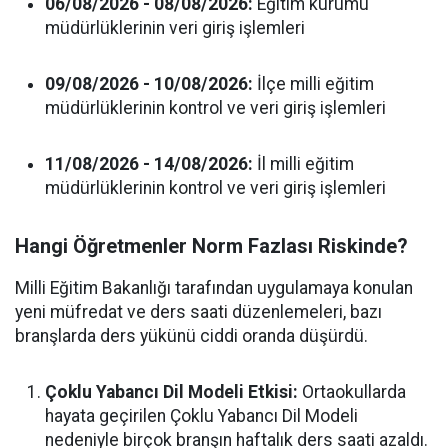
06/08/2026 - 08/08/2026:
Eğitim kurumu
müdürlüklerinin veri giriş işlemleri
09/08/2026 - 10/08/2026:
İlçe milli eğitim
müdürlüklerinin kontrol ve veri giriş işlemleri
11/08/2026 - 14/08/2026:
İl milli eğitim
müdürlüklerinin kontrol ve veri giriş işlemleri
Hangi Öğretmenler Norm Fazlası Riskinde?
Milli Eğitim Bakanlığı tarafından uygulamaya konulan
yeni müfredat ve ders saati düzenlemeleri, bazı
branşlarda ders yükünü ciddi oranda düşürdü.
Çoklu Yabancı Dil Modeli Etkisi:
Ortaokullarda
hayata geçirilen Çoklu Yabancı Dil Modeli
nedeniyle birçok branşın haftalık ders saati azaldı.