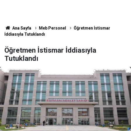
Ana Sayfa
Meb Personel
Öğretmen İstismar
İddiasıyla Tutuklandı
Öğretmen İstismar İddiasıyla
Tutuklandı