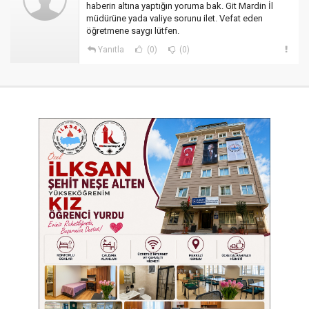
haberin altına yaptığın yoruma bak. Git Mardin İl
müdürüne yada valiye sorunu ilet. Vefat eden
öğretmene saygı lütfen.
Yanıtla
(0)
(0)