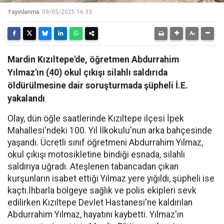
Yayınlanma:
09/05/2025 16:33
Mardin Kızıltepe'de, öğretmen Abdurrahim
Yılmaz'ın (40) okul çıkışı silahlı saldırıda
öldürülmesine dair soruşturmada şüpheli İ.E.
yakalandı
Olay, dün öğle saatlerinde Kızıltepe ilçesi İpek
Mahallesi'ndeki 100. Yıl İlkokulu'nun arka bahçesinde
yaşandı. Ücretli sınıf öğretmeni Abdurrahim Yılmaz,
okul çıkışı motosikletine bindiği esnada, silahlı
saldırıya uğradı. Ateşlenen tabancadan çıkan
kurşunların isabet ettiği Yılmaz yere yığıldı, şüpheli ise
kaçtı.İhbarla bölgeye sağlık ve polis ekipleri sevk
edilirken Kızıltepe Devlet Hastanesi'ne kaldırılan
Abdurrahim Yılmaz, hayatını kaybetti. Yılmaz'ın