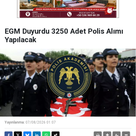
EGM Duyurdu 3250 Adet Polis Alımı
Yapılacak
Yayınlanma:
07/08/2026 01:07