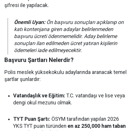
şifresi ile yapılacak.
Önemli Uyarı:
Ön başvuru sonuçları açıklanıp on
katı kontenjana giren adaylar belirlenmeden
başvuru ücreti ödenmemelidir. Aday belirleme
sonuçları ilan edilmeden ücret yatıran kişilerin
ödemeleri iade edilmeyecektir.
Başvuru Şartları Nelerdir?
Polis meslek yüksekokulu adaylarında aranacak temel
şartlar şunlardır:
Vatandaşlık ve Eğitim:
T.C. vatandaşı ve lise veya
dengi okul mezunu olmak.
TYT Puan Şartı:
ÖSYM tarafından yapılan 2026
YKS TYT puan türünden
en az 250,000 ham taban