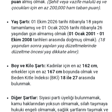
puan
almış olmak.
(Şehit veya vazife malulü eş ve
çocukları için en az 200,000 ham taban puan).
Yaş Şartı:
01 Ekim 2026 tarihi itibarıyla 18 yaşını
tamamlamış ve 01 Ocak 2026 tarihi itibarıyla 26
yaşından gün almamış olmak (
01 Ocak 2001 - 01
Ekim 2008
tarihleri arasında doğmuş olmak).
(18
yaşından sonra yapılan yaş düzeltmelerinde
düzeltme öncesi yaş dikkate alınır).
Boy ve Kilo Şartı:
Kadınlar için en az
162 cm
,
erkekler için en az
167 cm
boyunda olmak ve
Beden Kitle İndeksi (BKİ)
18 ile 27
arasında
bulunmak.
Diğer Şartlar:
Siyasi parti üyeliği bulunmamak,
kamu haklarından yoksun olmamak, silah taşımaya
hukuki engeli olmamak, sağlık şartlarını taşımak ve