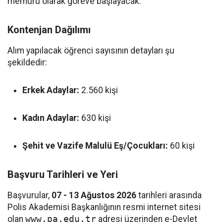
memuru olarak göreve başlayacak.
Kontenjan Dağılımı
Alım yapılacak öğrenci sayısının detayları şu
şekildedir:
Erkek Adaylar:
2.560 kişi
Kadın Adaylar:
630 kişi
Şehit ve Vazife Malulü Eş/Çocukları:
60 kişi
Başvuru Tarihleri ve Yeri
Başvurular,
07 - 13 Ağustos 2026
tarihleri arasında
Polis Akademisi Başkanlığının resmi internet sitesi
olan
www.pa.edu.tr
adresi üzerinden e-Devlet