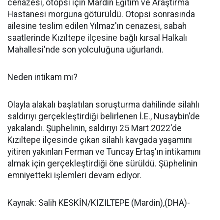
cenazesi, otopsi için Mardin Eğitim ve Araştırma
Hastanesi morguna götürüldü. Otopsi sonrasında
ailesine teslim edilen Yılmaz'ın cenazesi, sabah
saatlerinde Kızıltepe ilçesine bağlı kırsal Halkalı
Mahallesi'nde son yolculuğuna uğurlandı.
Neden intikam mı?
Olayla alakalı başlatılan soruşturma dahilinde silahlı
saldırıyı gerçekleştirdiği belirlenen İ.E., Nusaybin'de
yakalandı. Şüphelinin, saldırıyı 25 Mart 2022'de
Kızıltepe ilçesinde çıkan silahlı kavgada yaşamını
yitiren yakınları Ferman ve Tuncay Ertaş'ın intikamını
almak için gerçekleştirdiği öne sürüldü. Şüphelinin
emniyetteki işlemleri devam ediyor.
Kaynak: Salih KESKİN/KIZILTEPE (Mardin),(DHA)-