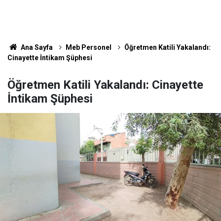
Ana Sayfa
Meb Personel
Öğretmen Katili Yakalandı:
Cinayette İntikam Şüphesi
Öğretmen Katili Yakalandı: Cinayette
İntikam Şüphesi