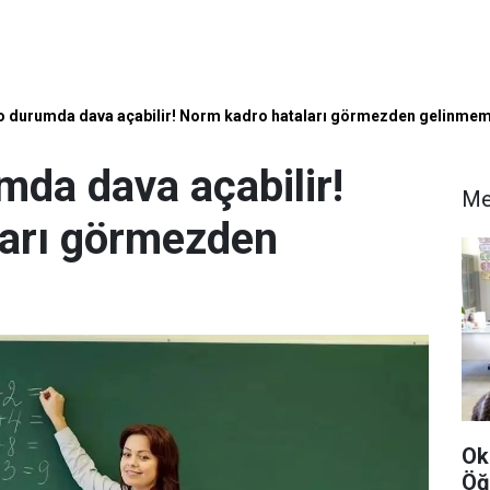
 durumda dava açabilir! Norm kadro hataları görmezden gelinmem
da dava açabilir!
Me
ları görmezden
Ok
Öğ