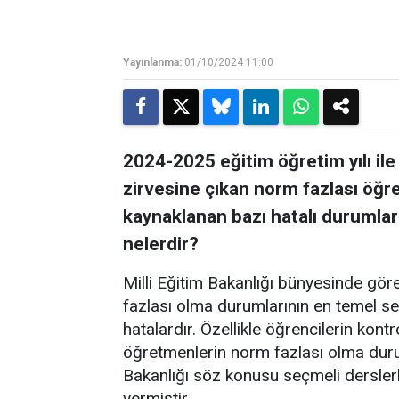
Yayınlanma:
01/10/2024 11:00
2024-2025 eğitim öğretim yılı il
zirvesine çıkan norm fazlası öğre
kaynaklanan bazı hatalı durumla
nelerdir?
Milli Eğitim Bakanlığı bünyesinde gö
fazlası olma durumlarının en temel seb
hatalardır. Özellikle öğrencilerin kon
öğretmenlerin norm fazlası olma duru
Bakanlığı söz konusu seçmeli derslerle 
vermiştir.