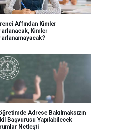
renci Affından Kimler
rarlanacak, Kimler
rarlanamayacak?
köğretimde Adrese Bakılmaksızın
kil Başvurusu Yapılabilecek
rumlar Netleşti