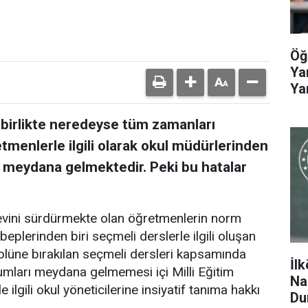
Öğ
Ya
Ya
e birlikte neredeyse tüm zamanları
tmenlerle ilgili olarak okul müdürlerinden
r meydana gelmektedir. Peki bu hatalar
revini sürdürmekte olan öğretmenlerin norm
eplerinden biri seçmeli derslerle ilgili oluşan
trolüne bırakılan seçmeli dersleri kapsamında
İl
mları meydana gelmemesi içi Milli Eğitim
Na
ilgili okul yöneticilerine insiyatif tanıma hakkı
Du