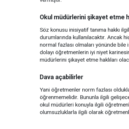
Okul müdürlerini şikayet etme h
Söz konusu inisiyatif tanıma hakkı ilg
durumlarında kullanılacaktır. Ancak h
normal fazlası olmaları yönünde bile
dolayı öğretmenlerin iyi niyet karinesin
müdürlerini şikayet etme haklıları olac
Dava açabilirler
Yani öğretmenler norm fazlası oldukla
öğrenmemelidir. Bununla ilgili gelişecek
okul müdürleri konuyla ilgili öğretmen
olumsuzluklarla ilgili olarak öğretme