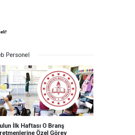
eli!
b Personel
ulun İlk Haftası O Branş
retmenlerine Özel Görev