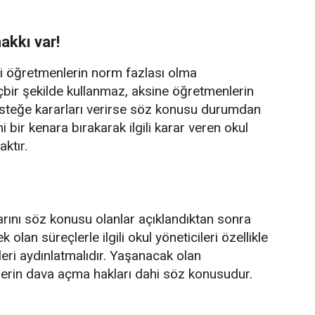
akkı var!
ili öğretmenlerin norm fazlası olma
içbir şekilde kullanmaz, aksine öğretmenlerin
 isteğe kararları verirse söz konusu durumdan
i bir kenara bırakarak ilgili karar veren okul
aktır.
rını söz konusu olanlar açıklandıktan sonra
 olan süreçlerle ilgili okul yöneticileri özellikle
leri aydınlatmalıdır. Yaşanacak olan
nlerin dava açma hakları dahi söz konusudur.