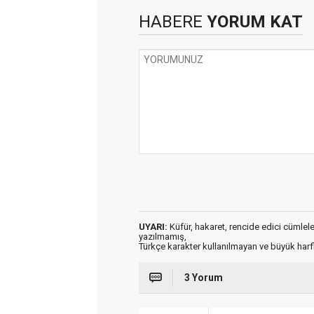
HABERE
YORUM KAT
UYARI:
Küfür, hakaret, rencide edici cümleler 
yazılmamış,
Türkçe karakter kullanılmayan ve büyük har
3 Yorum