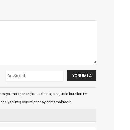
veya imalar, inançlara saldırı içeren, imla kuralları ile
flerle yazılmış yorumlar onaylanmamaktadır.