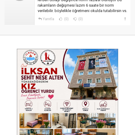
rakamların değişmesi lazım 6 saate bir norm
verilebilir. böylelikle öğretmeni okulda tutabilirsin vs.
Yanıtla
(0)
(0)