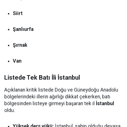
Siirt
Şanlıurfa
Şırnak
Van
Listede Tek Batı İli İstanbul
Açıklanan kritik listede Doğu ve Güneydoğu Anadolu
bölgelerindeki illerin ağırlığı dikkat çekerken, batı
bölgesinden listeye girmeyi başaran tek il
İstanbul
oldu.
Yüksek ders yükü:
İstanbul, sahip olduğu devasa