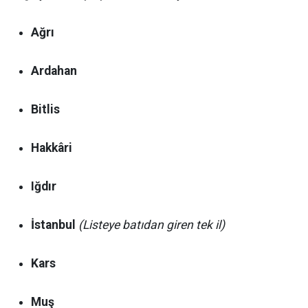
Ağrı
Ardahan
Bitlis
Hakkâri
Iğdır
İstanbul
(Listeye batıdan giren tek il)
Kars
Muş