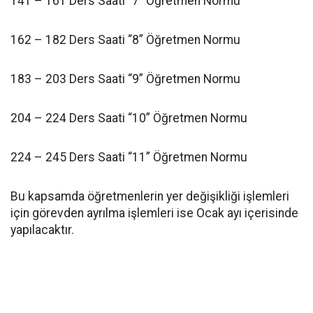
141 – 161 Ders Saati “7” Öğretmen Normu
162 – 182 Ders Saati “8” Öğretmen Normu
183 – 203 Ders Saati “9” Öğretmen Normu
204 – 224 Ders Saati “10” Öğretmen Normu
224 – 245 Ders Saati “11” Öğretmen Normu
Bu kapsamda öğretmenlerin yer değişikliği işlemleri
için görevden ayrılma işlemleri ise Ocak ayı içerisinde
yapılacaktır.