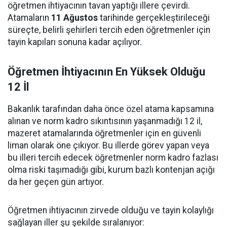
öğretmen ihtiyacının tavan yaptığı illere çevirdi.
Atamaların
11 Ağustos
tarihinde gerçekleştirileceği
süreçte, belirli şehirleri tercih eden öğretmenler için
tayin kapıları sonuna kadar açılıyor.
Öğretmen İhtiyacının En Yüksek Olduğu
12 İl
Bakanlık tarafından daha önce özel atama kapsamına
alınan ve norm kadro sıkıntısının yaşanmadığı 12 il,
mazeret atamalarında öğretmenler için en güvenli
liman olarak öne çıkıyor. Bu illerde görev yapan veya
bu illeri tercih edecek öğretmenler norm kadro fazlası
olma riski taşımadığı gibi, kurum bazlı kontenjan açığı
da her geçen gün artıyor.
Öğretmen ihtiyacının zirvede olduğu ve tayin kolaylığı
sağlayan iller şu şekilde sıralanıyor: