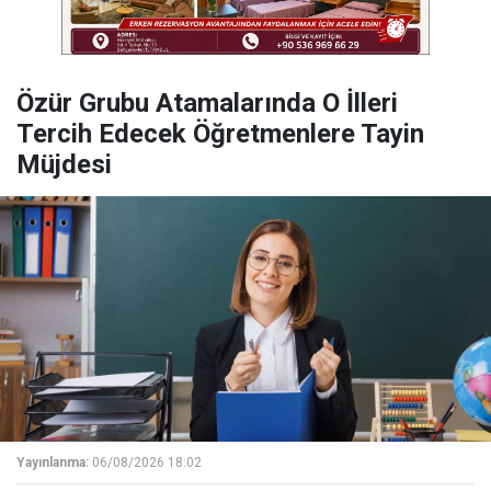
Özür Grubu Atamalarında O İlleri
Tercih Edecek Öğretmenlere Tayin
Müjdesi
Yayınlanma:
06/08/2026 18:02