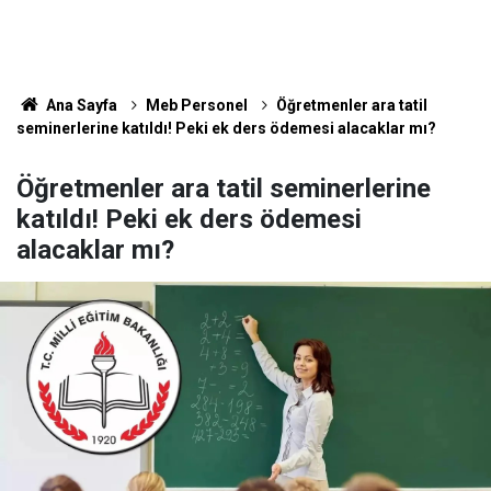
Ana Sayfa
Meb Personel
Öğretmenler ara tatil
seminerlerine katıldı! Peki ek ders ödemesi alacaklar mı?
Öğretmenler ara tatil seminerlerine
katıldı! Peki ek ders ödemesi
alacaklar mı?