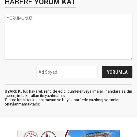
HABERE
YORUM KAT
UYARI:
Küfür, hakaret, rencide edici cümleler veya imalar, inançlara saldırı
içeren, imla kuralları ile yazılmamış,
Türkçe karakter kullanılmayan ve büyük harflerle yazılmış yorumlar
onaylanmamaktadır.