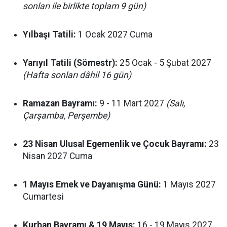
sonları ile birlikte toplam 9 gün)
Yılbaşı Tatili:
1 Ocak 2027 Cuma
Yarıyıl Tatili (Sömestr):
25 Ocak - 5 Şubat 2027
(Hafta sonları dâhil 16 gün)
Ramazan Bayramı:
9 - 11 Mart 2027
(Salı,
Çarşamba, Perşembe)
23 Nisan Ulusal Egemenlik ve Çocuk Bayramı:
23
Nisan 2027 Cuma
1 Mayıs Emek ve Dayanışma Günü:
1 Mayıs 2027
Cumartesi
Kurban Bayramı & 19 Mayıs:
16 - 19 Mayıs 2027