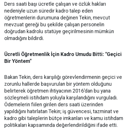
Ders saati başı ücretle çalışan ve özlük hakları
nedeniyle uzun süredir kadro talep eden
öğretmenlerin durumuna değinen Tekin, mevcut
mevzuat gereği bu şekilde çalışan personelin
doğrudan kadrolu statüye geçirilmesinin mümkün
olmadığını bildirdi.
Ücretli Öğretmenlik İçin Kadro Umudu Bitti: "Geçici
Bir Yöntem"
Bakan Tekin, ders karşılığı görevlendirmenin geçici ve
zorunlu hallerde başvurulan bir yöntem olduğunu
belirterek öğretmen ihtiyacının 2016’dan bu yana
sözleşmeli istihdam yoluyla karşılandığını vurguladı.
Ödemelerin fiilen girilen ders saati üzerinden
yapıldığını hatırlatan Tekin; iş güvencesi, tazminat ve
kadro gibi taleplerin bütçe imkanları ve kamu istihdam
politikaları kapsamında değerlendirildiğini ifade etti.