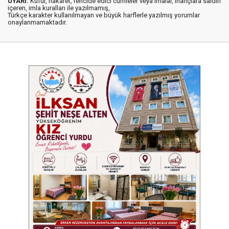
UYARI:
Küfür, hakaret, rencide edici cümleler veya imalar, inançlara saldırı
içeren, imla kuralları ile yazılmamış,
Türkçe karakter kullanılmayan ve büyük harflerle yazılmış yorumlar
onaylanmamaktadır.