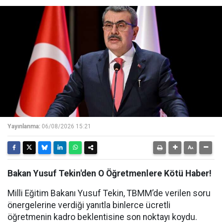
Yayınlanma:
06/08/2026 15:21
Bakan Yusuf Tekin'den O Öğretmenlere Kötü Haber!
Milli Eğitim Bakanı Yusuf Tekin, TBMM’de verilen soru
önergelerine verdiği yanıtla binlerce ücretli
öğretmenin kadro beklentisine son noktayı koydu.