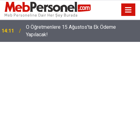
O Öğretmenlere 15 Ağustos'ta Ek Ödeme
14:11
Yapılacak!