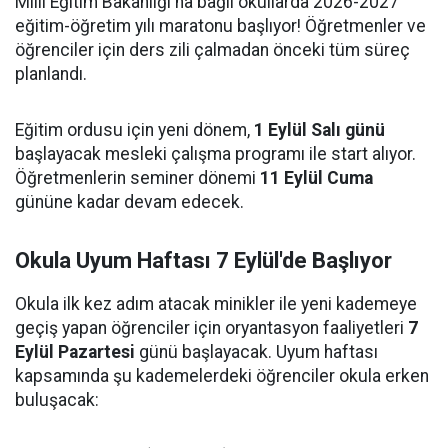
Milli Eğitim Bakanlığı'na bağlı okullarda 2026-2027
eğitim-öğretim yılı maratonu başlıyor! Öğretmenler ve
öğrenciler için ders zili çalmadan önceki tüm süreç
planlandı.
Eğitim ordusu için yeni dönem,
1 Eylül Salı günü
başlayacak mesleki çalışma programı ile start alıyor.
Öğretmenlerin seminer dönemi
11 Eylül Cuma
gününe kadar devam edecek.
Okula Uyum Haftası 7 Eylül'de Başlıyor
Okula ilk kez adım atacak minikler ile yeni kademeye
geçiş yapan öğrenciler için oryantasyon faaliyetleri
7
Eylül Pazartesi
günü başlayacak. Uyum haftası
kapsamında şu kademelerdeki öğrenciler okula erken
buluşacak: