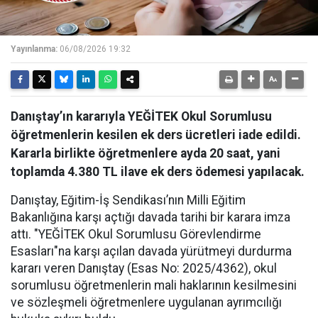
Yayınlanma:
06/08/2026 19:32
Danıştay’ın kararıyla YEĞİTEK Okul Sorumlusu
öğretmenlerin kesilen ek ders ücretleri iade edildi.
Kararla birlikte öğretmenlere ayda 20 saat, yani
toplamda 4.380 TL ilave ek ders ödemesi yapılacak.
Danıştay, Eğitim-İş Sendikası’nın Milli Eğitim
Bakanlığına karşı açtığı davada tarihi bir karara imza
attı. "YEĞİTEK Okul Sorumlusu Görevlendirme
Esasları"na karşı açılan davada yürütmeyi durdurma
kararı veren Danıştay (Esas No: 2025/4362), okul
sorumlusu öğretmenlerin mali haklarının kesilmesini
ve sözleşmeli öğretmenlere uygulanan ayrımcılığı