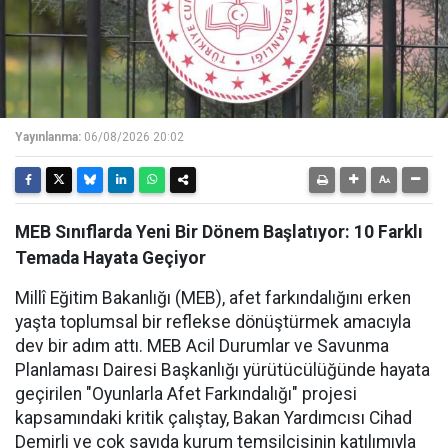
Yayınlanma:
06/08/2026 20:02
MEB Sınıflarda Yeni Bir Dönem Başlatıyor: 10 Farklı
Temada Hayata Geçiyor
Millî Eğitim Bakanlığı (MEB), afet farkındalığını erken
yaşta toplumsal bir reflekse dönüştürmek amacıyla
dev bir adım attı. MEB Acil Durumlar ve Savunma
Planlaması Dairesi Başkanlığı yürütücülüğünde hayata
geçirilen "Oyunlarla Afet Farkındalığı" projesi
kapsamındaki kritik çalıştay, Bakan Yardımcısı Cihad
Demirli ve çok sayıda kurum temsilcisinin katılımıyla