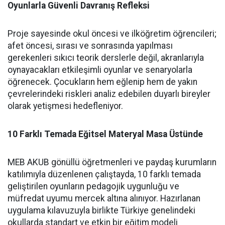
Oyunlarla Güvenli Davranış Refleksi
Proje sayesinde okul öncesi ve ilköğretim öğrencileri;
afet öncesi, sırası ve sonrasında yapılması
gerekenleri sıkıcı teorik derslerle değil, akranlarıyla
oynayacakları etkileşimli oyunlar ve senaryolarla
öğrenecek. Çocukların hem eğlenip hem de yakın
çevrelerindeki riskleri analiz edebilen duyarlı bireyler
olarak yetişmesi hedefleniyor.
10 Farklı Temada Eğitsel Materyal Masa Üstünde
MEB AKUB gönüllü öğretmenleri ve paydaş kurumların
katılımıyla düzenlenen çalıştayda, 10 farklı temada
geliştirilen oyunların pedagojik uygunluğu ve
müfredat uyumu mercek altına alınıyor. Hazırlanan
uygulama kılavuzuyla birlikte Türkiye genelindeki
okullarda standart ve etkin bir eğitim modeli