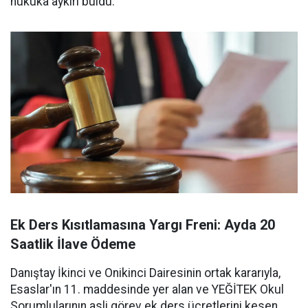
hukuka aykırı buldu.
Ek Ders Kısıtlamasına Yargı Freni: Ayda 20
Saatlik İlave Ödeme
Danıştay İkinci ve Onikinci Dairesinin ortak kararıyla,
Esaslar'ın 11. maddesinde yer alan ve YEĞİTEK Okul
Sorumlularının asli görev ek ders ücretlerini kesen