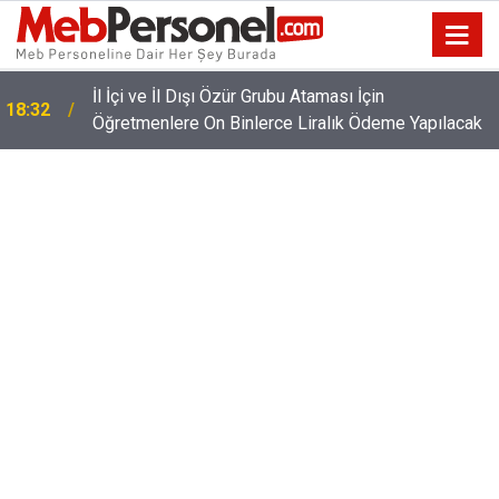
İl İçi ve İl Dışı Özür Grubu Ataması İçin
18:32
Öğretmenlere On Binlerce Liralık Ödeme Yapılacak