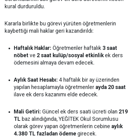
kural durduruldu.
Kararla birlikte bu görevi yürüten öğretmenlerin
kaybettiği mali haklar geri kazandırıldı:
Haftalık Haklar:
Öğretmenler haftalık
3 saat
nöbet
ve
2 saat kulüp/sosyal etkinlik
ek ders
ödemesini almaya devam edecek.
Aylık Saat Hesabı:
4 haftalık bir ay üzerinden
yapılan hesaplamayla öğretmenler
ayda 20 saat
ilave ek ders kazanımı elde edecek.
Mali Getiri:
Güncel ek ders saati ücreti olan
219
TL
baz alındığında, YEĞİTEK Okul Sorumlusu
olarak görev yapan öğretmenlerin cebine
aylık
4.380 TL fazladan ödeme
girecek.