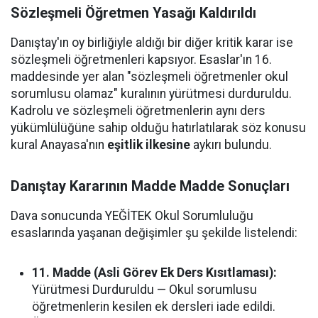
Sözleşmeli Öğretmen Yasağı Kaldırıldı
Danıştay'ın oy birliğiyle aldığı bir diğer kritik karar ise
sözleşmeli öğretmenleri kapsıyor. Esaslar'ın 16.
maddesinde yer alan "sözleşmeli öğretmenler okul
sorumlusu olamaz" kuralının yürütmesi durduruldu.
Kadrolu ve sözleşmeli öğretmenlerin aynı ders
yükümlülüğüne sahip olduğu hatırlatılarak söz konusu
kural Anayasa'nın
eşitlik ilkesine
aykırı bulundu.
Danıştay Kararının Madde Madde Sonuçları
Dava sonucunda YEĞİTEK Okul Sorumluluğu
esaslarında yaşanan değişimler şu şekilde listelendi:
11. Madde (Asli Görev Ek Ders Kısıtlaması):
Yürütmesi Durduruldu — Okul sorumlusu
öğretmenlerin kesilen ek dersleri iade edildi.