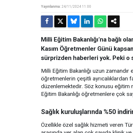
Yayınlanma:
24/11/2024 11:00
Milli Eğitim Bakanlığı’na bağlı o
Kasım Öğretmenler Günü kapsamın
sürprizden haberleri yok. Peki o s
Milli Eğitim Bakanlığı uzun zamandır e
öğretmenlerin çeşitli ayrıcalıklardan
düzenlemektedir. Söz konusu eğitim ne
Eğitim Bakanlığı öğretmenlere çok sa
Sağlık kuruluşlarında %50 indiri
Özellikle özel sağlık hizmeti veren Türk
arasında yer alan çok sayıda klinik ve 