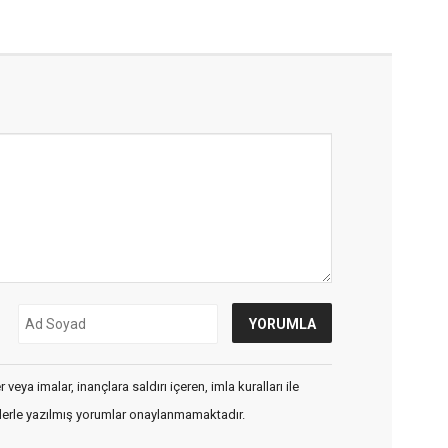
veya imalar, inançlara saldırı içeren, imla kuralları ile
flerle yazılmış yorumlar onaylanmamaktadır.