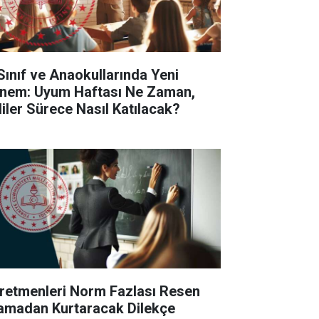
 Sınıf ve Anaokullarında Yeni
nem: Uyum Haftası Ne Zaman,
liler Sürece Nasıl Katılacak?
retmenleri Norm Fazlası Resen
amadan Kurtaracak Dilekçe