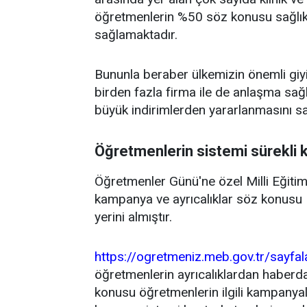
öğretmenlerin %50 söz konusu sağlık 
sağlamaktadır.
Bununla beraber ülkemizin önemli giyim
birden fazla firma ile de anlaşma sağ
büyük indirimlerden yararlanmasını s
Öğretmenlerin sistemi sürekli 
Öğretmenler Günü'ne özel Milli Eğitim 
kampanya ve ayrıcalıklar söz konusu E
yerini almıştır.
https://ogretmeniz.meb.gov.tr/sayfa
öğretmenlerin ayrıcalıklardan haber
konusu öğretmenlerin ilgili kampanyal