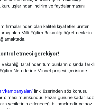
kuruluşlarından indirim ve faydalanmasını
 firmalarından olan kaliteli kıyafetler üreten
lamış olan Milli Eğitim Bakanlığı öğretmenlerin
ağlamaktadır.
kontrol etmesi gerekiyor!
Bakanlığı tarafından tüm bunların dışında farklı
ğitim Neferlerine Minnet projesi içerisinde
lar/kampanyalar/
linki üzerinden söz konusu
dar olması mümkündür. Pazar gününe kadar söz
ara yenilerinin ekleneceği bilinmektedir ve söz