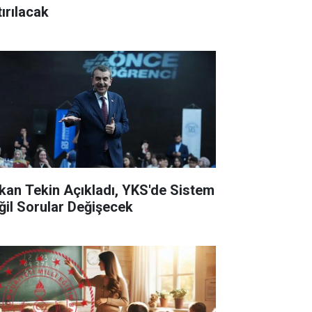
tırılacak
kan Tekin Açıkladı, YKS'de Sistem
ğil Sorular Değişecek