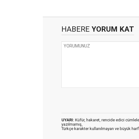
HABERE
YORUM KAT
UYARI:
Küfür, hakaret, rencide edici cümleler 
yazılmamış,
Türkçe karakter kullanılmayan ve büyük har