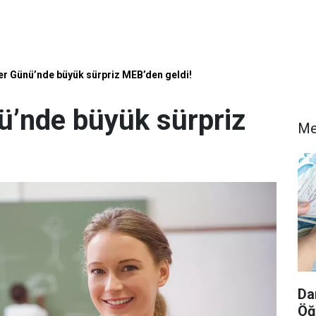
r Günü’nde büyük sürpriz MEB’den geldi!
’nde büyük sürpriz
Me
Da
Öğ