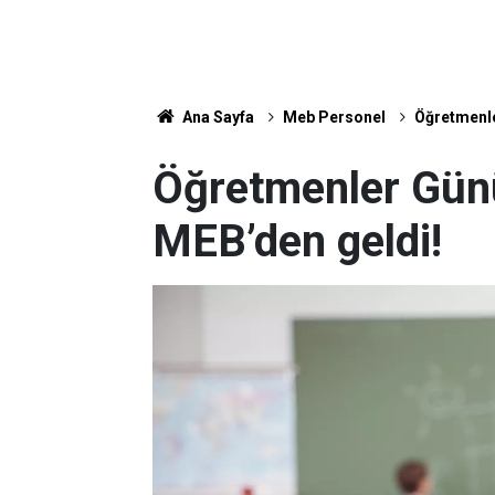
Ana Sayfa
Meb Personel
Öğretmenle
Öğretmenler Günü
MEB’den geldi!