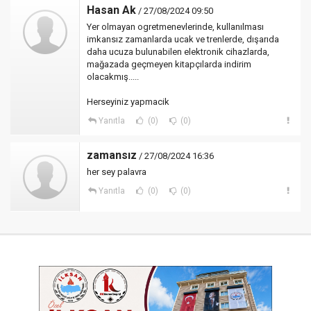
Hasan Ak
/ 27/08/2024 09:50
Yer olmayan ogretmenevlerinde, kullanılması
imkansız zamanlarda ucak ve trenlerde, dışarıda
daha ucuza bulunabilen elektronik cihazlarda,
mağazada geçmeyen kitapçılarda indirim
olacakmış.....
Herseyiniz yapmacik
Yanıtla
(0)
(0)
zamansız
/ 27/08/2024 16:36
her sey palavra
Yanıtla
(0)
(0)