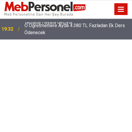
O Öğretmenlere Ayda 4.380 TL Fazladan Ek Ders
19:32
Ödenecek