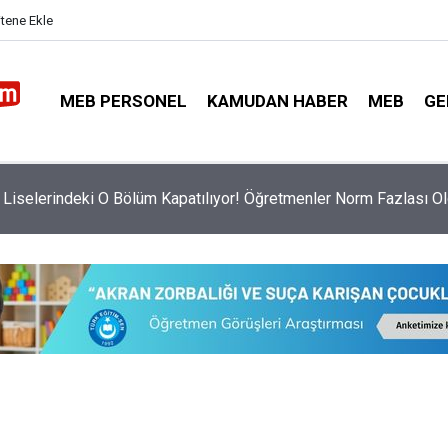
itene Ekle
MEB PERSONEL
KAMUDAN HABER
MEB
GE
a Yönetici Atama Tercihleri Başladı