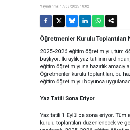
Yayınlanma:
17/08/2025 18:02
Öğretmenler Kurulu Toplantıları
2025-2026 eğitim öğretim yılı, tüm ö
başlıyor. İki aylık yaz tatilinin ardınd
eğitim öğretim yılına hazırlık amacıyl
Öğretmenler kurulu toplantıları, bu h
eğitim öğretim yılı boyunca uygulanaca
Yaz Tatili Sona Eriyor
Yaz tatili 1 Eylül'de sona eriyor. Tüm
kurulu toplantıları düzenlenecek ve ger