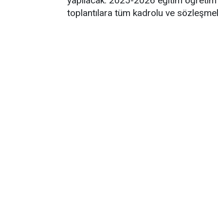
yapılacak. 2025-2026 eğitim öğretim y
toplantılara tüm kadrolu ve sözleşmel