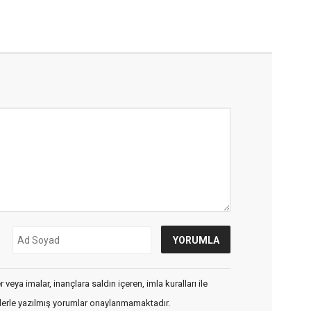
veya imalar, inançlara saldırı içeren, imla kuralları ile
flerle yazılmış yorumlar onaylanmamaktadır.