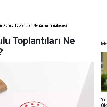
r Kurulu Toplantıları Ne Zaman Yapılacak?
lu Toplantıları Ne
Me
?
Ye
Ok