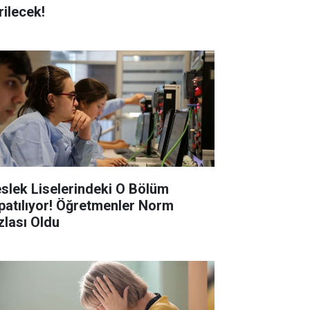
rilecek!
slek Liselerindeki O Bölüm
patılıyor! Öğretmenler Norm
zlası Oldu