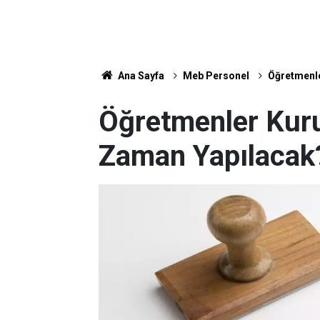
Ana Sayfa
Meb Personel
Öğretmenle
Öğretmenler Kuru
Zaman Yapılacak