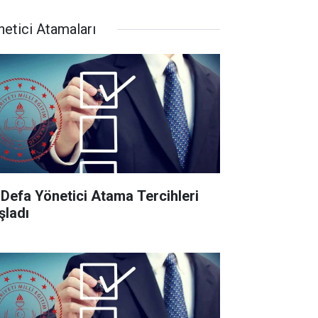
netici Atamaları
k Defa Yönetici Atama Tercihleri
şladı