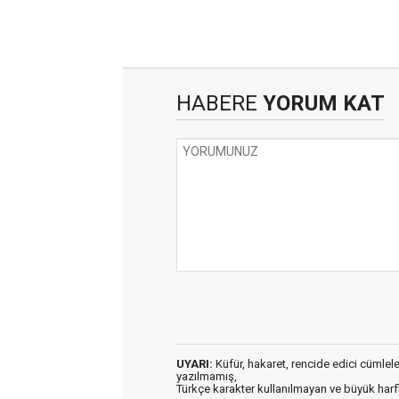
HABERE
YORUM KAT
UYARI:
Küfür, hakaret, rencide edici cümleler 
yazılmamış,
Türkçe karakter kullanılmayan ve büyük har