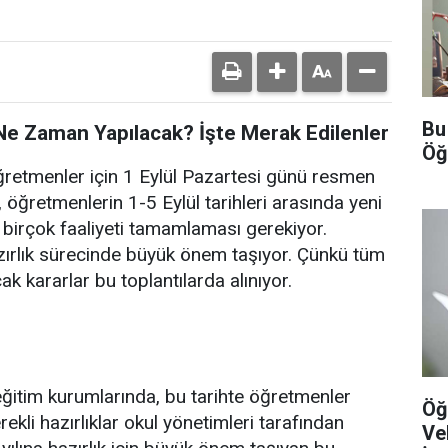
Bu
 Ne Zaman Yapılacak? İşte Merak Edilenler
Öğ
ğretmenler için 1 Eylül Pazartesi günü resmen
an, öğretmenlerin 1-5 Eylül tarihleri arasında yeni
a birçok faaliyeti tamamlaması gerekiyor.
azırlık sürecinde büyük önem taşıyor. Çünkü tüm
k kararlar bu toplantılarda alınıyor.
 eğitim kurumlarında, bu tarihte öğretmenler
Öğ
ekli hazırlıklar okul yönetimleri tarafından
Ve