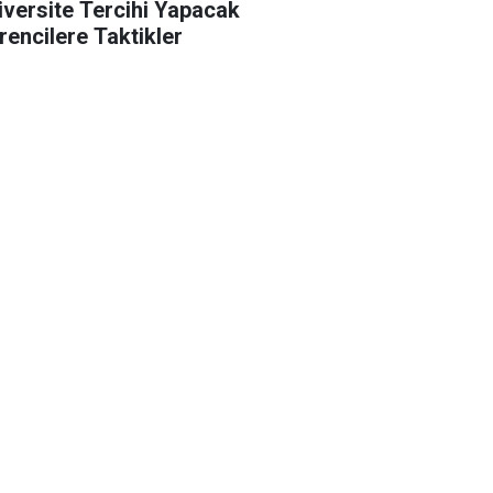
iversite Tercihi Yapacak
rencilere Taktikler