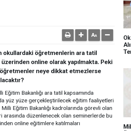
Ok
Al
Te
an okullardaki öğretmenlerin ara tatil
 üzerinden online olarak yapılmakta. Peki
 öğretmenler neye dikkat etmezlerse
lacaktır?
li Eğitim Bakanlığı ara tatil kapsamında
 yüz yüze gerçekleştirilecek eğitim faaliyetleri
 Milli Eğitim Bakanlığı kadrolarında görevli olan
ri arasında düzenlenecek olan seminerlerde bu
den online eğitimlere katılmaları
Mi