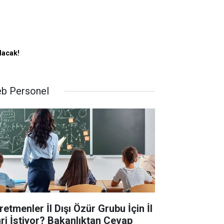
lacak!
b Personel
retmenler İl Dışı Özür Grubu İçin İl
ri İstiyor? Bakanlıktan Cevap