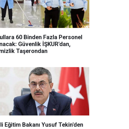
ullara 60 Binden Fazla Personel
ınacak: Güvenlik İŞKUR'dan,
mizlik Taşerondan
lli Eğitim Bakanı Yusuf Tekin'den