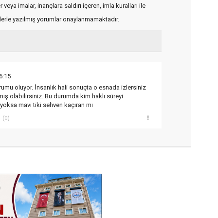
veya imalar, inançlara saldırı içeren, imla kuralları ile
flerle yazılmış yorumlar onaylanmamaktadır.
6:15
mu oluyor. İnsanlık hali sonuçta o esnada izlersiniz
ış olabilirsiniz. Bu durumda kim haklı süreyi
yoksa mavi tiki sehven kaçıran mı
(0)