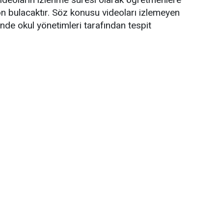
on bulacaktır. Söz konusu videoları izlemeyen
inde okul yönetimleri tarafından tespit