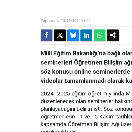
Yayınlanma:
13/11/2024 13:00
Milli Eğitim Bakanlığı’na bağlı ol
seminerleri Öğretmen Bilişim ağı
söz konusu online seminerlerde
videolar tamamlanmadı olarak ka
2024- 2025 eğitim öğretim yılında Mil
düzenlenecek olan seminerler hakkında
planlayacağını belirtmişti. Söz konusu
öğretmenlerin 11 ve 15 Kasım tarihle
kapsamda Öğretmen Bilişim Ağı üzerin
gerekmektedir.