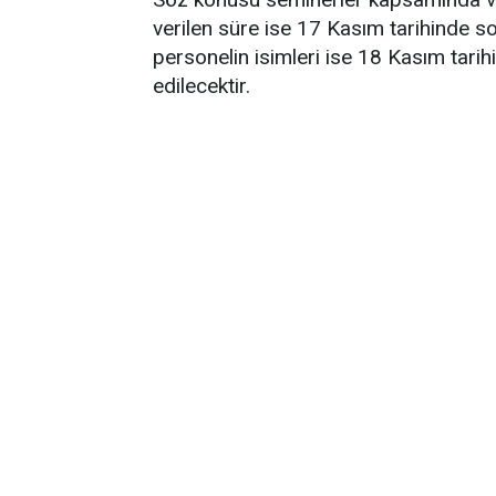
verilen süre ise 17 Kasım tarihinde s
personelin isimleri ise 18 Kasım tarih
edilecektir.