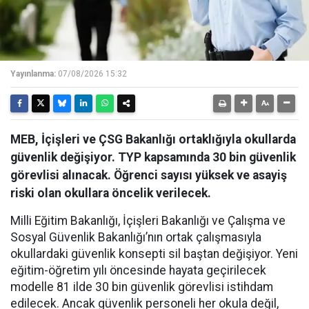
Yayınlanma:
07/08/2026 15:32
MEB, İçişleri ve ÇSG Bakanlığı ortaklığıyla okullarda
güvenlik değişiyor. TYP kapsamında 30 bin güvenlik
görevlisi alınacak. Öğrenci sayısı yüksek ve asayiş
riski olan okullara öncelik verilecek.
Milli Eğitim Bakanlığı, İçişleri Bakanlığı ve Çalışma ve
Sosyal Güvenlik Bakanlığı’nın ortak çalışmasıyla
okullardaki güvenlik konsepti sil baştan değişiyor. Yeni
eğitim-öğretim yılı öncesinde hayata geçirilecek
modelle 81 ilde 30 bin güvenlik görevlisi istihdam
edilecek. Ancak güvenlik personeli her okula değil,