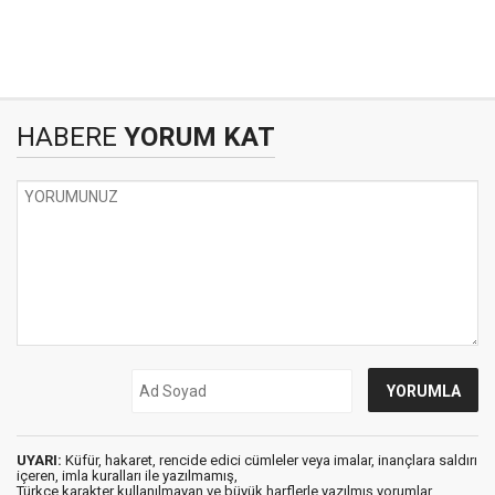
HABERE
YORUM KAT
UYARI:
Küfür, hakaret, rencide edici cümleler veya imalar, inançlara saldırı
içeren, imla kuralları ile yazılmamış,
Türkçe karakter kullanılmayan ve büyük harflerle yazılmış yorumlar