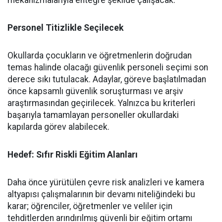
mekanizmalarıyla entegre şekilde çalışacak.
​Personel Titizlikle Seçilecek
​Okullarda çocukların ve öğretmenlerin doğrudan
temas halinde olacağı güvenlik personeli seçimi son
derece sıkı tutulacak. Adaylar, göreve başlatılmadan
önce kapsamlı güvenlik soruşturması ve arşiv
araştırmasından geçirilecek. Yalnızca bu kriterleri
başarıyla tamamlayan personeller okullardaki
kapılarda görev alabilecek.
Hedef: Sıfır Riskli Eğitim Alanları
​Daha önce yürütülen çevre risk analizleri ve kamera
altyapısı çalışmalarının bir devamı niteliğindeki bu
karar; öğrenciler, öğretmenler ve veliler için
tehditlerden arındırılmış güvenli bir eğitim ortamı