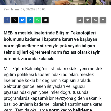
Yayınlanma:
07/08/2026 15:02
MEB'in meslek liselerinde Bilişim Teknolojileri
bölümünü kademeli kapatma kararı ve başlayan
norm güncelleme süreciyle çok sayıda bilişim
teknolojileri öğretmeni norm fazlası olarak tayin
istemek zorunda kalacak.
Milli Eğitim Bakanlığı’nın istihdam odaklı yeni mesleki
eğitim politikası kapsamındaki adımları, meslek
liselerinde köklü bir değişimin kapısını araladı.
Sektörün güncellenen ihtiyaçları ve işgücü
piyasasındaki yeni yönelimler doğrultusunda
programlarda kapsamlı bir revizyona giden Bakanlık,
bazı bölümlerin kademeli olarak kapatılmasına karar
verdi. Tam da okullarda
norm kadro belirleme