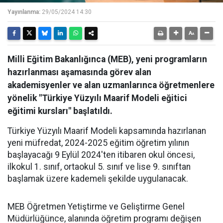
Yayınlanma:
29/05/2024 14:30
Milli Eğitim Bakanlığınca (MEB), yeni programların
hazırlanması aşamasında görev alan
akademisyenler ve alan uzmanlarınca öğretmenlere
yönelik "Türkiye Yüzyılı Maarif Modeli eğitici
eğitimi kursları" başlatıldı.
Türkiye Yüzyılı Maarif Modeli kapsamında hazırlanan
yeni müfredat, 2024-2025 eğitim öğretim yılının
başlayacağı 9 Eylül 2024'ten itibaren okul öncesi,
ilkokul 1. sınıf, ortaokul 5. sınıf ve lise 9. sınıftan
başlamak üzere kademeli şekilde uygulanacak.
MEB Öğretmen Yetiştirme ve Geliştirme Genel
Müdürlüğünce, alanında öğretim programı değişen