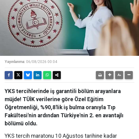
Yayınlanma:
06/08/2026 00:04
YKS tercihlerinde iş garantili bölüm arayanlara
müjde! TÜİK verilerine göre Özel Eğitim
Öğretmenliği, %90,8'lik iş bulma oranıyla Tıp
Fakültesi'nin ardından Türkiye'nin 2. en avantajlı
bölümü oldu.
YKS tercih maratonu 10 Ağustos tarihine kadar