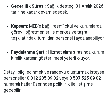
Geçerlilik Süresi:
Sağlık desteği 31 Aralık 2026
tarihine kadar devam edecek.
Kapsam:
MEB'e bağlı resmî okul ve kurumlarda
görevli öğretmenler ile merkez ve taşra
teşkilatındaki tüm idari personel faydalanabiliyor.
Faydalanma Şartı:
Hizmet alımı sırasında kurum
kimlik kartının gösterilmesi yeterli oluyor.
Detaylı bilgi edinmek ve randevu oluşturmak isteyen
personeller
0 312 235 09 02
veya
0 507 525 09 02
numaralı hatlar üzerinden poliklinik ile iletişime
geçebilir.