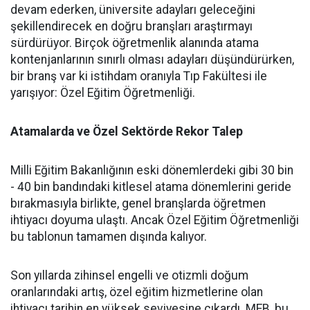
devam ederken, üniversite adayları geleceğini
şekillendirecek en doğru branşları araştırmayı
sürdürüyor. Birçok öğretmenlik alanında atama
kontenjanlarının sınırlı olması adayları düşündürürken,
bir branş var ki istihdam oranıyla Tıp Fakültesi ile
yarışıyor: Özel Eğitim Öğretmenliği.
Atamalarda ve Özel Sektörde Rekor Talep
​Milli Eğitim Bakanlığının eski dönemlerdeki gibi 30 bin
- 40 bin bandındaki kitlesel atama dönemlerini geride
bırakmasıyla birlikte, genel branşlarda öğretmen
ihtiyacı doyuma ulaştı. Ancak Özel Eğitim Öğretmenliği
bu tablonun tamamen dışında kalıyor.
​Son yıllarda zihinsel engelli ve otizmli doğum
oranlarındaki artış, özel eğitim hizmetlerine olan
ihtiyacı tarihin en yüksek seviyesine çıkardı. MEB, bu