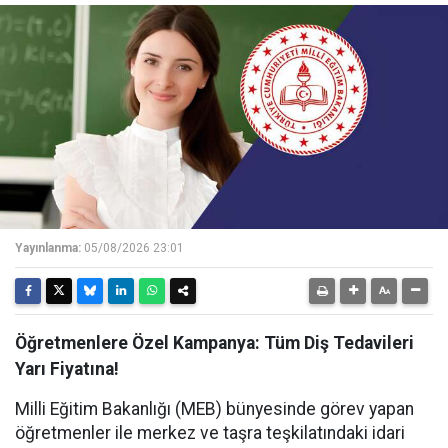
Yayınlanma:
05/08/2026 23:01
Öğretmenlere Özel Kampanya: Tüm Diş Tedavileri
Yarı Fiyatına!
Milli Eğitim Bakanlığı (MEB) bünyesinde görev yapan
öğretmenler ile merkez ve taşra teşkilatındaki idari