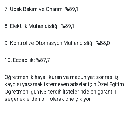
​7. Uçak Bakım ve Onarım: %89,1
​8. Elektrik Mühendisliği: %89,1
​9. Kontrol ve Otomasyon Mühendisliği: %88,0
​10. Eczacılık: %87,7
​Öğretmenlik hayali kuran ve mezuniyet sonrası iş
kaygısı yaşamak istemeyen adaylar için Özel Eğitim
Öğretmenliği, YKS tercih listelerinde en garantili
seçeneklerden biri olarak öne çıkıyor.