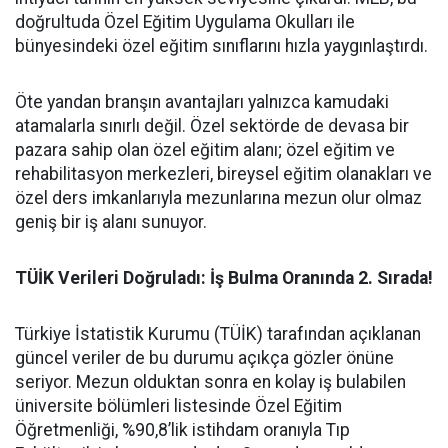
doğrultuda Özel Eğitim Uygulama Okulları ile
bünyesindeki özel eğitim sınıflarını hızla yaygınlaştırdı.
​Öte yandan branşın avantajları yalnızca kamudaki
atamalarla sınırlı değil. Özel sektörde de devasa bir
pazara sahip olan özel eğitim alanı; özel eğitim ve
rehabilitasyon merkezleri, bireysel eğitim olanakları ve
özel ders imkanlarıyla mezunlarına mezun olur olmaz
geniş bir iş alanı sunuyor.
​TÜİK Verileri Doğruladı: İş Bulma Oranında 2. Sırada!
​Türkiye İstatistik Kurumu (TÜİK) tarafından açıklanan
güncel veriler de bu durumu açıkça gözler önüne
seriyor. Mezun olduktan sonra en kolay iş bulabilen
üniversite bölümleri listesinde Özel Eğitim
Öğretmenliği, %90,8’lik istihdam oranıyla Tıp