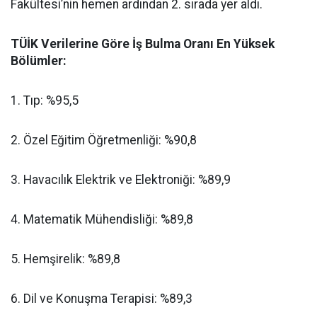
Fakültesi’nin hemen ardından 2. sırada yer aldı.
​TÜİK Verilerine Göre İş Bulma Oranı En Yüksek
Bölümler:
​1. Tıp: %95,5
​2. Özel Eğitim Öğretmenliği: %90,8
​3. Havacılık Elektrik ve Elektroniği: %89,9
​4. Matematik Mühendisliği: %89,8
​5. Hemşirelik: %89,8
​6. Dil ve Konuşma Terapisi: %89,3