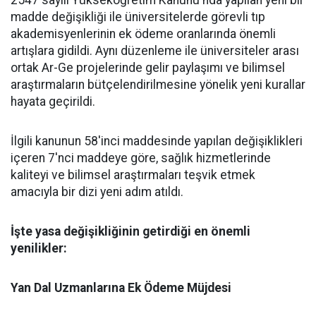
2547 sayılı Yükseköğretim Kanunu'nda yapılan yeni bir
madde değişikliği ile üniversitelerde görevli tıp
akademisyenlerinin ek ödeme oranlarında önemli
artışlara gidildi. Aynı düzenleme ile üniversiteler arası
ortak Ar-Ge projelerinde gelir paylaşımı ve bilimsel
araştırmaların bütçelendirilmesine yönelik yeni kurallar
hayata geçirildi.
​İlgili kanunun 58'inci maddesinde yapılan değişiklikleri
içeren 7'nci maddeye göre, sağlık hizmetlerinde
kaliteyi ve bilimsel araştırmaları teşvik etmek
amacıyla bir dizi yeni adım atıldı.
​İşte yasa değişikliğinin getirdiği en önemli
yenilikler:
​Yan Dal Uzmanlarına Ek Ödeme Müjdesi