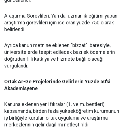
güncellendi.
​Araştırma Görevlileri: Yan dal uzmanlık eğitimi yapan
araştırma görevlileri için ise oran yüzde 750 olarak
belirlendi.
​Ayrıca kanun metnine eklenen "bizzat" ibaresiyle,
üniversitelerde tespit edilecek bazı ek ödemelerin
doğrudan fiili katkıya ve hizmete bağlı olacağı
vurgulandı.
​Ortak Ar-Ge Projelerinde Gelirlerin Yüzde 50'si
Akademisyene
​Kanuna eklenen yeni fıkralar (1. ve m. bentleri)
kapsamında, birden fazla yükseköğretim kurumunun
iş birliğiyle kurulan ortak uygulama ve araştırma
merkezlerinin gelir dağılımı netleştirildi: