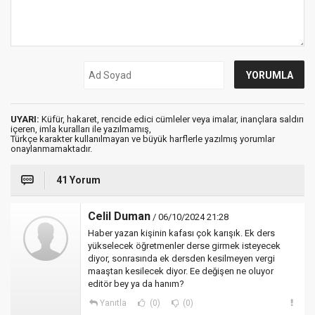
UYARI:
Küfür, hakaret, rencide edici cümleler veya imalar, inançlara saldırı
içeren, imla kuralları ile yazılmamış,
Türkçe karakter kullanılmayan ve büyük harflerle yazılmış yorumlar
onaylanmamaktadır.
41 Yorum
Celil Duman
/ 06/10/2024 21:28
Haber yazan kişinin kafası çok karışık. Ek ders
yükselecek öğretmenler derse girmek isteyecek
diyor, sonrasında ek dersden kesilmeyen vergi
maaştan kesilecek diyor. Ee değişen ne oluyor
editör bey ya da hanım?
Yanıtla
(0)
(0)