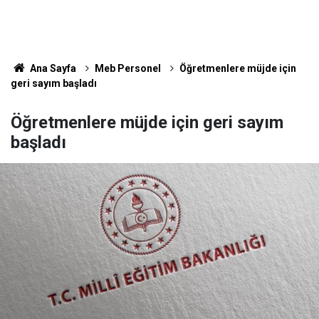
Ana Sayfa
Meb Personel
Öğretmenlere müjde için
geri sayım başladı
Öğretmenlere müjde için geri sayım
başladı