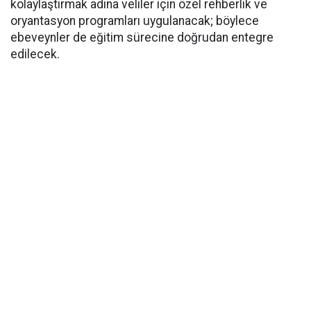
kolaylaştırmak adına veliler için özel rehberlik ve
oryantasyon programları uygulanacak; böylece
ebeveynler de eğitim sürecine doğrudan entegre
edilecek.