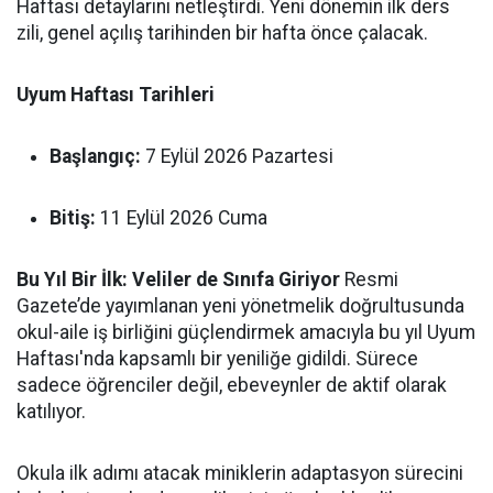
Haftası detaylarını netleştirdi. Yeni dönemin ilk ders
zili, genel açılış tarihinden bir hafta önce çalacak.
Uyum Haftası Tarihleri
Başlangıç:
7 Eylül 2026 Pazartesi
Bitiş:
11 Eylül 2026 Cuma
Bu Yıl Bir İlk: Veliler de Sınıfa Giriyor
Resmi
Gazete’de yayımlanan yeni yönetmelik doğrultusunda
okul-aile iş birliğini güçlendirmek amacıyla bu yıl Uyum
Haftası'nda kapsamlı bir yeniliğe gidildi. Sürece
sadece öğrenciler değil, ebeveynler de aktif olarak
katılıyor.
Okula ilk adımı atacak miniklerin adaptasyon sürecini