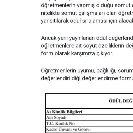
öğretmenlerin yapmış olduğu somut çal
nitelikte somut çalışmaları olan öğret
yansıtılarak ödül sıralaması için alacak
Ancak yeni yayınlanan ödül değerle
öğretmenlere ait soyut özelliklerin de
form olarak karşımıza çıkıyor.
Öğretmenlerin uyumu, bağlılığı, soruml
değerlendirildiği değerlendirme formu