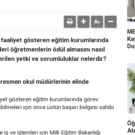
ME
Ka
e faaliyet gösteren eğitim kurumlarında
Du
ri öğretmenlerin ödül almasını nasıl
rilen yetki ve sorumluluklar nelerdir?
 resmen okul müdürlerinin elinde
liyet gösteren eğitim kurumlarında görev
ilmeleri için önce üstün başarı belgesi sahibi
Öğ
At
iş ve işlemleri için Milli Eğitim Bakanlığı