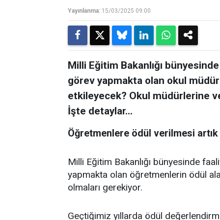
Yayınlanma:
15/03/2025 09:00
Milli Eğitim Bakanlığı bünyesind
görev yapmakta olan okul müdürle
etkileyecek? Okul müdürlerine ve
İşte detaylar...
Öğretmenlere ödül verilmesi artık
Milli Eğitim Bakanlığı bünyesinde faa
yapmakta olan öğretmenlerin ödül alab
olmaları gerekiyor.
Geçtiğimiz yıllarda ödül değerlendirme 