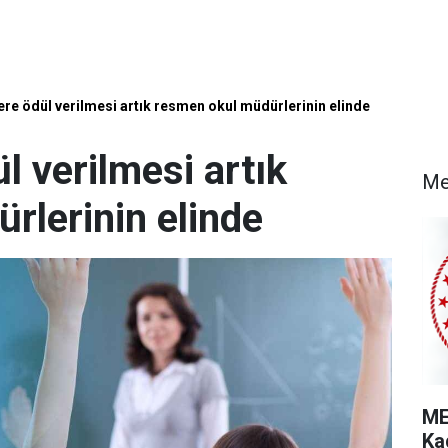
re ödül verilmesi artık resmen okul müdürlerinin elinde
 verilmesi artık
Me
rlerinin elinde
ME
Ka