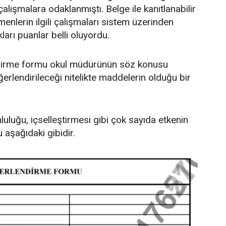
ışmalara odaklanmıştı. Belge ile kanıtlanabilir
menlerin ilgili çalışmaları sistem üzerinden
ları puanlar belli oluyordu.
ndirme formu okul müdürünün söz konusu
ğerlendirileceği nitelikte maddelerin olduğu bir
uluğu, içselleştirmesi gibi çok sayıda etkenin
 aşağıdaki gibidir.