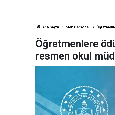
Ana Sayfa
Meb Personel
Öğretmenle
Öğretmenlere ödül
resmen okul müdü