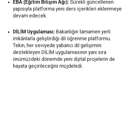
EBA (Eğitim Bilişim Ağı):
Sürekli güncellenen
yapısıyla platforma yeni ders içerikleri eklenmeye
devam edecek.
DİLİM Uygulaması:
Bakanlığın tamamen yerli
imkânlarla geliştirdiği dil öğrenme platformu.
Tekin, her seviyede yabancı dil gelişimini
destekleyen DİLİM uygulamasının yanı sıra
önümüzdeki dönemde yeni dijital projelerin de
hayata geçirileceğini müjdeledi.