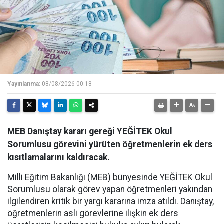
Yayınlanma:
08/08/2026 00:18
MEB Danıştay kararı gereği YEĞİTEK Okul
Sorumlusu görevini yürüten öğretmenlerin ek ders
kısıtlamalarını kaldıracak.
Milli Eğitim Bakanlığı (MEB) bünyesinde YEĞİTEK Okul
Sorumlusu olarak görev yapan öğretmenleri yakından
ilgilendiren kritik bir yargı kararına imza atıldı. Danıştay,
öğretmenlerin asli görevlerine ilişkin ek ders