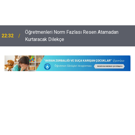
Öğretmenleri Norm Fazlası Resen Atamadan
22:32
Kurtaracak Dilekçe