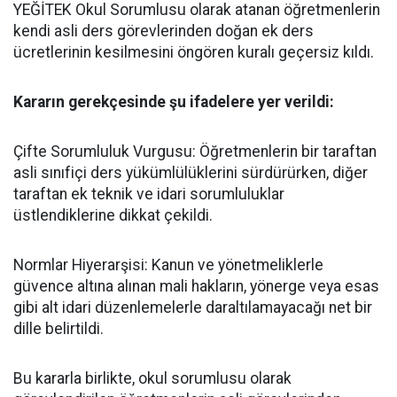
YEĞİTEK Okul Sorumlusu olarak atanan öğretmenlerin
kendi asli ders görevlerinden doğan ek ders
ücretlerinin kesilmesini öngören kuralı geçersiz kıldı.
​Kararın gerekçesinde şu ifadelere yer verildi:
​Çifte Sorumluluk Vurgusu: Öğretmenlerin bir taraftan
asli sınıfiçi ders yükümlülüklerini sürdürürken, diğer
taraftan ek teknik ve idari sorumluluklar
üstlendiklerine dikkat çekildi.
​Normlar Hiyerarşisi: Kanun ve yönetmeliklerle
güvence altına alınan mali hakların, yönerge veya esas
gibi alt idari düzenlemelerle daraltılamayacağı net bir
dille belirtildi.
​Bu kararla birlikte, okul sorumlusu olarak