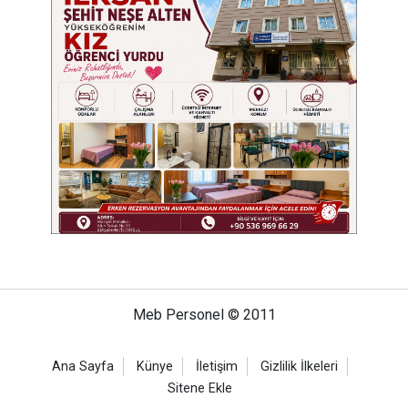
Meb Personel © 2011
Ana Sayfa
Künye
İletişim
Gizlilik İlkeleri
Sitene Ekle