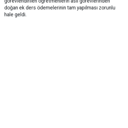
görevlendirilen öğretmenlerin asli görevlerinden
doğan ek ders ödemelerinin tam yapılması zorunlu
hale geldi.