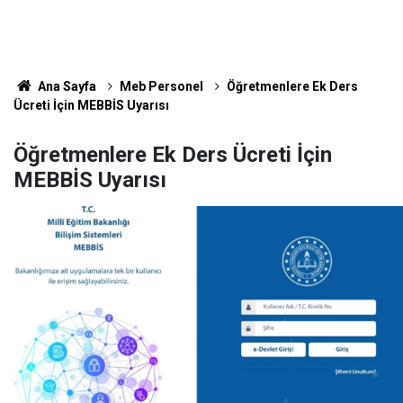
Ana Sayfa
Meb Personel
Öğretmenlere Ek Ders
Ücreti İçin MEBBİS Uyarısı
Öğretmenlere Ek Ders Ücreti İçin
MEBBİS Uyarısı