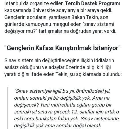
İstanbul’da organize edilen
Tercih Destek Programı
kapsamında üniversite adaylarıyla bir araya geldi.
Gençlerin sorularını yanıtlayan Bakan Tekin, son
günlerde kamuoyunu meşgul eden "sınav sistemi
değişiyor mu?" tartışmalarına doğrudan yanıt verdi.
"Gençlerin Kafası Karıştırılmak İsteniyor"
Sınav sisteminin değiştirileceğine ilişkin iddiaların
asılsız olduğunu ve adaylar üzerinde bilgi kirliliği
yaratıldığını ifade eden Tekin, şu açıklamada bulundu:
"Sınav sistemiyle ilgili bu yıl, önümüzdeki yıl,
ondan sonraki yıl bir değişiklik yok. Ama ne
değişecek? Yeni müfredatla eğitim görüp bir
sonraki yıl sınava girecek 12. sınıflar için artık o
eski soru bankaları falan yok. Sınav sisteminde
değişiklik yok ama sorular doğal olarak