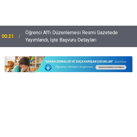
Öğrenci Affı Düzenlemesi Resmi Gazetede
00:21
e
Yayımlandı, İşte Başvuru Detayları