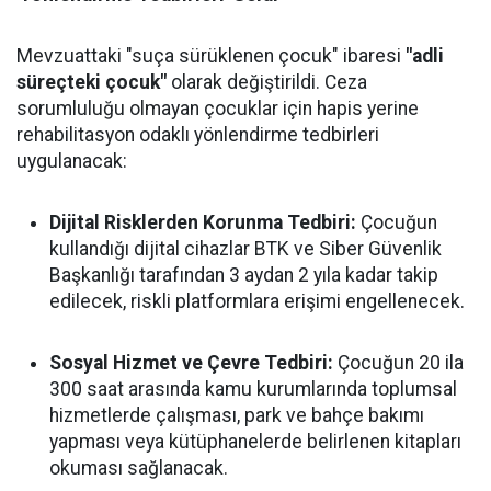
Mevzuattaki "suça sürüklenen çocuk" ibaresi
"adli
süreçteki çocuk"
olarak değiştirildi. Ceza
sorumluluğu olmayan çocuklar için hapis yerine
rehabilitasyon odaklı yönlendirme tedbirleri
uygulanacak:
Dijital Risklerden Korunma Tedbiri:
Çocuğun
kullandığı dijital cihazlar BTK ve Siber Güvenlik
Başkanlığı tarafından 3 aydan 2 yıla kadar takip
edilecek, riskli platformlara erişimi engellenecek.
Sosyal Hizmet ve Çevre Tedbiri:
Çocuğun 20 ila
300 saat arasında kamu kurumlarında toplumsal
hizmetlerde çalışması, park ve bahçe bakımı
yapması veya kütüphanelerde belirlenen kitapları
okuması sağlanacak.