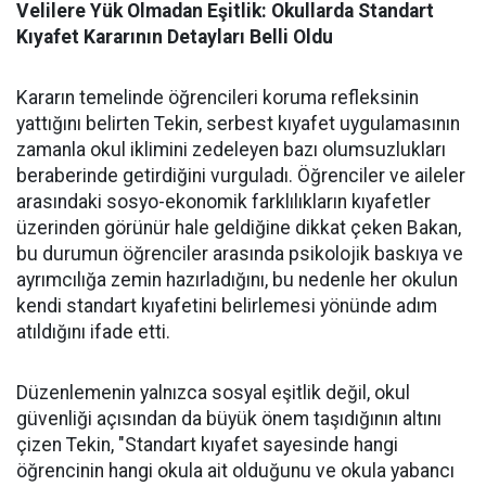
Velilere Yük Olmadan Eşitlik: Okullarda Standart
Kıyafet Kararının Detayları Belli Oldu
Kararın temelinde öğrencileri koruma refleksinin
yattığını belirten Tekin, serbest kıyafet uygulamasının
zamanla okul iklimini zedeleyen bazı olumsuzlukları
beraberinde getirdiğini vurguladı. Öğrenciler ve aileler
arasındaki sosyo-ekonomik farklılıkların kıyafetler
üzerinden görünür hale geldiğine dikkat çeken Bakan,
bu durumun öğrenciler arasında psikolojik baskıya ve
ayrımcılığa zemin hazırladığını, bu nedenle her okulun
kendi standart kıyafetini belirlemesi yönünde adım
atıldığını ifade etti.
Düzenlemenin yalnızca sosyal eşitlik değil, okul
güvenliği açısından da büyük önem taşıdığının altını
çizen Tekin, "Standart kıyafet sayesinde hangi
öğrencinin hangi okula ait olduğunu ve okula yabancı