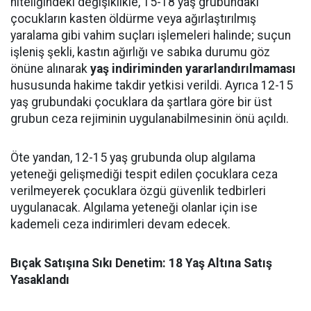
niteliğindeki değişiklikle, 15-18 yaş grubundaki
çocukların kasten öldürme veya ağırlaştırılmış
yaralama gibi vahim suçları işlemeleri halinde; suçun
işleniş şekli, kastın ağırlığı ve sabıka durumu göz
önüne alınarak
yaş indiriminden yararlandırılmaması
hususunda hakime takdir yetkisi verildi. Ayrıca 12-15
yaş grubundaki çocuklara da şartlara göre bir üst
grubun ceza rejiminin uygulanabilmesinin önü açıldı.
Öte yandan, 12-15 yaş grubunda olup algılama
yeteneği gelişmediği tespit edilen çocuklara ceza
verilmeyerek çocuklara özgü güvenlik tedbirleri
uygulanacak. Algılama yeteneği olanlar için ise
kademeli ceza indirimleri devam edecek.
Bıçak Satışına Sıkı Denetim: 18 Yaş Altına Satış
Yasaklandı