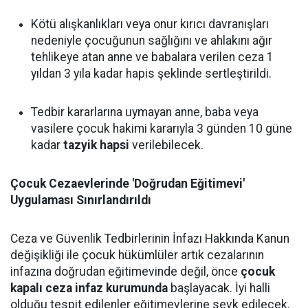
Kötü alışkanlıkları veya onur kırıcı davranışları
nedeniyle çocuğunun sağlığını ve ahlakını ağır
tehlikeye atan anne ve babalara verilen ceza 1
yıldan 3 yıla kadar hapis şeklinde sertleştirildi.
Tedbir kararlarına uymayan anne, baba veya
vasilere çocuk hakimi kararıyla 3 günden 10 güne
kadar
tazyik hapsi
verilebilecek.
Çocuk Cezaevlerinde 'Doğrudan Eğitimevi'
Uygulaması Sınırlandırıldı
Ceza ve Güvenlik Tedbirlerinin İnfazı Hakkında Kanun
değişikliği ile çocuk hükümlüler artık cezalarının
infazına doğrudan eğitimevinde değil, önce
çocuk
kapalı ceza infaz kurumunda
başlayacak. İyi halli
olduğu tespit edilenler eğitimevlerine sevk edilecek.