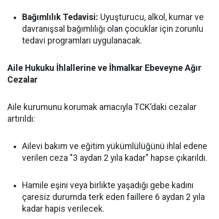
Bağımlılık Tedavisi:
Uyuşturucu, alkol, kumar ve
davranışsal bağımlılığı olan çocuklar için zorunlu
tedavi programları uygulanacak.
Aile Hukuku İhlallerine ve İhmalkar Ebeveyne Ağır
Cezalar
Aile kurumunu korumak amacıyla TCK’daki cezalar
artırıldı:
Ailevi bakım ve eğitim yükümlülüğünü ihlal edene
verilen ceza "3 aydan 2 yıla kadar" hapse çıkarıldı.
Hamile eşini veya birlikte yaşadığı gebe kadını
çaresiz durumda terk eden faillere 6 aydan 2 yıla
kadar hapis verilecek.