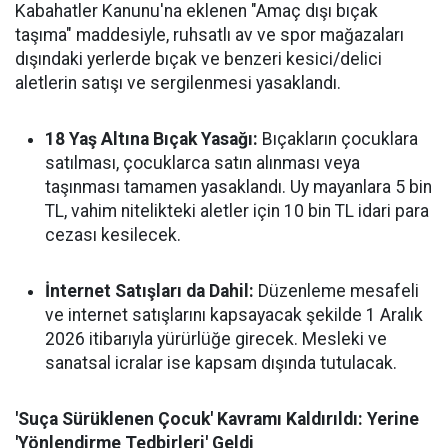
Kabahatler Kanunu'na eklenen "Amaç dışı bıçak
taşıma" maddesiyle, ruhsatlı av ve spor mağazaları
dışındaki yerlerde bıçak ve benzeri kesici/delici
aletlerin satışı ve sergilenmesi yasaklandı.
18 Yaş Altına Bıçak Yasağı:
Bıçakların çocuklara
satılması, çocuklarca satın alınması veya
taşınması tamamen yasaklandı. Uy mayanlara 5 bin
TL, vahim nitelikteki aletler için 10 bin TL idari para
cezası kesilecek.
İnternet Satışları da Dahil:
Düzenleme mesafeli
ve internet satışlarını kapsayacak şekilde 1 Aralık
2026 itibarıyla yürürlüğe girecek. Mesleki ve
sanatsal icralar ise kapsam dışında tutulacak.
'Suça Sürüklenen Çocuk' Kavramı Kaldırıldı: Yerine
'Yönlendirme Tedbirleri' Geldi