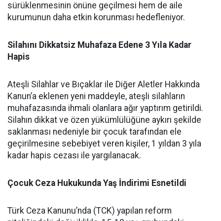
sürüklenmesinin önüne geçilmesi hem de aile
kurumunun daha etkin korunması hedefleniyor.
Silahını Dikkatsiz Muhafaza Edene 3 Yıla Kadar
Hapis
Ateşli Silahlar ve Bıçaklar ile Diğer Aletler Hakkında
Kanun’a eklenen yeni maddeyle, ateşli silahların
muhafazasında ihmali olanlara ağır yaptırım getirildi.
Silahın dikkat ve özen yükümlülüğüne aykırı şekilde
saklanması nedeniyle bir çocuk tarafından ele
geçirilmesine sebebiyet veren kişiler, 1 yıldan 3 yıla
kadar hapis cezası ile yargılanacak.
Çocuk Ceza Hukukunda Yaş İndirimi Esnetildi
Türk Ceza Kanunu’nda (TCK) yapılan reform