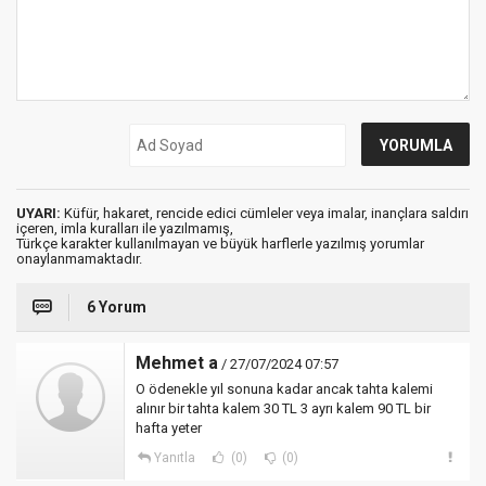
UYARI:
Küfür, hakaret, rencide edici cümleler veya imalar, inançlara saldırı
içeren, imla kuralları ile yazılmamış,
Türkçe karakter kullanılmayan ve büyük harflerle yazılmış yorumlar
onaylanmamaktadır.
6 Yorum
Mehmet a
/ 27/07/2024 07:57
O ödenekle yıl sonuna kadar ancak tahta kalemi
alınır bir tahta kalem 30 TL 3 ayrı kalem 90 TL bir
hafta yeter
Yanıtla
(0)
(0)