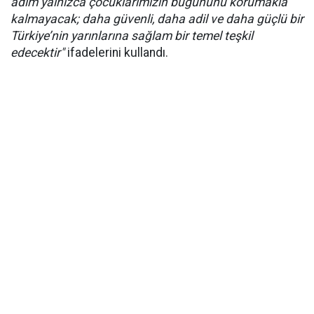
adım yalnızca çocuklarımızın bugününü korumakla
kalmayacak; daha güvenli, daha adil ve daha güçlü bir
Türkiye’nin yarınlarına sağlam bir temel teşkil
edecektir"
ifadelerini kullandı.