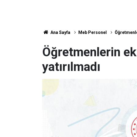
Ana Sayfa
Meb Personel
Öğretmenler
Öğretmenlerin ek 
yatırılmadı