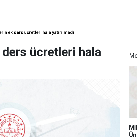
in ek ders ücretleri hala yatırılmadı
ders ücretleri hala
Me
Mi
Ün