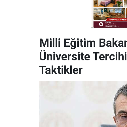
Milli Eğitim Baka
Üniversite Tercih
Taktikler