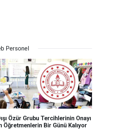
b Personel
 Dışı Özür Grubu Tercihlerinin Onayı
in Öğretmenlerin Bir Günü Kalıyor