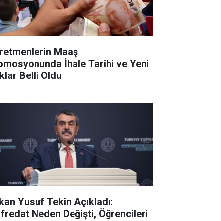
retmenlerin Maaş
omosyonunda İhale Tarihi ve Yeni
klar Belli Oldu
kan Yusuf Tekin Açıkladı:
fredat Neden Değişti, Öğrencileri