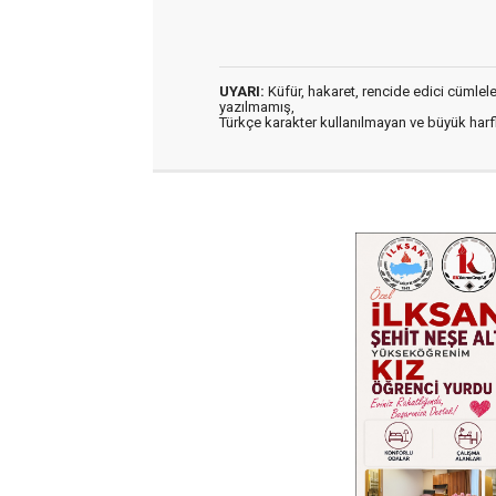
UYARI:
Küfür, hakaret, rencide edici cümleler 
yazılmamış,
Türkçe karakter kullanılmayan ve büyük har