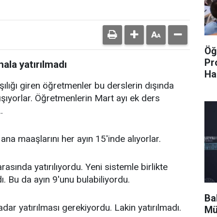
Öğ
Pr
ala yatırılmadı
Ha
şılığı giren öğretmenler bu derslerin dışında
lışıyorlar. Öğretmenlerin Mart ayı ek ders
.
ana maaşlarını her ayın 15'inde alıyorlar.
arasında yatırılıyordu. Yeni sistemle birlikte
. Bu da ayın 9'unu bulabiliyordu.
Ba
adar yatırılması gerekiyordu. Lakin yatırılmadı.
Mü