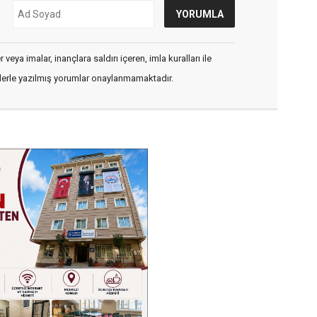
veya imalar, inançlara saldırı içeren, imla kuralları ile
flerle yazılmış yorumlar onaylanmamaktadır.