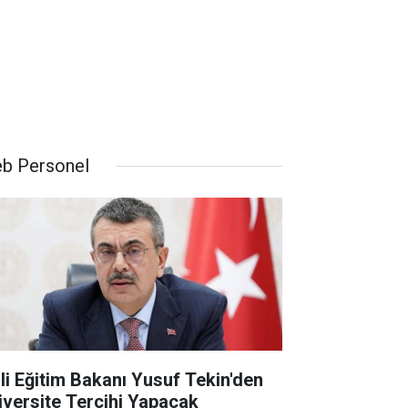
b Personel
lli Eğitim Bakanı Yusuf Tekin'den
iversite Tercihi Yapacak