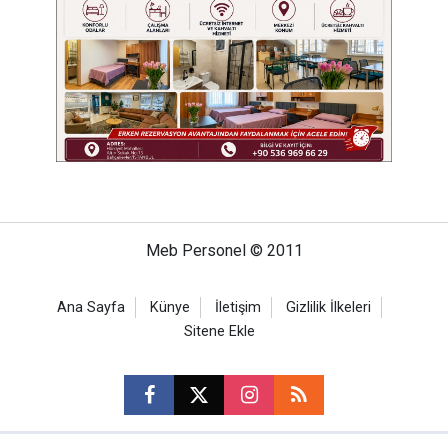
Meb Personel © 2011
Ana Sayfa
Künye
İletişim
Gizlilik İlkeleri
Sitene Ekle