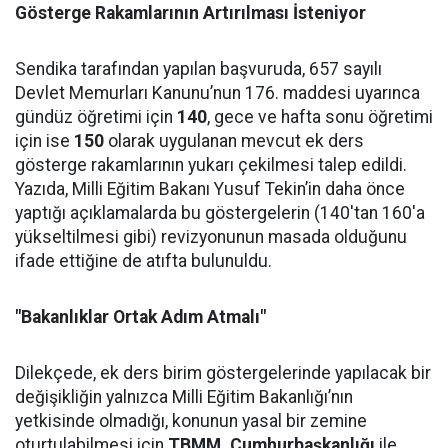
Gösterge Rakamlarının Artırılması İsteniyor
Sendika tarafından yapılan başvuruda, 657 sayılı
Devlet Memurları Kanunu’nun 176. maddesi uyarınca
gündüz öğretimi için
140
, gece ve hafta sonu öğretimi
için ise
150
olarak uygulanan mevcut ek ders
gösterge rakamlarının yukarı çekilmesi talep edildi.
Yazıda, Milli Eğitim Bakanı Yusuf Tekin’in daha önce
yaptığı açıklamalarda bu göstergelerin (140'tan 160'a
yükseltilmesi gibi) revizyonunun masada olduğunu
ifade ettiğine de atıfta bulunuldu.
"Bakanlıklar Ortak Adım Atmalı"
Dilekçede, ek ders birim göstergelerinde yapılacak bir
değişikliğin yalnızca Milli Eğitim Bakanlığı’nın
yetkisinde olmadığı, konunun yasal bir zemine
oturtulabilmesi için
TBMM, Cumhurbaşkanlığı
ile