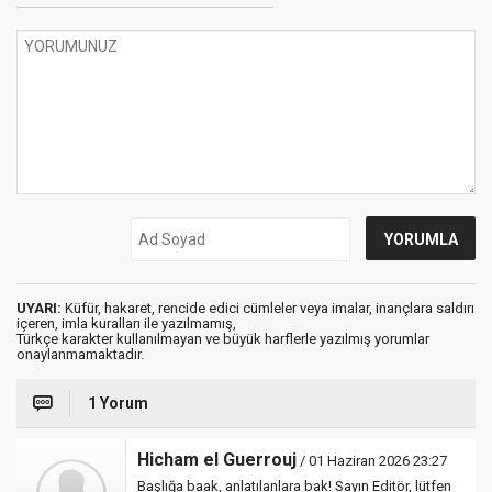
UYARI:
Küfür, hakaret, rencide edici cümleler veya imalar, inançlara saldırı
içeren, imla kuralları ile yazılmamış,
Türkçe karakter kullanılmayan ve büyük harflerle yazılmış yorumlar
onaylanmamaktadır.
1 Yorum
Hicham el Guerrouj
/ 01 Haziran 2026 23:27
Başlığa baak, anlatılanlara bak! Sayın Editör, lütfen