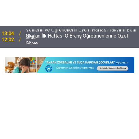
i
Okulun İlk Haftası O Branş Öğretmenlerine Özel
12:02
Görev