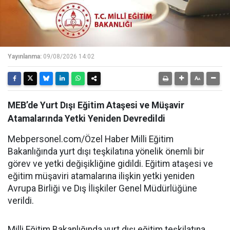
Yayınlanma:
09/08/2026 14:02
MEB’de Yurt Dışı Eğitim Ataşesi ve Müşavir
Atamalarında Yetki Yeniden Devredildi
Mebpersonel.com/Özel Haber Milli Eğitim
Bakanlığında yurt dışı teşkilatına yönelik önemli bir
görev ve yetki değişikliğine gidildi. Eğitim ataşesi ve
eğitim müşaviri atamalarına ilişkin yetki yeniden
Avrupa Birliği ve Dış İlişkiler Genel Müdürlüğüne
verildi.
Milli Eğitim Bakanlığında yurt dışı eğitim teşkilatına