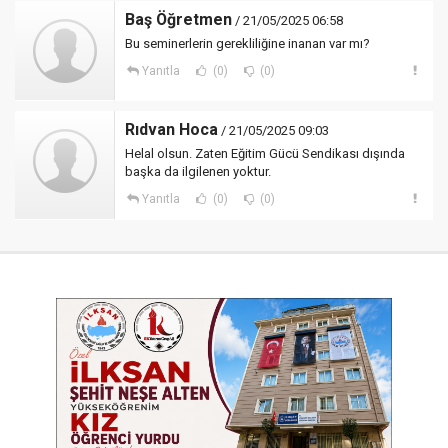
Baş Öğretmen
/ 21/05/2025 06:58
Bu seminerlerin gerekliliğine inanan var mı?
Yanıtla
(0)
(0)
Rıdvan Hoca
/ 21/05/2025 09:03
Helal olsun. Zaten Eğitim Gücü Sendikası dışında
başka da ilgilenen yoktur.
Yanıtla
(0)
(0)