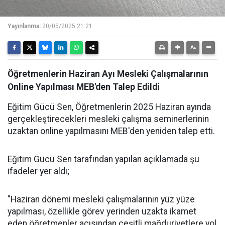
Yayınlanma:
20/05/2025 21:21
Öğretmenlerin Haziran Ayı Mesleki Çalışmalarının
Online Yapılması MEB'den Talep Edildi
Eğitim Gücü Sen, Öğretmenlerin 2025 Haziran ayında
gerçekleştirecekleri mesleki çalışma seminerlerinin
uzaktan online yapılmasını MEB'den yeniden talep etti.
Eğitim Gücü Sen tarafından yapılan açıklamada şu
ifadeler yer aldı;
"Haziran dönemi mesleki çalışmalarının yüz yüze
yapılması, özellikle görev yerinden uzakta ikamet
eden öğretmenler açısından çeşitli mağduriyetlere yol