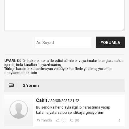
UYARI:
Küfür, hakaret, rencide edici cümleler veya imalar, inançlara saldırı
içeren, imla kuralları ile yazılmamış,
Türkçe karakter kullanılmayan ve büyük harflerle yazılmış yorumlar
onaylanmamaktadır.
3 Yorum
Cahit
/ 20/05/2025 21:42
Bu sendika her olayla ilgili bir araştırma yapıp
kafama yatarsa bu sendikaya geçiyorum
Yanıtla
(0)
(0)