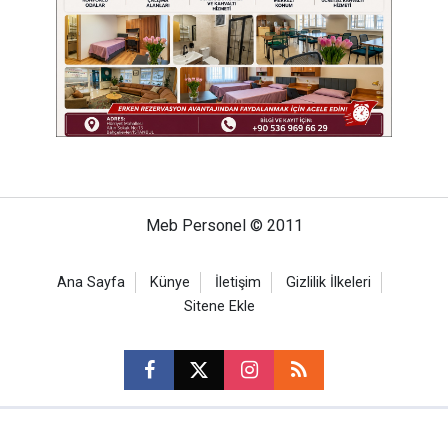
Meb Personel © 2011
Ana Sayfa
Künye
İletişim
Gizlilik İlkeleri
Sitene Ekle
CM Bilişim