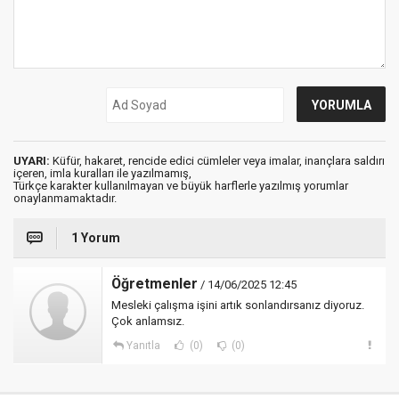
UYARI:
Küfür, hakaret, rencide edici cümleler veya imalar, inançlara saldırı
içeren, imla kuralları ile yazılmamış,
Türkçe karakter kullanılmayan ve büyük harflerle yazılmış yorumlar
onaylanmamaktadır.
1 Yorum
Öğretmenler
/ 14/06/2025 12:45
Mesleki çalışma işini artık sonlandırsanız diyoruz.
Çok anlamsız.
Yanıtla
(0)
(0)