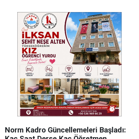
Norm Kadro Güncellemeleri Başladı:
Kaç Saat Derse Kaç Öğretmen