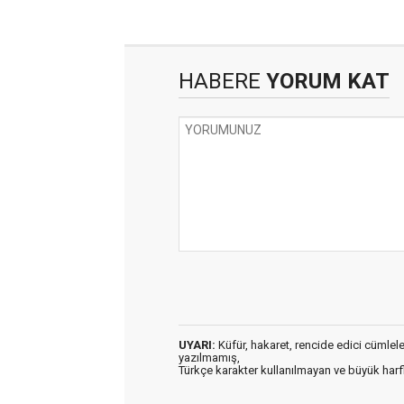
HABERE
YORUM KAT
UYARI:
Küfür, hakaret, rencide edici cümleler 
yazılmamış,
Türkçe karakter kullanılmayan ve büyük har