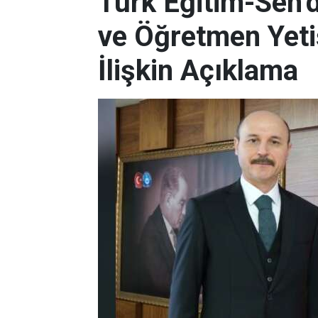
Türk Eğitim-Sen’
ve Öğretmen Yeti
İlişkin Açıklama