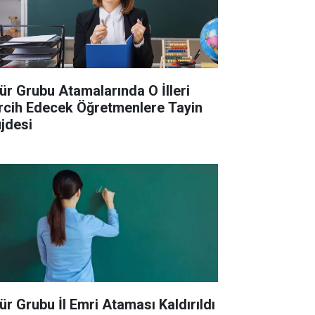
ür Grubu Atamalarında O İlleri
rcih Edecek Öğretmenlere Tayin
jdesi
ür Grubu İl Emri Ataması Kaldırıldı