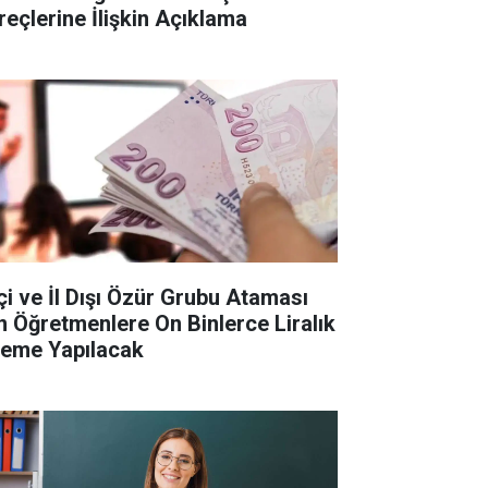
reçlerine İlişkin Açıklama
İçi ve İl Dışı Özür Grubu Ataması
in Öğretmenlere On Binlerce Liralık
eme Yapılacak