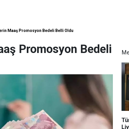
rin Maaş Promosyon Bedeli Belli Oldu
aaş Promosyon Bedeli
Me
Tü
Li