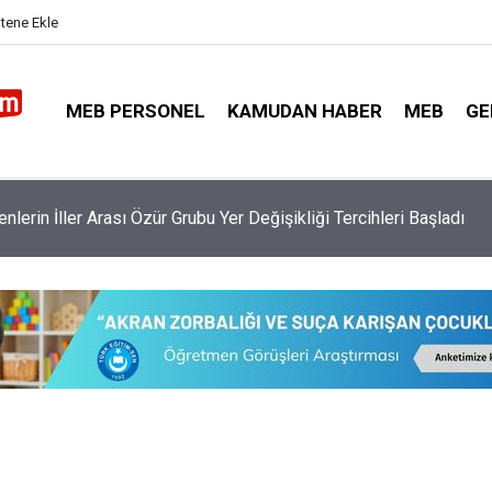
itene Ekle
MEB PERSONEL
KAMUDAN HABER
MEB
GE
lerin İller Arası Özür Grubu Yer Değişikliği Tercihleri Başladı