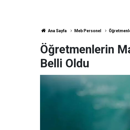
Ana Sayfa
Meb Personel
Öğretmenle
Öğretmenlerin M
Belli Oldu