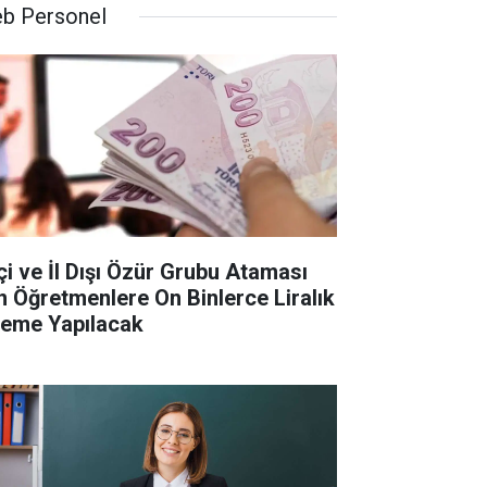
b Personel
İçi ve İl Dışı Özür Grubu Ataması
in Öğretmenlere On Binlerce Liralık
eme Yapılacak