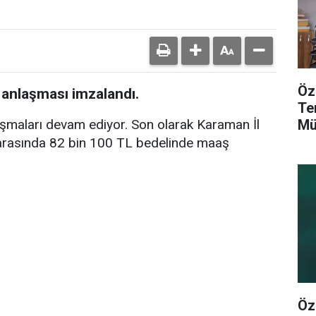
Öz
anlaşması imzalandı.
Te
Mü
maları devam ediyor. Son olarak Karaman İl
i arasında 82 bin 100 TL bedelinde maaş
Öz