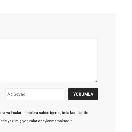
veya imalar, inançlara saldırı içeren, imla kuralları ile
flerle yazılmış yorumlar onaylanmamaktadır.