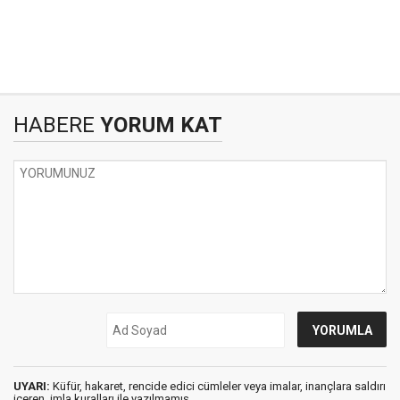
HABERE
YORUM KAT
UYARI:
Küfür, hakaret, rencide edici cümleler veya imalar, inançlara saldırı
içeren, imla kuralları ile yazılmamış,