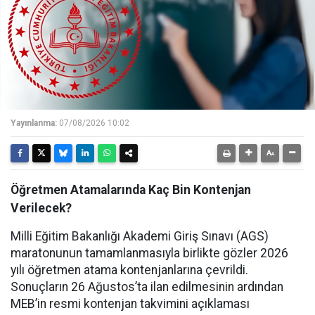
Yayınlanma:
07/08/2026 10:02
Öğretmen Atamalarında Kaç Bin Kontenjan
Verilecek?
Milli Eğitim Bakanlığı Akademi Giriş Sınavı (AGS)
maratonunun tamamlanmasıyla birlikte gözler 2026
yılı öğretmen atama kontenjanlarına çevrildi.
Sonuçların 26 Ağustos’ta ilan edilmesinin ardından
MEB’in resmi kontenjan takvimini açıklaması