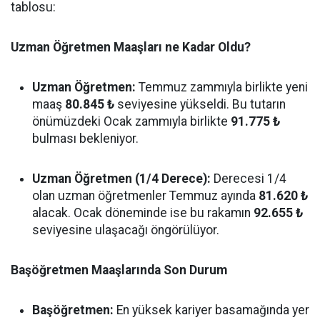
tablosu:
Uzman Öğretmen Maaşları ne Kadar Oldu?
Uzman Öğretmen:
Temmuz zammıyla birlikte yeni
maaş
80.845 ₺
seviyesine yükseldi. Bu tutarın
önümüzdeki Ocak zammıyla birlikte
91.775 ₺
bulması bekleniyor.
Uzman Öğretmen (1/4 Derece):
Derecesi 1/4
olan uzman öğretmenler Temmuz ayında
81.620 ₺
alacak. Ocak döneminde ise bu rakamın
92.655 ₺
seviyesine ulaşacağı öngörülüyor.
Başöğretmen Maaşlarında Son Durum
Başöğretmen:
En yüksek kariyer basamağında yer