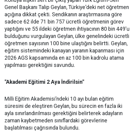
Konuya ilişkin sert bir çıkış yapan Türk Eğitim-Sen
Genel Başkanı Talip Geylan, Türkiye'deki net öğretmen
açığına dikkat çekti. Sendikanın araştırmasına göre
sadece 62 ilde 71 bin 757 ücretli öğretmenin görev
yaptığını ve 55 ildeki öğretmen ihtiyacının 80 bin 449'u
bulduğunu vurgulayan Geylan, ülke genelindeki ücretli
öğretmen sayısının 100 bine ulaştığını belirtti. Geylan,
eğitim sistemindeki kanayan yaranın kapanması için
2026 AGS kapsamında en az 100 bin kadrolu atama
yapılması gerektiğini savundu.
"Akademi Eğitimi 2 Aya İndirilsin"
Milli Eğitim Akademisi’ndeki 10 ayı bulan eğitim
süresini de eleştiren Geylan, bu sürecin en fazla iki
ayla sınırlandırılması gerektiğini belirterek adayların
zaman kaybetmeden sınıflardaki görevlerine
başlatılması çağrısında bulundu.