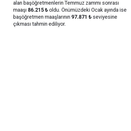
alan başöğretmenlerin Temmuz zammı sonrası
maaşı
86.215 ₺
oldu. Önümüzdeki Ocak ayında ise
başöğretmen maaşlarının
97.871 ₺
seviyesine
çıkması tahmin ediliyor.