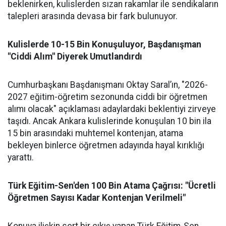
beklenirken, kulislerden sızan rakamlar ile sendikaların
talepleri arasında devasa bir fark bulunuyor.
Kulislerde 10-15 Bin Konuşuluyor, Başdanışman
"Ciddi Alım" Diyerek Umutlandırdı
Cumhurbaşkanı Başdanışmanı Oktay Saral’ın, "2026-
2027 eğitim-öğretim sezonunda ciddi bir öğretmen
alımı olacak" açıklaması adaylardaki beklentiyi zirveye
taşıdı. Ancak Ankara kulislerinde konuşulan 10 bin ila
15 bin arasındaki muhtemel kontenjan, atama
bekleyen binlerce öğretmen adayında hayal kırıklığı
yarattı.
Türk Eğitim-Sen'den 100 Bin Atama Çağrısı: "Ücretli
Öğretmen Sayısı Kadar Kontenjan Verilmeli"