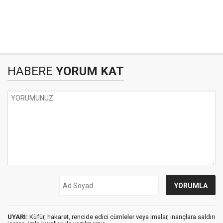
HABERE
YORUM KAT
UYARI:
Küfür, hakaret, rencide edici cümleler veya imalar, inançlara saldırı