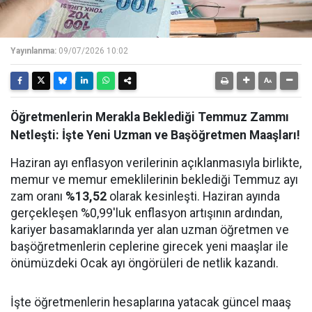
Yayınlanma:
09/07/2026 10:02
Öğretmenlerin Merakla Beklediği Temmuz Zammı
Netleşti: İşte Yeni Uzman ve Başöğretmen Maaşları!
Haziran ayı enflasyon verilerinin açıklanmasıyla birlikte,
memur ve memur emeklilerinin beklediği Temmuz ayı
zam oranı
%13,52
olarak kesinleşti. Haziran ayında
gerçekleşen %0,99'luk enflasyon artışının ardından,
kariyer basamaklarında yer alan uzman öğretmen ve
başöğretmenlerin ceplerine girecek yeni maaşlar ile
önümüzdeki Ocak ayı öngörüleri de netlik kazandı.
İşte öğretmenlerin hesaplarına yatacak güncel maaş