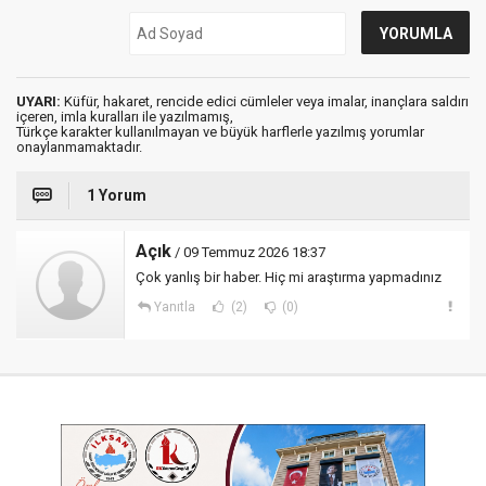
UYARI:
Küfür, hakaret, rencide edici cümleler veya imalar, inançlara saldırı
içeren, imla kuralları ile yazılmamış,
Türkçe karakter kullanılmayan ve büyük harflerle yazılmış yorumlar
onaylanmamaktadır.
1 Yorum
Açık
/ 09 Temmuz 2026 18:37
Çok yanlış bir haber. Hiç mi araştırma yapmadınız
Yanıtla
(2)
(0)