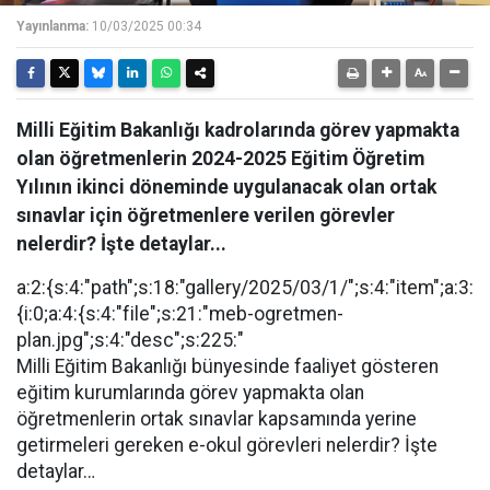
Yayınlanma:
10/03/2025 00:34
Milli Eğitim Bakanlığı kadrolarında görev yapmakta
olan öğretmenlerin 2024-2025 Eğitim Öğretim
Yılının ikinci döneminde uygulanacak olan ortak
sınavlar için öğretmenlere verilen görevler
nelerdir? İşte detaylar...
a:2:{s:4:"path";s:18:"gallery/2025/03/1/";s:4:"item";a:3:
{i:0;a:4:{s:4:"file";s:21:"meb-ogretmen-
plan.jpg";s:4:"desc";s:225:"
Milli Eğitim Bakanlığı bünyesinde faaliyet gösteren
eğitim kurumlarında görev yapmakta olan
öğretmenlerin ortak sınavlar kapsamında yerine
getirmeleri gereken e-okul görevleri nelerdir? İşte
detaylar…