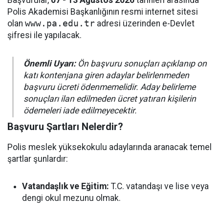
Başvurular,
07 - 13 Ağustos 2026
tarihleri arasında
Polis Akademisi Başkanlığının resmi internet sitesi
olan
www.pa.edu.tr
adresi üzerinden e-Devlet
şifresi ile yapılacak.
Önemli Uyarı:
Ön başvuru sonuçları açıklanıp on
katı kontenjana giren adaylar belirlenmeden
başvuru ücreti ödenmemelidir. Aday belirleme
sonuçları ilan edilmeden ücret yatıran kişilerin
ödemeleri iade edilmeyecektir.
Başvuru Şartları Nelerdir?
Polis meslek yüksekokulu adaylarında aranacak temel
şartlar şunlardır:
Vatandaşlık ve Eğitim:
T.C. vatandaşı ve lise veya
dengi okul mezunu olmak.