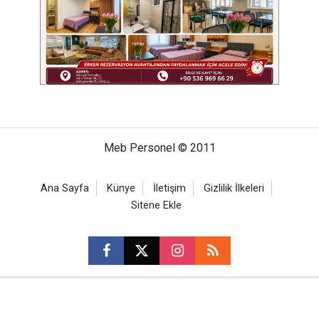
Meb Personel © 2011
Ana Sayfa
Künye
İletişim
Gizlilik İlkeleri
Sitene Ekle
CM Bilişim