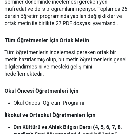
seminer döneminde incelemesi gereken yeni
müfredat ve ders programlarını içeriyor. Toplamda 26
dersin öğretim programında yapılan değişiklikler ve
ortak metin ile birlikte 27 PDF dosyası yayımlandı.
Tüm Öğretmenler İçin Ortak Metin
Tüm öğretmenlerin incelemesi gereken ortak bir
metin hazırlanmış olup, bu metin öğretmenlerin genel
bilgilendirmesini ve mesleki gelişimini
hedeflemektedir.
Okul Öncesi Öğretmenleri İçin
Okul Öncesi Öğretim Programı
İlkokul ve Ortaokul Öğretmenleri İçin
Din Kültürü ve Ahlak Bilgisi Dersi (4, 5, 6, 7, 8.