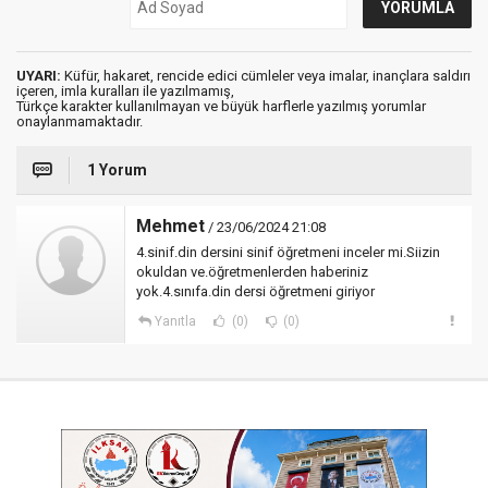
UYARI:
Küfür, hakaret, rencide edici cümleler veya imalar, inançlara saldırı
içeren, imla kuralları ile yazılmamış,
Türkçe karakter kullanılmayan ve büyük harflerle yazılmış yorumlar
onaylanmamaktadır.
1 Yorum
Mehmet
/ 23/06/2024 21:08
4.sinif.din dersini sinif öğretmeni inceler mi.Siizin
okuldan ve.öğretmenlerden haberiniz
yok.4.sınıfa.din dersi öğretmeni giriyor
Yanıtla
(0)
(0)