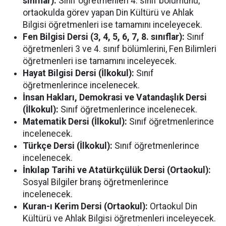
sınıflar):
Sınıf öğretmenleri 4. sınıf bölümünü,
ortaokulda görev yapan Din Kültürü ve Ahlak
Bilgisi öğretmenleri ise tamamını inceleyecek.
Fen Bilgisi Dersi (3, 4, 5, 6, 7, 8. sınıflar):
Sınıf
öğretmenleri 3 ve 4. sınıf bölümlerini, Fen Bilimleri
öğretmenleri ise tamamını inceleyecek.
Hayat Bilgisi Dersi (İlkokul):
Sınıf
öğretmenlerince incelenecek.
İnsan Hakları, Demokrasi ve Vatandaşlık Dersi
(İlkokul):
Sınıf öğretmenlerince incelenecek.
Matematik Dersi (İlkokul):
Sınıf öğretmenlerince
incelenecek.
Türkçe Dersi (İlkokul):
Sınıf öğretmenlerince
incelenecek.
İnkılap Tarihi ve Atatürkçülük Dersi (Ortaokul):
Sosyal Bilgiler branş öğretmenlerince
incelenecek.
Kuran-ı Kerim Dersi (Ortaokul):
Ortaokul Din
Kültürü ve Ahlak Bilgisi öğretmenleri inceleyecek.