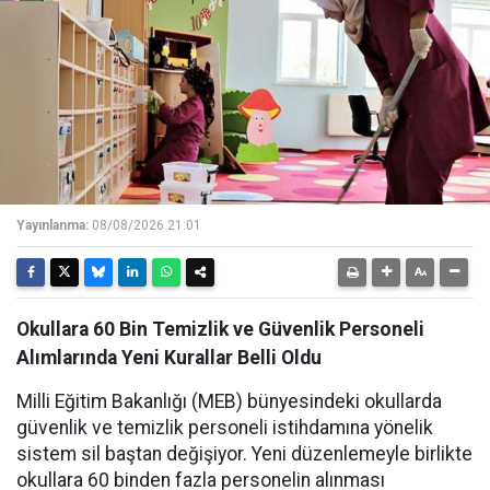
Yayınlanma:
08/08/2026 21:01
Okullara 60 Bin Temizlik ve Güvenlik Personeli
Alımlarında Yeni Kurallar Belli Oldu
Milli Eğitim Bakanlığı (MEB) bünyesindeki okullarda
güvenlik ve temizlik personeli istihdamına yönelik
sistem sil baştan değişiyor. Yeni düzenlemeyle birlikte
okullara 60 binden fazla personelin alınması