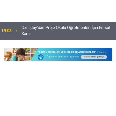
Danıştay’dan Proje Okulu Öğretmenleri İçin Emsal
19:03
Karar