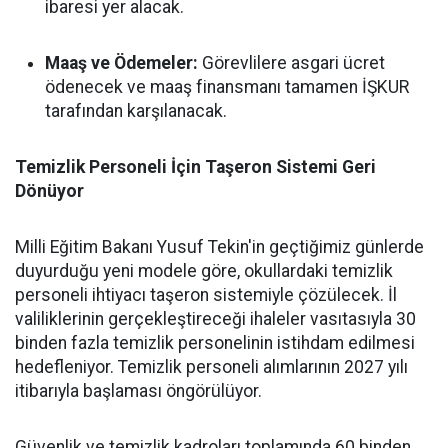
ibaresi yer alacak.
Maaş ve Ödemeler:
Görevlilere asgari ücret
ödenecek ve maaş finansmanı tamamen İŞKUR
tarafından karşılanacak.
Temizlik Personeli İçin Taşeron Sistemi Geri
Dönüyor
Milli Eğitim Bakanı Yusuf Tekin'in geçtiğimiz günlerde
duyurduğu yeni modele göre, okullardaki temizlik
personeli ihtiyacı taşeron sistemiyle çözülecek. İl
valiliklerinin gerçekleştireceği ihaleler vasıtasıyla 30
binden fazla temizlik personelinin istihdam edilmesi
hedefleniyor. Temizlik personeli alımlarının 2027 yılı
itibarıyla başlaması öngörülüyor.
Güvenlik ve temizlik kadroları toplamında 60 binden