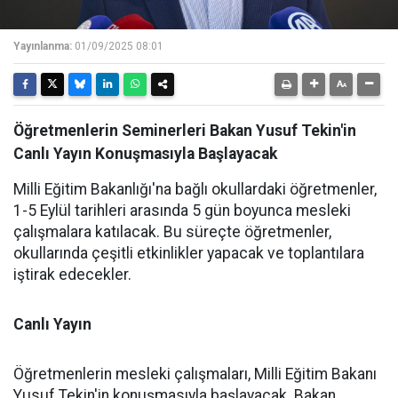
Yayınlanma:
01/09/2025 08:01
Öğretmenlerin Seminerleri Bakan Yusuf Tekin'in
Canlı Yayın Konuşmasıyla Başlayacak
Milli Eğitim Bakanlığı'na bağlı okullardaki öğretmenler,
1-5 Eylül tarihleri arasında 5 gün boyunca mesleki
çalışmalara katılacak. Bu süreçte öğretmenler,
okullarında çeşitli etkinlikler yapacak ve toplantılara
iştirak edecekler.
Canlı Yayın
Öğretmenlerin mesleki çalışmaları, Milli Eğitim Bakanı
Yusuf Tekin'in konuşmasıyla başlayacak. Bakan