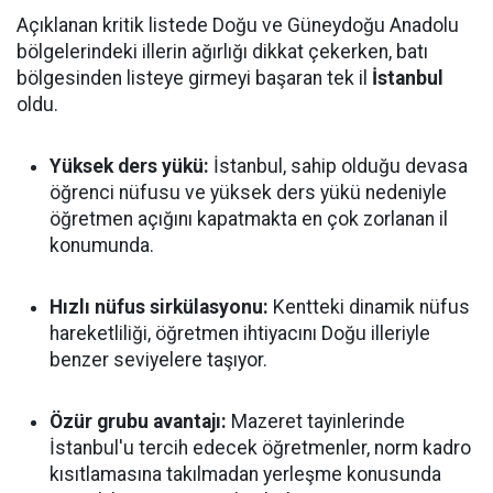
Açıklanan kritik listede Doğu ve Güneydoğu Anadolu
bölgelerindeki illerin ağırlığı dikkat çekerken, batı
bölgesinden listeye girmeyi başaran tek il
İstanbul
oldu.
Yüksek ders yükü:
İstanbul, sahip olduğu devasa
öğrenci nüfusu ve yüksek ders yükü nedeniyle
öğretmen açığını kapatmakta en çok zorlanan il
konumunda.
Hızlı nüfus sirkülasyonu:
Kentteki dinamik nüfus
hareketliliği, öğretmen ihtiyacını Doğu illeriyle
benzer seviyelere taşıyor.
Özür grubu avantajı:
Mazeret tayinlerinde
İstanbul'u tercih edecek öğretmenler, norm kadro
kısıtlamasına takılmadan yerleşme konusunda