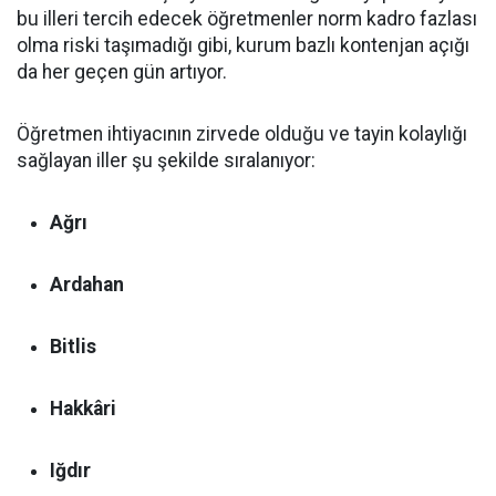
bu illeri tercih edecek öğretmenler norm kadro fazlası
olma riski taşımadığı gibi, kurum bazlı kontenjan açığı
da her geçen gün artıyor.
Öğretmen ihtiyacının zirvede olduğu ve tayin kolaylığı
sağlayan iller şu şekilde sıralanıyor:
Ağrı
Ardahan
Bitlis
Hakkâri
Iğdır