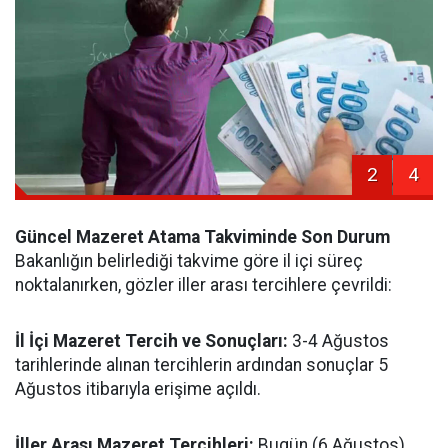
2
4
Güncel Mazeret Atama Takviminde Son Durum
Bakanlığın belirlediği takvime göre il içi süreç
noktalanırken, gözler iller arası tercihlere çevrildi:
İl İçi Mazeret Tercih ve Sonuçları:
3-4 Ağustos
tarihlerinde alınan tercihlerin ardından sonuçlar 5
Ağustos itibarıyla erişime açıldı.
İller Arası Mazeret Tercihleri:
Bugün (6 Ağustos)