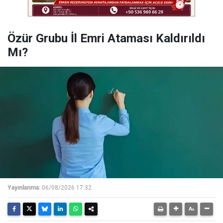
Özür Grubu İl Emri Ataması Kaldırıldı
Mı?
Yayınlanma:
06/08/2026 17:32