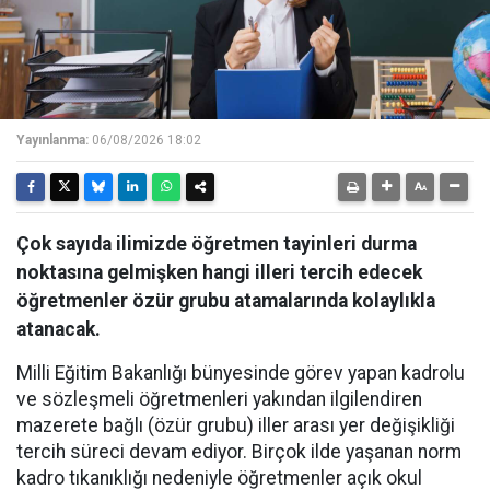
Yayınlanma:
06/08/2026 18:02
Çok sayıda ilimizde öğretmen tayinleri durma
noktasına gelmişken hangi illeri tercih edecek
öğretmenler özür grubu atamalarında kolaylıkla
atanacak.
Milli Eğitim Bakanlığı bünyesinde görev yapan kadrolu
ve sözleşmeli öğretmenleri yakından ilgilendiren
mazerete bağlı (özür grubu) iller arası yer değişikliği
tercih süreci devam ediyor. Birçok ilde yaşanan norm
kadro tıkanıklığı nedeniyle öğretmenler açık okul