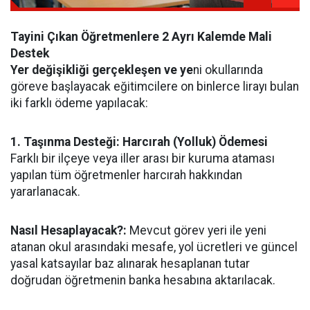
Tayini Çıkan Öğretmenlere 2 Ayrı Kalemde Mali
Destek
Yer değişikliği gerçekleşen ve ye
ni okullarında
göreve başlayacak eğitimcilere on binlerce lirayı bulan
iki farklı ödeme yapılacak:
1. Taşınma Desteği: Harcırah (Yolluk) Ödemesi
Farklı bir ilçeye veya iller arası bir kuruma ataması
yapılan tüm öğretmenler harcırah hakkından
yararlanacak.
Nasıl Hesaplayacak?:
Mevcut görev yeri ile yeni
atanan okul arasındaki mesafe, yol ücretleri ve güncel
yasal katsayılar baz alınarak hesaplanan tutar
doğrudan öğretmenin banka hesabına aktarılacak.