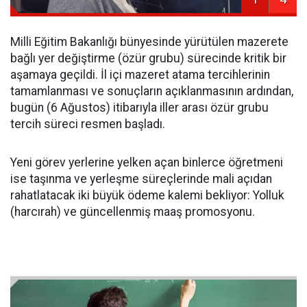
Milli Eğitim Bakanlığı bünyesinde yürütülen mazerete
bağlı yer değiştirme (özür grubu) sürecinde kritik bir
aşamaya geçildi. İl içi mazeret atama tercihlerinin
tamamlanması ve sonuçların açıklanmasının ardından,
bugün (6 Ağustos) itibarıyla iller arası özür grubu
tercih süreci resmen başladı.
Yeni görev yerlerine yelken açan binlerce öğretmeni
ise taşınma ve yerleşme süreçlerinde mali açıdan
rahatlatacak iki büyük ödeme kalemi bekliyor: Yolluk
(harcırah) ve güncellenmiş maaş promosyonu.