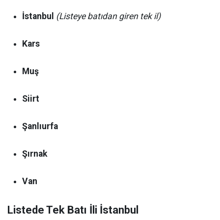
İstanbul
(Listeye batıdan giren tek il)
Kars
Muş
Siirt
Şanlıurfa
Şırnak
Van
Listede Tek Batı İli İstanbul