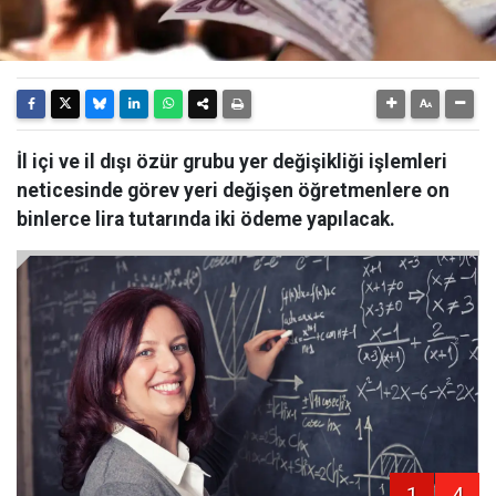
İl içi ve il dışı özür grubu yer değişikliği işlemleri
neticesinde görev yeri değişen öğretmenlere on
binlerce lira tutarında iki ödeme yapılacak.
1
4