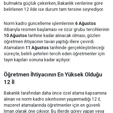
bulmakta güçlük çekerken, Bakanlık verilerine göre
belirlenen 12 ilde ise durum tam tersine seyrediyor.
Norm kadro güncelleme işlemlerinin
6 Ağustos
itibarıyla resmen başlaması ve özür grubu tercihlerinin
10 Ağustos
tarihine kadar alınacak olması, gözleri
öğretmen ihtiyacının tavan yaptığı illere çevirdi.
Atamaların
11 Ağustos
tarihinde gerçekleştirileceği
süreçte, belirli şehirleri tercih eden öğretmenler için
tayin kapıları sonuna kadar açılıyor.
Öğretmen İhtiyacının En Yüksek Olduğu
12 İl
Bakanlık tarafından daha önce özel atama kapsamına
alınan ve norm kadro sıkıntısının yaşanmadığı 12 il,
mazeret atamalarında öğretmenler için en güvenli
liman olarak öne çıkıyor. Bu illerde görev yapan veya