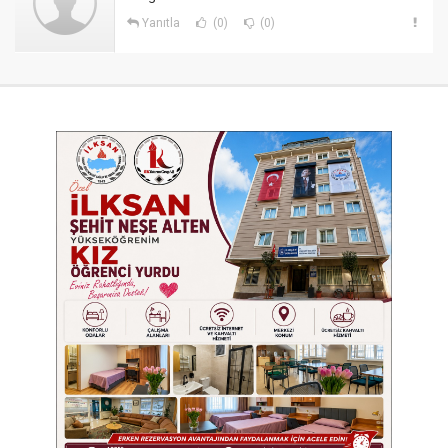
Yanıtla
(0)
(0)