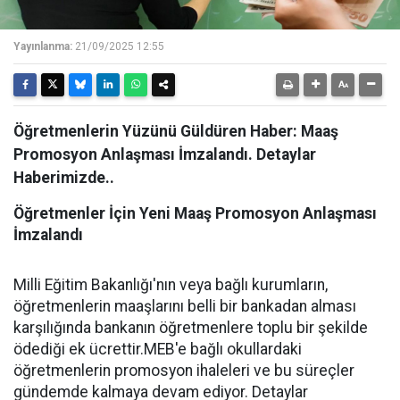
Yayınlanma:
21/09/2025 12:55
Öğretmenlerin Yüzünü Güldüren Haber: Maaş
Promosyon Anlaşması İmzalandı. Detaylar
Haberimizde..
Öğretmenler İçin Yeni Maaş Promosyon Anlaşması
İmzalandı
Milli Eğitim Bakanlığı'nın veya bağlı kurumların,
öğretmenlerin maaşlarını belli bir bankadan alması
karşılığında bankanın öğretmenlere toplu bir şekilde
ödediği ek ücrettir.MEB'e bağlı okullardaki
öğretmenlerin promosyon ihaleleri ve bu süreçler
gündemde kalmaya devam ediyor. Detaylar