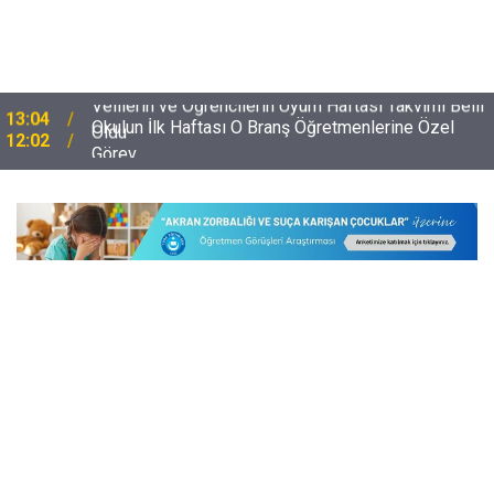
i
Okulun İlk Haftası O Branş Öğretmenlerine Özel
12:02
Görev