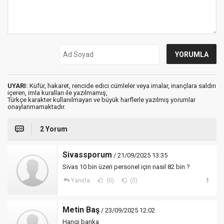
UYARI:
Küfür, hakaret, rencide edici cümleler veya imalar, inançlara saldırı
içeren, imla kuralları ile yazılmamış,
Türkçe karakter kullanılmayan ve büyük harflerle yazılmış yorumlar
onaylanmamaktadır.
2 Yorum
Sivassporum
/ 21/09/2025 13:35
Sivas 10 bin üzeri personel için nasıl 82 bin ?
Yanıtla
(0)
(0)
Metin Baş
/ 23/09/2025 12:02
Hangi banka