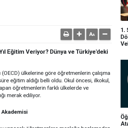
1.
Dö
Ve
Yıl Eğitim Veriyor? Dünya ve Türkiye'deki
ü (OECD) ülkelerine göre öğretmenlerin çalışma
 eğitim aldığı belli oldu. Okul öncesi, ilkokul,
pan öğretmenlerin farklı ülkelerde ve
ğı merak ediliyor.
m Akademisi
Öğ
At