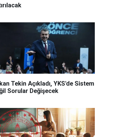
tırılacak
kan Tekin Açıkladı, YKS'de Sistem
ğil Sorular Değişecek