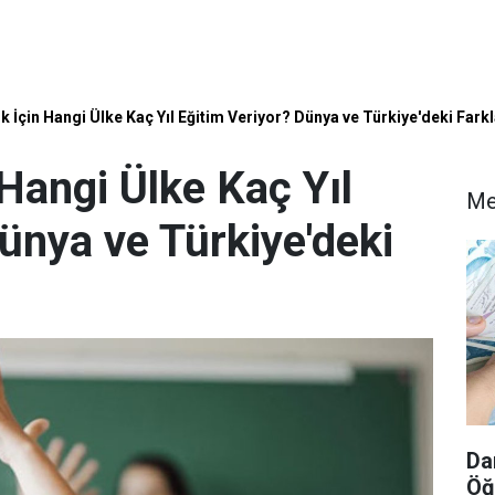
 İçin Hangi Ülke Kaç Yıl Eğitim Veriyor? Dünya ve Türkiye'deki Farkl
Hangi Ülke Kaç Yıl
Me
ünya ve Türkiye'deki
Da
Öğ