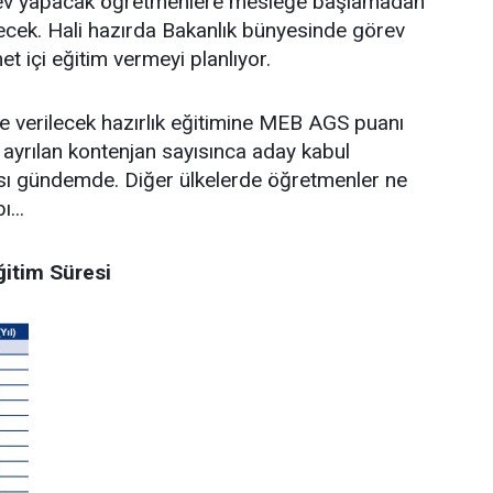
örev yapacak öğretmenlere mesleğe başlamadan
lecek. Hali hazırda Bakanlık bünyesinde görev
 içi eğitim vermeyi planlıyor.
e verilecek hazırlık eğitimine MEB AGS puanı
ayrılan kontenjan sayısınca aday kabul
ası gündemde. Diğer ülkelerde öğretmenler ne
...
itim Süresi