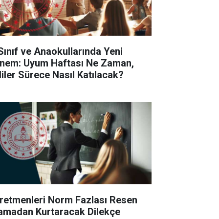
 Sınıf ve Anaokullarında Yeni
nem: Uyum Haftası Ne Zaman,
liler Sürece Nasıl Katılacak?
retmenleri Norm Fazlası Resen
amadan Kurtaracak Dilekçe