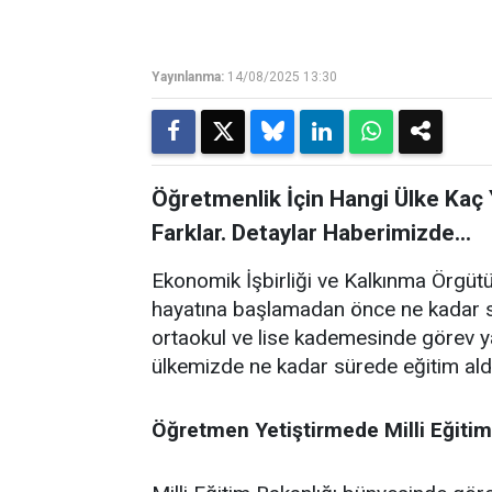
Yayınlanma:
14/08/2025 13:30
Öğretmenlik İçin Hangi Ülke Kaç 
Farklar. Detaylar Haberimizde...
Ekonomik İşbirliği ve Kalkınma Örgüt
hayatına başlamadan önce ne kadar süre
ortaokul ve lise kademesinde görev ya
ülkemizde ne kadar sürede eğitim aldı
Öğretmen Yetiştirmede Milli Eğiti