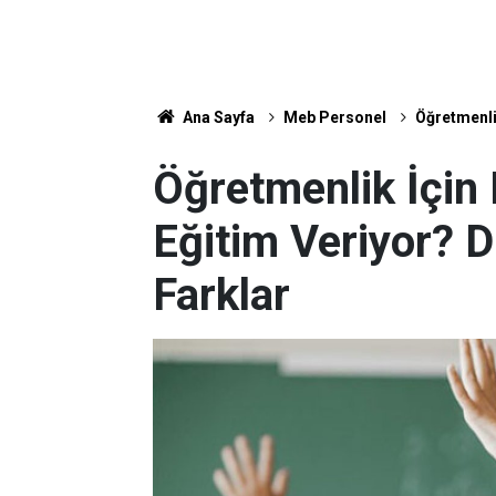
Ana Sayfa
Meb Personel
Öğretmenlik
Öğretmenlik İçin 
Eğitim Veriyor? D
Farklar