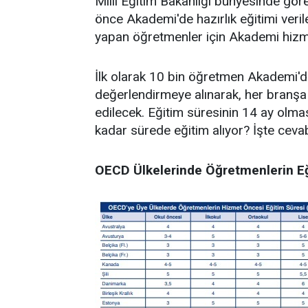
Milli Eğitim Bakanlığı bünyesinde g
önce Akademi'de hazırlık eğitimi veri
yapan öğretmenler için Akademi hizmet
İlk olarak 10 bin öğretmen Akademi'd
değerlendirmeye alınarak, her branşa 
edilecek. Eğitim süresinin 14 ay olm
kadar sürede eğitim alıyor? İşte cevabı
OECD Ülkelerinde Öğretmenlerin Eğ