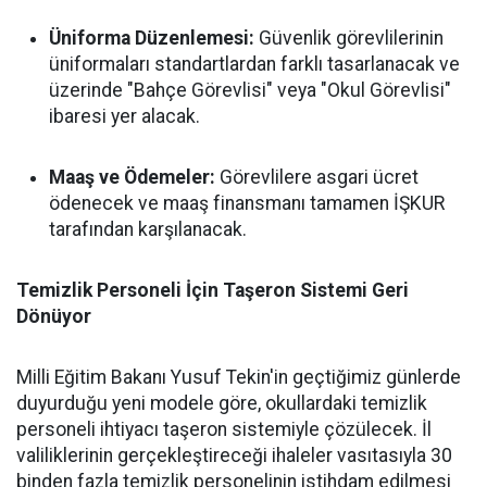
Üniforma Düzenlemesi:
Güvenlik görevlilerinin
üniformaları standartlardan farklı tasarlanacak ve
üzerinde "Bahçe Görevlisi" veya "Okul Görevlisi"
ibaresi yer alacak.
Maaş ve Ödemeler:
Görevlilere asgari ücret
ödenecek ve maaş finansmanı tamamen İŞKUR
tarafından karşılanacak.
Temizlik Personeli İçin Taşeron Sistemi Geri
Dönüyor
Milli Eğitim Bakanı Yusuf Tekin'in geçtiğimiz günlerde
duyurduğu yeni modele göre, okullardaki temizlik
personeli ihtiyacı taşeron sistemiyle çözülecek. İl
valiliklerinin gerçekleştireceği ihaleler vasıtasıyla 30
binden fazla temizlik personelinin istihdam edilmesi