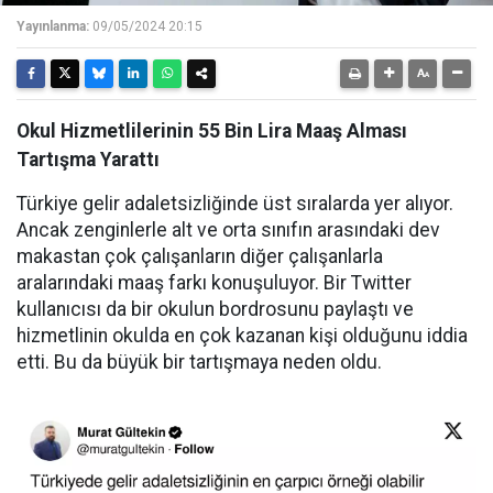
Yayınlanma:
09/05/2024 20:15
Okul Hizmetlilerinin 55 Bin Lira Maaş Alması
Tartışma Yarattı
Türkiye gelir adaletsizliğinde üst sıralarda yer alıyor.
Ancak zenginlerle alt ve orta sınıfın arasındaki dev
makastan çok çalışanların diğer çalışanlarla
aralarındaki maaş farkı konuşuluyor. Bir Twitter
kullanıcısı da bir okulun bordrosunu paylaştı ve
hizmetlinin okulda en çok kazanan kişi olduğunu iddia
etti. Bu da büyük bir tartışmaya neden oldu.