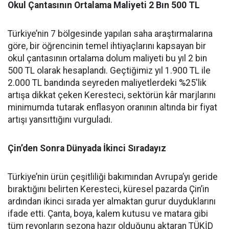
Okul Çantasının Ortalama Maliyeti 2 Bın 500 TL
Türkiye’nin 7 bölgesinde yapılan saha araştırmalarına
göre, bir öğrencinin temel ihtiyaçlarını kapsayan bir
okul çantasının ortalama dolum maliyeti bu yıl 2 bin
500 TL olarak hesaplandı. Geçtiğimiz yıl 1.900 TL ile
2.000 TL bandında seyreden maliyetlerdeki %25'lik
artışa dikkat çeken Keresteci, sektörün kâr marjlarını
minimumda tutarak enflasyon oranının altında bir fiyat
artışı yansıttığını vurguladı.
Çin’den Sonra Dünyada İkinci Sıradayız
Türkiye’nin ürün çeşitliliği bakımından Avrupa’yı geride
bıraktığını belirten Keresteci, küresel pazarda Çin’in
ardından ikinci sırada yer almaktan gurur duyduklarını
ifade etti. Çanta, boya, kalem kutusu ve matara gibi
tüm reyonların sezona hazır olduğunu aktaran TÜKİD