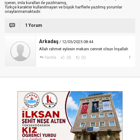
içeren, imla kuralları ile yazılmamış,
Türkçe karakter kullanılmayan ve büyük harflerle yazılmış yorumlar
onaylanmamaktadır.
1 Yorum
Arkadaş
/ 12/05/2025 08:44
Allah rahmet eylesin mekanı cennet olsun İnşallah
Yanıtla
(0)
(0)