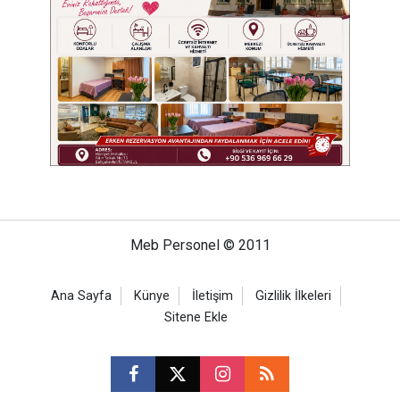
Meb Personel © 2011
Ana Sayfa
Künye
İletişim
Gizlilik İlkeleri
Sitene Ekle