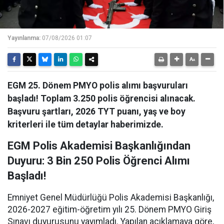
Yayınlanma:
07/08/2026 01:07
EGM 25. Dönem PMYO polis alımı başvuruları
başladı! Toplam 3.250 polis öğrencisi alınacak.
Başvuru şartları, 2026 TYT puanı, yaş ve boy
kriterleri ile tüm detaylar haberimizde.
EGM Polis Akademisi Başkanlığından
Duyuru: 3 Bin 250 Polis Öğrenci Alımı
Başladı!
Emniyet Genel Müdürlüğü Polis Akademisi Başkanlığı,
2026-2027 eğitim-öğretim yılı 25. Dönem PMYO Giriş
Sınavı duyurusunu yayımladı. Yapılan açıklamaya göre,