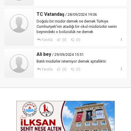
TC Vatandaş
/ 28/09/2024 19:06
Doğulu bir müdür demek ne demek Türkiye
Cumhuriyeti'nin atadığı bir okul müdürüdür senin
beynindeki o bolücülük ne demek
Yanıtla
(0)
(0)
Ali bey
/ 29/09/2024 15:51
Batılı müdürler istemiyor demek aptallıktir.
Yanıtla
(0)
(0)