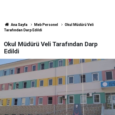
Ana Sayfa
Meb Personel
Okul Müdürü Veli
Tarafından Darp Edildi
Okul Müdürü Veli Tarafından Darp
Edildi