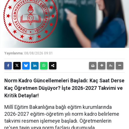
Yayınlanma:
08/08/2026 09:01
Norm Kadro Güncellemeleri Başladı: Kaç Saat Derse
Kaç Öğretmen Düşüyor? İşte 2026-2027 Takvimi ve
Kritik Detaylar!
Millî Eğitim Bakanlığına bağlı eğitim kurumlarında
2026-2027 eğitim-öğretim yılı norm kadro belirleme
takvimi resmen işlemeye başladı. Öğretmenlerin
re'sen tayin veya norm fazlası durumuyla