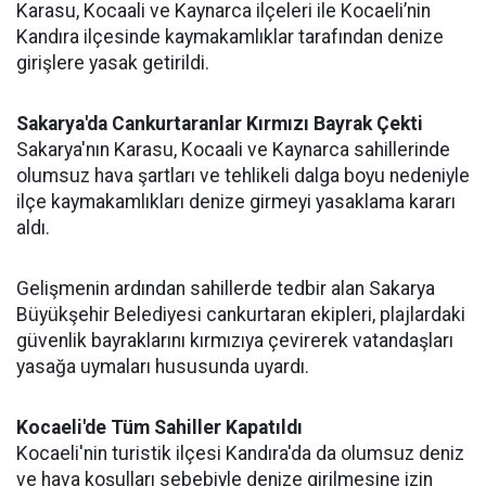
Karasu, Kocaali ve Kaynarca ilçeleri ile Kocaeli’nin
Kandıra ilçesinde kaymakamlıklar tarafından denize
girişlere yasak getirildi.
Sakarya'da Cankurtaranlar Kırmızı Bayrak Çekti
Sakarya'nın Karasu, Kocaali ve Kaynarca sahillerinde
olumsuz hava şartları ve tehlikeli dalga boyu nedeniyle
ilçe kaymakamlıkları denize girmeyi yasaklama kararı
aldı.
Gelişmenin ardından sahillerde tedbir alan Sakarya
Büyükşehir Belediyesi cankurtaran ekipleri, plajlardaki
güvenlik bayraklarını kırmızıya çevirerek vatandaşları
yasağa uymaları hususunda uyardı.
Kocaeli'de Tüm Sahiller Kapatıldı
Kocaeli'nin turistik ilçesi Kandıra'da da olumsuz deniz
ve hava koşulları sebebiyle denize girilmesine izin