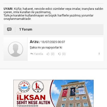
UYARI:
Küfür, hakaret, rencide edici cümleler veya imalar, inançlara saldırı
içeren, imla kuralları ile yazılmamış,
Türkçe karakter kullanılmayan ve büyük harflerle yazılmış yorumlar
onaylanmamaktadır.
1 Yorum
Arzu
/ 13/07/2025 00:07
Şaka mı ya napıyorlar ki
Yanıtla
(0)
(0)