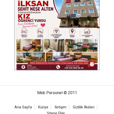
Meb Personel © 2011
Ana Sayfa
Künye
İletişim
Gizlilik İlkeleri
Sitene Ekle