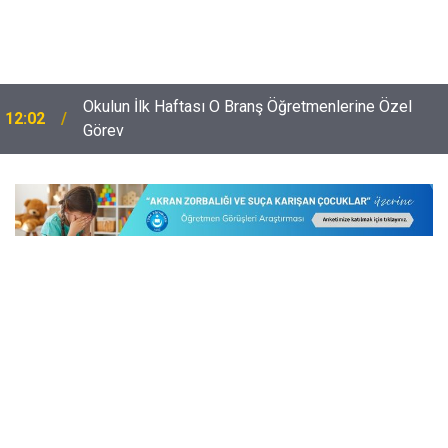
i
Okulun İlk Haftası O Branş Öğretmenlerine Özel
12:02
Görev