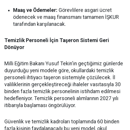
Maaş ve Ödemeler:
Görevlilere asgari ücret
ödenecek ve maaş finansmanı tamamen İŞKUR
tarafından karşılanacak.
Temizlik Personeli İçin Taşeron Sistemi Geri
Dönüyor
Milli Eğitim Bakanı Yusuf Tekin'in geçtiğimiz günlerde
duyurduğu yeni modele göre, okullardaki temizlik
personeli ihtiyacı taşeron sistemiyle çözülecek. İl
valiliklerinin gerçekleştireceği ihaleler vasıtasıyla 30
binden fazla temizlik personelinin istihdam edilmesi
hedefleniyor. Temizlik personeli alımlarının 2027 yılı
itibarıyla başlaması öngörülüyor.
Güvenlik ve temizlik kadroları toplamında 60 binden
fazla kişinin faydalanacağı bu yeni model, okul