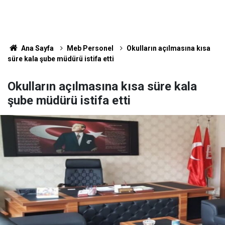
Ana Sayfa
Meb Personel
Okulların açılmasına kısa
süre kala şube müdürü istifa etti
Okulların açılmasına kısa süre kala
şube müdürü istifa etti