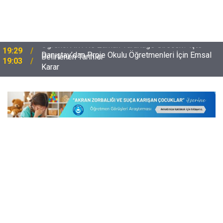
Danıştay’dan Proje Okulu Öğretmenleri İçin Emsal
19:03
Karar