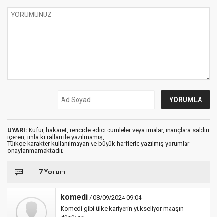
UYARI:
Küfür, hakaret, rencide edici cümleler veya imalar, inançlara saldırı
içeren, imla kuralları ile yazılmamış,
Türkçe karakter kullanılmayan ve büyük harflerle yazılmış yorumlar
onaylanmamaktadır.
7 Yorum
komedi
/ 08/09/2024 09:04
Komedi gibi ülke kariyerin yükseliyor maaşın