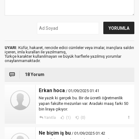
UYARI:
Küfür, hakaret, rencide edici cümleler veya imalar, inançlara saldırı
içeren, imla kuralları ile yazılmamış,
Türkçe karakter kullanılmayan ve büyük harflerle yazılmış yorumlar
onaylanmamaktadır.
18 Yorum
Erkan hoca
/ 01/09/2025 01:41
Ne yazık ki gerçek bu. Bir de ücretli öğretmenlik
yapan fakülte mezunları var. Aradaki maaş farki 50
bin liraya çıkıyor.
Yanıtla
(1)
(0)
Ne biçim iş bu
/ 01/09/2025 01:42