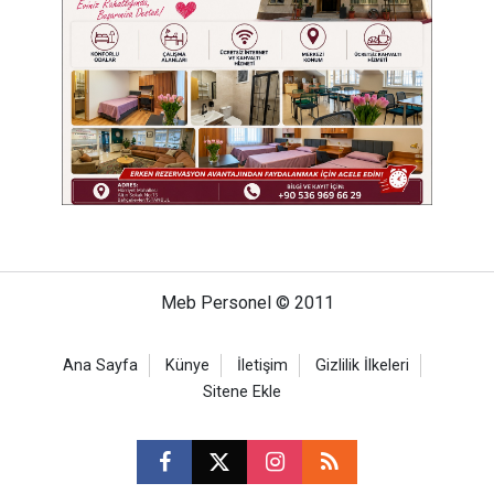
Meb Personel © 2011
Ana Sayfa
Künye
İletişim
Gizlilik İlkeleri
Sitene Ekle