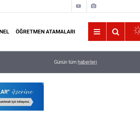
NEL
ÖĞRETMEN ATAMALARI
13:32
Öğretmenlere Dört Adet Sınav Görevi ve Güncel 
Günün tüm
haberleri