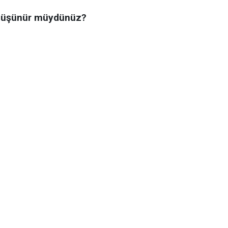
 düşünür müydünüz?