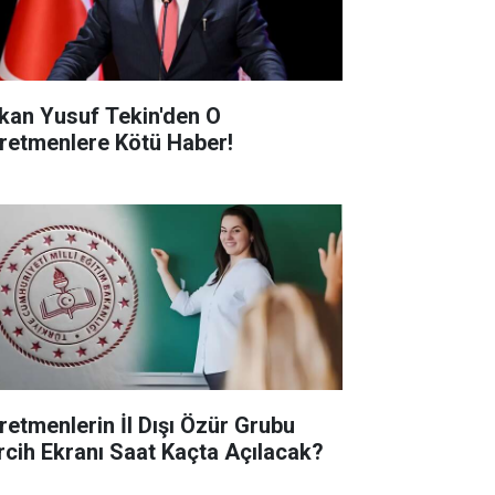
kan Yusuf Tekin'den O
retmenlere Kötü Haber!
retmenlerin İl Dışı Özür Grubu
rcih Ekranı Saat Kaçta Açılacak?