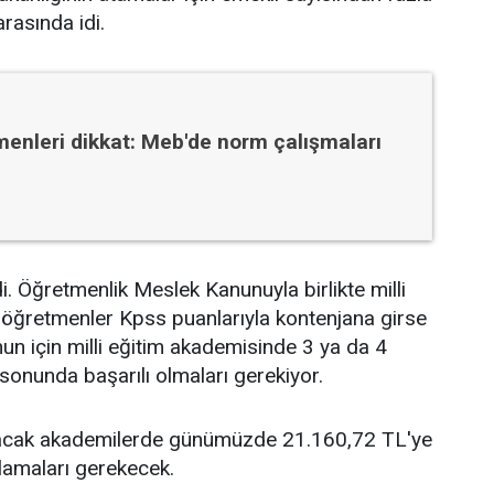
rasında idi.
enleri dikkat: Meb'de norm çalışmaları
i. Öğretmenlik Meslek Kanunuyla birlikte milli
 öğretmenler Kpss puanlarıyla kontenjana girse
nun için milli eğitim akademisinde 3 ya da 4
sonunda başarılı olmaları gerekiyor.
ılacak akademilerde günümüzde 21.160,72 TL'ye
lamaları gerekecek.