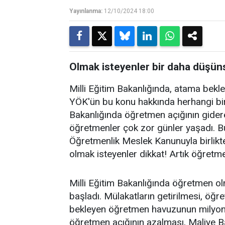
Yayınlanma:
12/10/2024 18:00
Olmak isteyenler bir daha düşün
Milli Eğitim Bakanlığında, atama bekl
YÖK'ün bu konu hakkında herhangi bir
Bakanlığında öğretmen açığının gide
öğretmenler çok zor günler yaşadı. B
Öğretmenlik Meslek Kanunuyla birlikt
olmak isteyenler dikkat! Artık öğretme
Milli Eğitim Bakanlığında öğretmen olm
başladı. Mülakatların getirilmesi, öğ
bekleyen öğretmen havuzunun milyona 
öğretmen açığının azalması, Maliye Ba