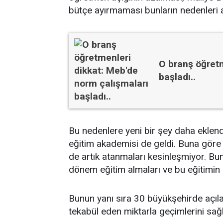
bütçe ayırmaması bunların nedenleri a
O branş öğretm
başladı..
Bu nedenlere yeni bir şey daha eklend
eğitim akademisi de geldi. Buna göre
de artık atanmaları kesinleşmiyor. Bu
dönem eğitim almaları ve bu eğitimin 
Bunun yanı sıra 30 büyükşehirde aç
tekabül eden miktarla geçimlerini sağ