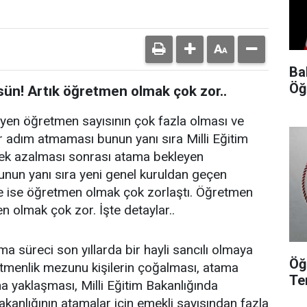
Ba
Öğ
sün! Artık öğretmen olmak çok zor..
eyen öğretmen sayısının çok fazla olması ve
 adım atmaması bunun yanı sıra Milli Eğitim
rek azalması sonrası atama bekleyen
unun yanı sıra yeni genel kuruldan geçen
e ise öğretmen olmak çok zorlaştı. Öğretmen
n olmak çok zor. İşte detaylar..
a süreci son yıllarda bir hayli sancılı olmaya
Öğ
retmenlik mezunu kişilerin çoğalması, atama
Te
yaklaşması, Milli Eğitim Bakanlığında
kanlığının atamalar için emekli sayısından fazla