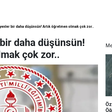
yenler bir daha düşünsün! Artık öğretmen olmak çok zor..
 bir daha düşünsün!
Me
lmak çok zor..
Öz
Öğ