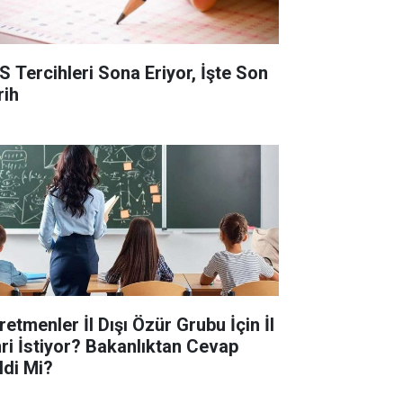
S Tercihleri Sona Eriyor, İşte Son
rih
retmenler İl Dışı Özür Grubu İçin İl
ri İstiyor? Bakanlıktan Cevap
ldi Mi?