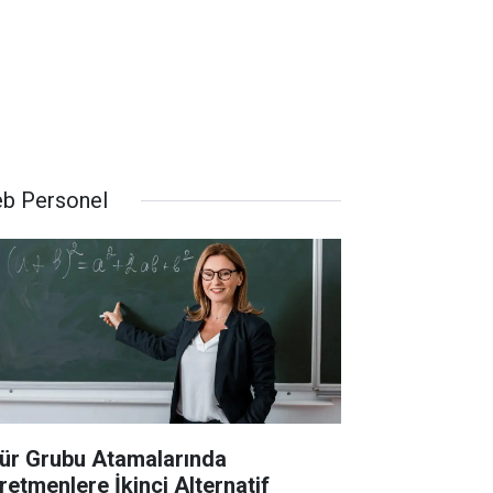
b Personel
ür Grubu Atamalarında
retmenlere İkinci Alternatif