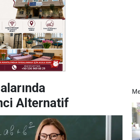
alarında
Me
ci Alternatif