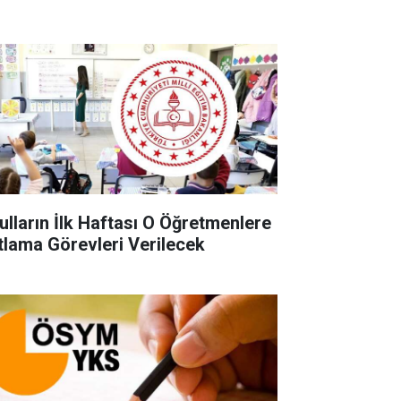
ulların İlk Haftası O Öğretmenlere
tlama Görevleri Verilecek