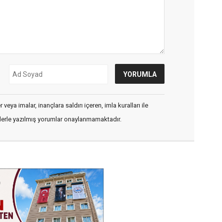
veya imalar, inançlara saldırı içeren, imla kuralları ile
flerle yazılmış yorumlar onaylanmamaktadır.