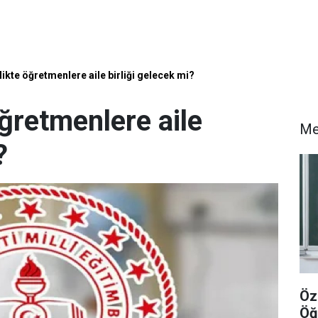
likte öğretmenlere aile birliği gelecek mi?
öğretmenlere aile
Me
?
Öz
Öğ