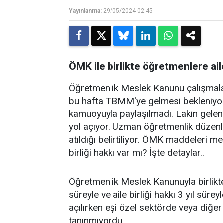
Yayınlanma:
29/05/2024 02:45
ÖMK ile birlikte öğretmenlere ail
Öğretmenlik Meslek Kanunu çalışmalar
bu hafta TBMM'ye gelmesi bekleniyor
kamuoyuyla paylaşılmadı. Lakin gelen k
yol açıyor. Uzman öğretmenlik düzenl
atıldığı belirtiliyor. ÖMK maddeleri m
birliği hakkı var mı? İşte detaylar..
Öğretmenlik Meslek Kanunuyla birlikte
süreyle ve aile birliği hakkı 3 yıl sürey
açılırken eşi özel sektörde veya diğe
tanınmıyordu.