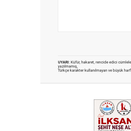
UYARI:
Küfür, hakaret, rencide edici cümleler 
yazılmamış,
Türkçe karakter kullanılmayan ve büyük har