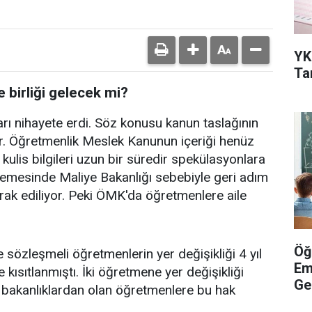
YK
Ta
e birliği gelecek mi?
ı nihayete erdi. Söz konusu kanun taslağının
. Öğretmenlik Meslek Kanunun içeriği henüz
ulis bilgileri uzun bir süredir spekülasyonlara
emesinde Maliye Bakanlığı sebebiyle geri adım
erak ediliyor. Peki ÖMK'da öğretmenlere aile
Öğ
 sözleşmeli öğretmenlerin yer değişikliği 4 yıl
Em
le kısıtlanmıştı. İki öğretmene yer değişikliği
Ge
r bakanlıklardan olan öğretmenlere bu hak