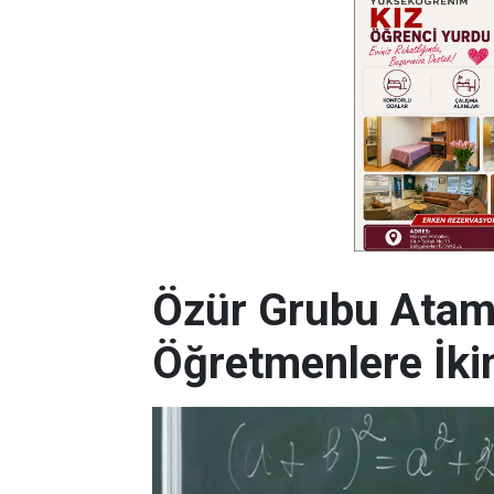
Özür Grubu Atam
Öğretmenlere İkin