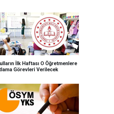
ulların İlk Haftası O Öğretmenlere
tlama Görevleri Verilecek