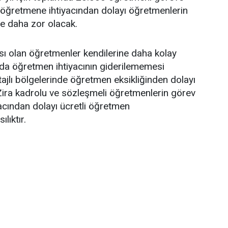
 öğretmene ihtiyacından dolayı öğretmenlerin
re daha zor olacak.
sı olan öğretmenler kendilerine daha kolay
da öğretmen ihtiyacının giderilememesi
tajlı bölgelerinde öğretmen eksikliğinden dolayı
 Zira kadrolu ve sözleşmeli öğretmenlerin görev
yacından dolayı ücretli öğretmen
lıktır.