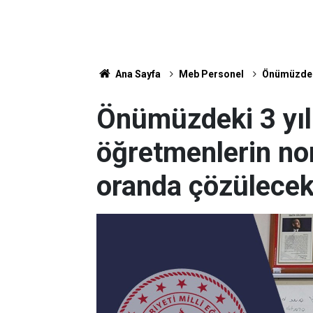
Ana Sayfa
Meb Personel
Önümüzdeki
Önümüzdeki 3 yı
öğretmenlerin no
oranda çözülece