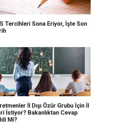
S Tercihleri Sona Eriyor, İşte Son
rih
retmenler İl Dışı Özür Grubu İçin İl
ri İstiyor? Bakanlıktan Cevap
ldi Mi?