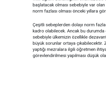
başlatacak olması sebebiyle var olan
norm fazlası olması önceki yıllara gö
Çeşitli sebeplerden dolayı norm fazla
kadro olabilecek. Ancak bu durumda 
sebebiyle ülkemizin özellikle dezavan
büyük sorunlar ortaya çıkabilecektir.
yaptığı mezralara ilgili öğretmen ihti
görevlendirilmesi yapılması düşük olası