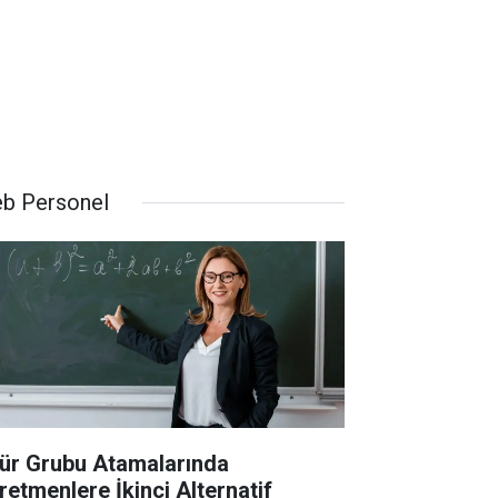
b Personel
ür Grubu Atamalarında
retmenlere İkinci Alternatif