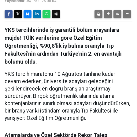
Yayınlanma:
06/08/2026 00:04
YKS tercihlerinde iş garantili bölüm arayanlara
müjde! TÜİK verilerine göre Özel Eğitim
Öğretmenliği, %90,8'lik iş bulma oranıyla Tıp
Fakültesi'nin ardından Türkiye'nin 2. en avantajlı
bölümü oldu.
YKS tercih maratonu 10 Ağustos tarihine kadar
devam ederken, üniversite adayları geleceğini
şekillendirecek en doğru branşları araştırmayı
sürdürüyor. Birçok öğretmenlik alanında atama
kontenjanlarının sınırlı olması adayları düşündürürken,
bir branş var ki istihdam oranıyla Tıp Fakültesi ile
yarışıyor: Özel Eğitim Öğretmenliği.
Atamalarda ve Özel Sektörde Rekor Talep