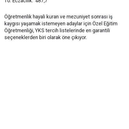
​10. Eczacılık: %87,7
​Öğretmenlik hayali kuran ve mezuniyet sonrası iş
kaygısı yaşamak istemeyen adaylar için Özel Eğitim
Öğretmenliği, YKS tercih listelerinde en garantili
seçeneklerden biri olarak öne çıkıyor.