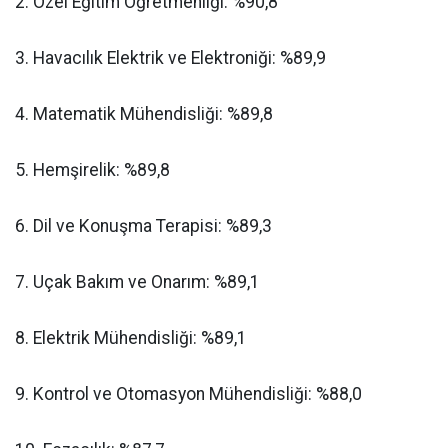
​2. Özel Eğitim Öğretmenliği: %90,8
​3. Havacılık Elektrik ve Elektroniği: %89,9
​4. Matematik Mühendisliği: %89,8
​5. Hemşirelik: %89,8
​6. Dil ve Konuşma Terapisi: %89,3
​7. Uçak Bakım ve Onarım: %89,1
​8. Elektrik Mühendisliği: %89,1
​9. Kontrol ve Otomasyon Mühendisliği: %88,0