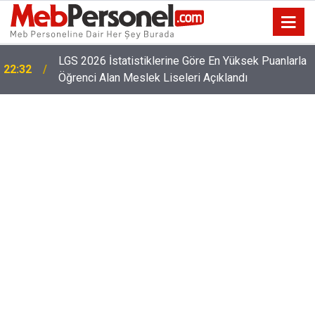
22:02
2026 Öğretmen Norm İhtiyacı Listesi