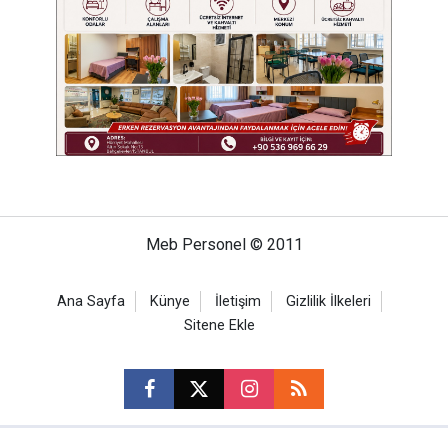
Meb Personel © 2011
Ana Sayfa
Künye
İletişim
Gizlilik İlkeleri
Sitene Ekle