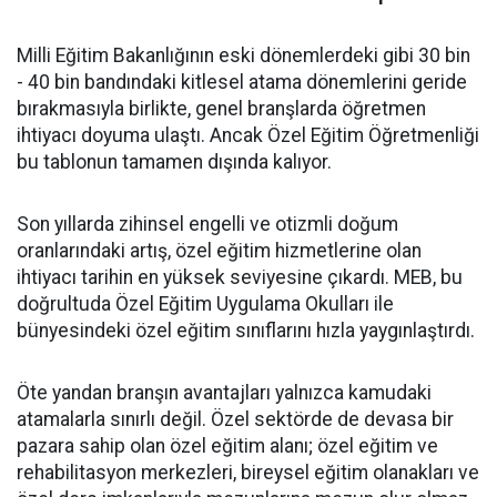
​Milli Eğitim Bakanlığının eski dönemlerdeki gibi 30 bin
- 40 bin bandındaki kitlesel atama dönemlerini geride
bırakmasıyla birlikte, genel branşlarda öğretmen
ihtiyacı doyuma ulaştı. Ancak Özel Eğitim Öğretmenliği
bu tablonun tamamen dışında kalıyor.
​Son yıllarda zihinsel engelli ve otizmli doğum
oranlarındaki artış, özel eğitim hizmetlerine olan
ihtiyacı tarihin en yüksek seviyesine çıkardı. MEB, bu
doğrultuda Özel Eğitim Uygulama Okulları ile
bünyesindeki özel eğitim sınıflarını hızla yaygınlaştırdı.
​Öte yandan branşın avantajları yalnızca kamudaki
atamalarla sınırlı değil. Özel sektörde de devasa bir
pazara sahip olan özel eğitim alanı; özel eğitim ve
rehabilitasyon merkezleri, bireysel eğitim olanakları ve