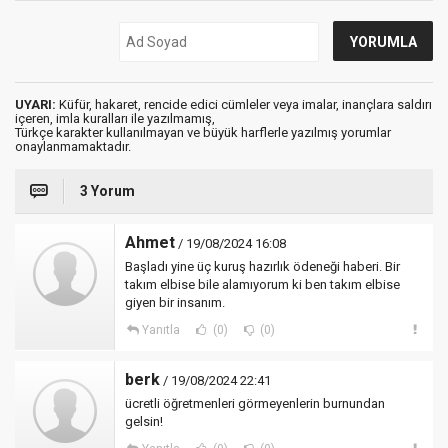
UYARI:
Küfür, hakaret, rencide edici cümleler veya imalar, inançlara saldırı
içeren, imla kuralları ile yazılmamış,
Türkçe karakter kullanılmayan ve büyük harflerle yazılmış yorumlar
onaylanmamaktadır.
3 Yorum
Ahmet
/ 19/08/2024 16:08
Başladı yine üç kuruş hazırlık ödeneği haberi. Bir
takım elbise bile alamıyorum ki ben takım elbise
giyen bir insanım.
Yanıtla
(0)
(0)
berk
/ 19/08/2024 22:41
ücretli öğretmenleri görmeyenlerin burnundan
gelsin!