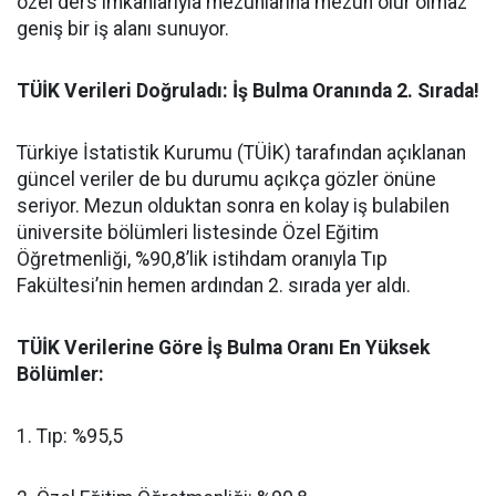
özel ders imkanlarıyla mezunlarına mezun olur olmaz
geniş bir iş alanı sunuyor.
​TÜİK Verileri Doğruladı: İş Bulma Oranında 2. Sırada!
​Türkiye İstatistik Kurumu (TÜİK) tarafından açıklanan
güncel veriler de bu durumu açıkça gözler önüne
seriyor. Mezun olduktan sonra en kolay iş bulabilen
üniversite bölümleri listesinde Özel Eğitim
Öğretmenliği, %90,8’lik istihdam oranıyla Tıp
Fakültesi’nin hemen ardından 2. sırada yer aldı.
​TÜİK Verilerine Göre İş Bulma Oranı En Yüksek
Bölümler:
​1. Tıp: %95,5