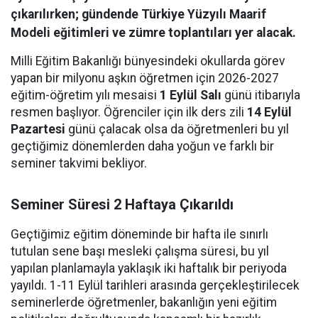
çıkarılırken; gündende Türkiye Yüzyılı Maarif
Modeli eğitimleri ve zümre toplantıları yer alacak.
Milli Eğitim Bakanlığı bünyesindeki okullarda görev
yapan bir milyonu aşkın öğretmen için 2026-2027
eğitim-öğretim yılı mesaisi
1 Eylül Salı
günü itibarıyla
resmen başlıyor. Öğrenciler için ilk ders zili
14 Eylül
Pazartesi
günü çalacak olsa da öğretmenleri bu yıl
geçtiğimiz dönemlerden daha yoğun ve farklı bir
seminer takvimi bekliyor.
Seminer Süresi 2 Haftaya Çıkarıldı
Geçtiğimiz eğitim döneminde bir hafta ile sınırlı
tutulan sene başı mesleki çalışma süresi, bu yıl
yapılan planlamayla yaklaşık iki haftalık bir periyoda
yayıldı. 1-11 Eylül tarihleri arasında gerçekleştirilecek
seminerlerde öğretmenler, bakanlığın yeni eğitim