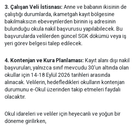
3. Çalışan Veli İstisnası:
Anne ve babanın ikisinin de
çalıştığı durumlarda, ikametgah kayıt bölgesine
bakılmaksızın ebeveynlerden birinin iş adresinin
bulunduğu okula nakil başvurusu yapılabilecek. Bu
başvurularda velilerden güncel SGK dökümü veya iş
yeri görev belgesi talep edilecek.
4. Kontenjan ve Kura Planlaması:
Kayıt alanı dışı nakil
başvuruları, yalnızca sınıf mevcudu 30'un altında olan
okullar için 14-18 Eylül 2026 tarihleri arasında
alınacak. Velilerin, hedefledikleri okulların kontenjan
durumunu e-Okul üzerinden takip etmeleri faydalı
olacaktır.
Okul idareleri ve veliler için heyecanlı ve yoğun bir
döneme girilirken,