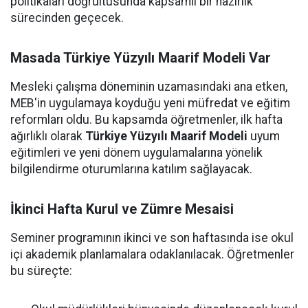
politikaları doğrultusunda kapsamlı bir hazırlık
sürecinden geçecek.
Masada Türkiye Yüzyılı Maarif Modeli Var
Mesleki çalışma döneminin uzamasındaki ana etken,
MEB'in uygulamaya koyduğu yeni müfredat ve eğitim
reformları oldu. Bu kapsamda öğretmenler, ilk hafta
ağırlıklı olarak
Türkiye Yüzyılı Maarif Modeli
uyum
eğitimleri ve yeni dönem uygulamalarına yönelik
bilgilendirme oturumlarına katılım sağlayacak.
İkinci Hafta Kurul ve Zümre Mesaisi
Seminer programının ikinci ve son haftasında ise okul
içi akademik planlamalara odaklanılacak. Öğretmenler
bu süreçte: