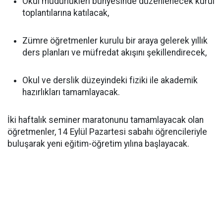
Okul müdürlükleri bünyesinde düzenlenecek kurul
toplantılarına katılacak,
Zümre öğretmenler kurulu bir araya gelerek yıllık
ders planları ve müfredat akışını şekillendirecek,
Okul ve derslik düzeyindeki fiziki ile akademik
hazırlıkları tamamlayacak.
İki haftalık seminer maratonunu tamamlayacak olan
öğretmenler, 14 Eylül Pazartesi sabahı öğrencileriyle
buluşarak yeni eğitim-öğretim yılına başlayacak.