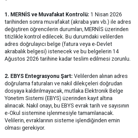
1. MERNİS ve Muvafakat Kontrolü:
1 Nisan 2026
tarihinden sonra muvafakat (akraba yanı vb.) ile adres
değiştiren öğrencilerin durumları, MERNİS üzerinden
titizlikle kontrol edilecek. Bu durumdaki velilerden
adres doğrulayıcı belge (fatura veya e-Devlet
akrabalık belgesi) istenecek ve bu belgelerin 14
Ağustos 2026 tarihine kadar teslim edilmesi zorunlu.
2. EBYS Entegrasyonu Şart:
Velilerden alınan adres
doğrulama faturaları ve nakil dilekçeleri doğrudan
dosyaya kaldırılmayacak, mutlaka Elektronik Belge
Yönetim Sistemi (EBYS) üzerinden kayıt altına
alınacak. Nakil onayı, bu EBYS evrak tarih ve sayısının
e-Okul sistemine işlenmesiyle tamamlanacak.
Velilerin, evraklarının sisteme işlendiğinden emin
olması gerekiyor.