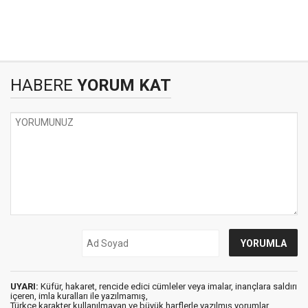
HABERE
YORUM KAT
UYARI:
Küfür, hakaret, rencide edici cümleler veya imalar, inançlara saldırı
içeren, imla kuralları ile yazılmamış,
Türkçe karakter kullanılmayan ve büyük harflerle yazılmış yorumlar