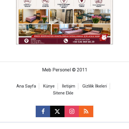
Meb Personel © 2011
Ana Sayfa
Künye
İletişim
Gizlilik İlkeleri
Sitene Ekle