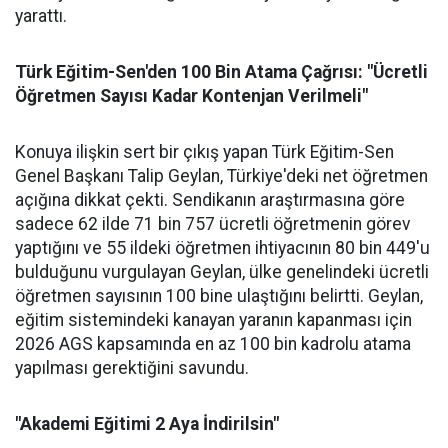
yarattı.
Türk Eğitim-Sen'den 100 Bin Atama Çağrısı: "Ücretli
Öğretmen Sayısı Kadar Kontenjan Verilmeli"
Konuya ilişkin sert bir çıkış yapan Türk Eğitim-Sen
Genel Başkanı Talip Geylan, Türkiye'deki net öğretmen
açığına dikkat çekti. Sendikanın araştırmasına göre
sadece 62 ilde 71 bin 757 ücretli öğretmenin görev
yaptığını ve 55 ildeki öğretmen ihtiyacının 80 bin 449'u
bulduğunu vurgulayan Geylan, ülke genelindeki ücretli
öğretmen sayısının 100 bine ulaştığını belirtti. Geylan,
eğitim sistemindeki kanayan yaranın kapanması için
2026 AGS kapsamında en az 100 bin kadrolu atama
yapılması gerektiğini savundu.
"Akademi Eğitimi 2 Aya İndirilsin"