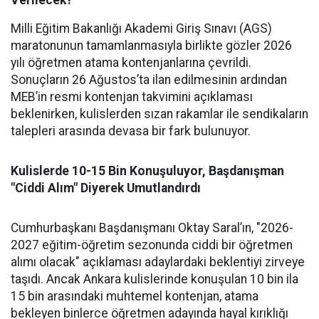
Verilecek?
Milli Eğitim Bakanlığı Akademi Giriş Sınavı (AGS)
maratonunun tamamlanmasıyla birlikte gözler 2026
yılı öğretmen atama kontenjanlarına çevrildi.
Sonuçların 26 Ağustos’ta ilan edilmesinin ardından
MEB’in resmi kontenjan takvimini açıklaması
beklenirken, kulislerden sızan rakamlar ile sendikaların
talepleri arasında devasa bir fark bulunuyor.
Kulislerde 10-15 Bin Konuşuluyor, Başdanışman
"Ciddi Alım" Diyerek Umutlandırdı
Cumhurbaşkanı Başdanışmanı Oktay Saral’ın, "2026-
2027 eğitim-öğretim sezonunda ciddi bir öğretmen
alımı olacak" açıklaması adaylardaki beklentiyi zirveye
taşıdı. Ancak Ankara kulislerinde konuşulan 10 bin ila
15 bin arasındaki muhtemel kontenjan, atama
bekleyen binlerce öğretmen adayında hayal kırıklığı