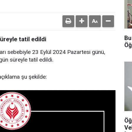
Bu
reyle tatil edildi
Öğ
arı sebebiyle 23 Eylül 2024 Pazartesi günü,
n süreyle tatil edildi.
açıklama şu şekilde:
Öğ
Ve