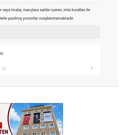
veya imalar, inançlara saldırı içeren, imla kuralları ile
flerle yazılmış yorumlar onaylanmamaktadır.
36
(0)