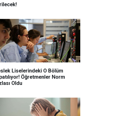
rilecek!
slek Liselerindeki O Bölüm
patılıyor! Öğretmenler Norm
zlası Oldu