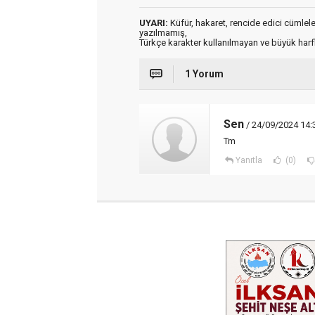
UYARI:
Küfür, hakaret, rencide edici cümleler 
yazılmamış,
Türkçe karakter kullanılmayan ve büyük har
1 Yorum
Sen
/ 24/09/2024 14:
Tm
Yanıtla
(0)