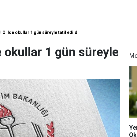
 O ilde okullar 1 gün süreyle tatil edildi
e okullar 1 gün süreyle
Me
Ye
Ok