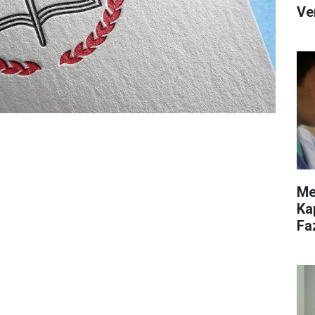
Ve
Me
Ka
Fa