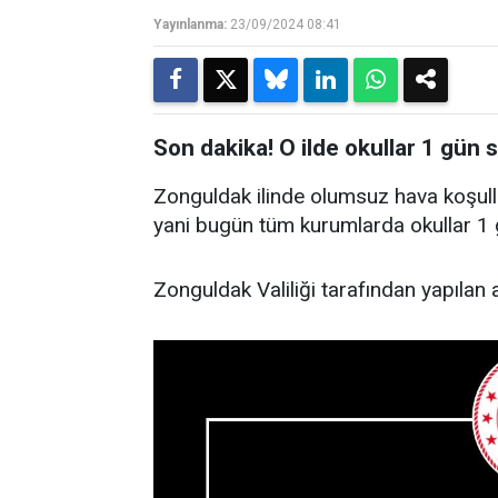
Yayınlanma:
23/09/2024 08:41
Son dakika! O ilde okullar 1 gün sü
Zonguldak ilinde olumsuz hava koşull
yani bugün tüm kurumlarda okullar 1 gü
Zonguldak Valiliği tarafından yapılan 