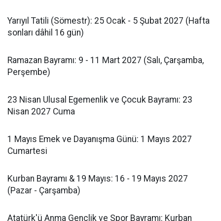
Yarıyıl Tatili (Sömestr): 25 Ocak - 5 Şubat 2027 (Hafta
sonları dâhil 16 gün)
Ramazan Bayramı: 9 - 11 Mart 2027 (Salı, Çarşamba,
Perşembe)
23 Nisan Ulusal Egemenlik ve Çocuk Bayramı: 23
Nisan 2027 Cuma
1 Mayıs Emek ve Dayanışma Günü: 1 Mayıs 2027
Cumartesi
Kurban Bayramı & 19 Mayıs: 16 - 19 Mayıs 2027
(Pazar - Çarşamba)
Atatürk'ü Anma Gençlik ve Spor Bayramı: Kurban