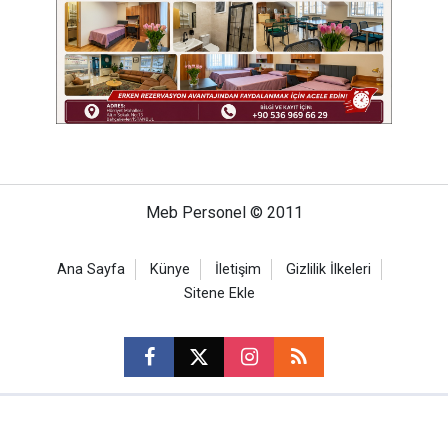
Meb Personel © 2011
Ana Sayfa
Künye
İletişim
Gizlilik İlkeleri
Sitene Ekle
CM Bilişim