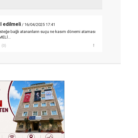
 edilmeli
/ 16/04/2025 17:41
teğe bağlı atananların suçu ne kasım dönemi ataması
ELİ...
(0)