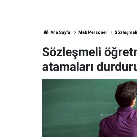
Ana Sayfa
Meb Personel
Sözleşmeli
Sözleşmeli öğret
atamaları durdur