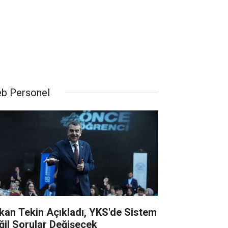
b Personel
kan Tekin Açıkladı, YKS'de Sistem
ğil Sorular Değişecek