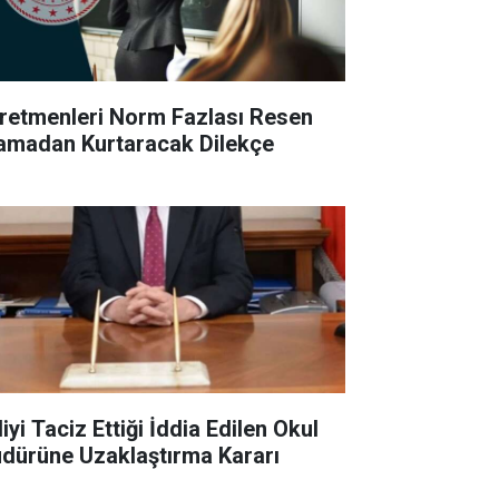
retmenleri Norm Fazlası Resen
amadan Kurtaracak Dilekçe
iyi Taciz Ettiği İddia Edilen Okul
dürüne Uzaklaştırma Kararı