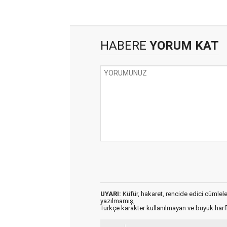
HABERE
YORUM KAT
UYARI:
Küfür, hakaret, rencide edici cümleler 
yazılmamış,
Türkçe karakter kullanılmayan ve büyük har