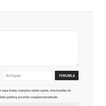
veya imalar, inançlara saldırı içeren, imla kuralları ile
flerle yazılmış yorumlar onaylanmamaktadır.