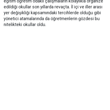
eğitim öğretim odaklı çalışmaların kolaylıkla organize
edildiği okullar son yıllarda revaçta. İl içi ve iller arası
yer değişikliği kapsamındaki tercihlerde olduğu gibi
yönetici atamalarında da öğretmenlerin gözdesi bu
nitelikteki okullar oldu.