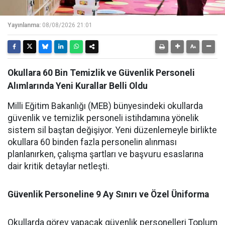
Yayınlanma:
08/08/2026 21:01
Okullara 60 Bin Temizlik ve Güvenlik Personeli
Alımlarında Yeni Kurallar Belli Oldu
Milli Eğitim Bakanlığı (MEB) bünyesindeki okullarda
güvenlik ve temizlik personeli istihdamına yönelik
sistem sil baştan değişiyor. Yeni düzenlemeyle birlikte
okullara 60 binden fazla personelin alınması
planlanırken, çalışma şartları ve başvuru esaslarına
dair kritik detaylar netleşti.
Güvenlik Personeline 9 Ay Sınırı ve Özel Üniforma
Okullarda görev yapacak güvenlik personelleri Toplum