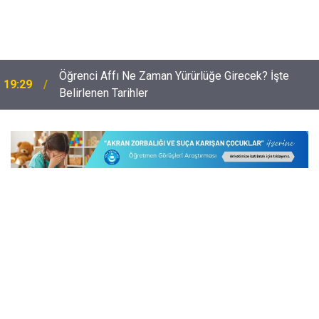
e
Öğrenci Affı Ne Zaman Yürürlüğe Girecek? İşte
19:29
Belirlenen Tarihler