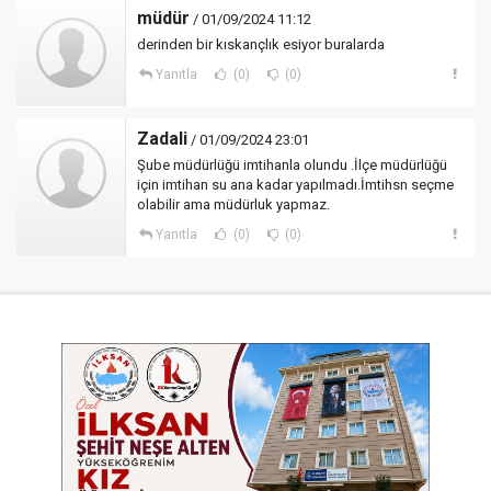
müdür
/ 01/09/2024 11:12
derinden bir kıskançlık esiyor buralarda
Yanıtla
(0)
(0)
Zadali
/ 01/09/2024 23:01
Şube müdürlüğü imtihanla olundu .İlçe müdürlüğü
için imtihan su ana kadar yapılmadı.İmtihsn seçme
olabilir ama müdürluk yapmaz.
Yanıtla
(0)
(0)