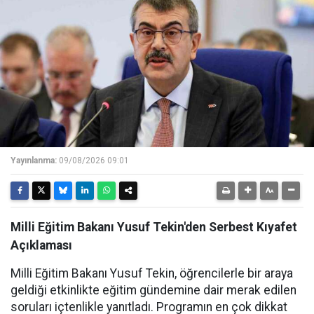
Yayınlanma:
09/08/2026 09:01
Milli Eğitim Bakanı Yusuf Tekin'den Serbest Kıyafet
Açıklaması
Milli Eğitim Bakanı Yusuf Tekin, öğrencilerle bir araya
geldiği etkinlikte eğitim gündemine dair merak edilen
soruları içtenlikle yanıtladı. Programın en çok dikkat