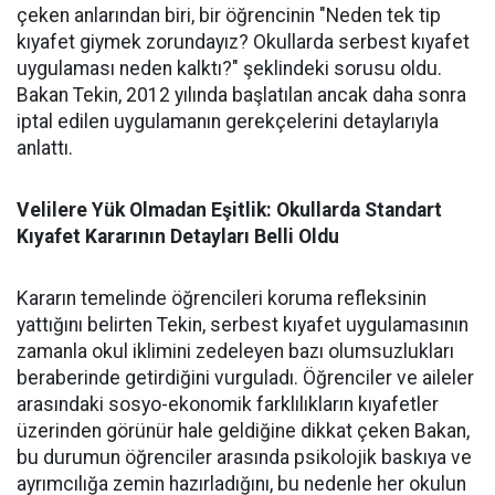
çeken anlarından biri, bir öğrencinin "Neden tek tip
kıyafet giymek zorundayız? Okullarda serbest kıyafet
uygulaması neden kalktı?" şeklindeki sorusu oldu.
Bakan Tekin, 2012 yılında başlatılan ancak daha sonra
iptal edilen uygulamanın gerekçelerini detaylarıyla
anlattı.
Velilere Yük Olmadan Eşitlik: Okullarda Standart
Kıyafet Kararının Detayları Belli Oldu
Kararın temelinde öğrencileri koruma refleksinin
yattığını belirten Tekin, serbest kıyafet uygulamasının
zamanla okul iklimini zedeleyen bazı olumsuzlukları
beraberinde getirdiğini vurguladı. Öğrenciler ve aileler
arasındaki sosyo-ekonomik farklılıkların kıyafetler
üzerinden görünür hale geldiğine dikkat çeken Bakan,
bu durumun öğrenciler arasında psikolojik baskıya ve
ayrımcılığa zemin hazırladığını, bu nedenle her okulun