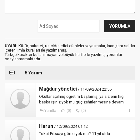
UYARI:
Küfür, hakaret, rencide edici cümleler veya imalar, inançlara saldırı
içeren, imla kuralları ile yazılmamış,
Türkçe karakter kullanılmayan ve büyük harflerle yazılmış yorumlar
onaylanmamaktadır.
5 Yorum
Mağdur yönetici
/ 11/09/2024 22:55
Okullar açılmış öğretim başlamış, ya sizlerin hiç
başka işiniz yok mu güç zehirlenmesine devam
Yanıtla
(0)
(0)
Harun
/ 12/09/2024 01:12
Tokat Erbaayı gören yok mu? 11 yıl oldu