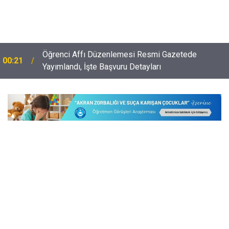
Öğrenci Affı Düzenlemesi Resmi Gazetede
00:21
e
Yayımlandı, İşte Başvuru Detayları