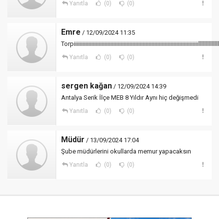
Yanıtla
(0)
(0)
Emre
/ 12/09/2024 11:35
Torpiiiiiiiiiiiiiiiiiiiiiiiiiiiiiiiiiiiiiiiiiiiiiiiiiiiiiiiiiiiiiiiiiiiiiiiiiiiiiiiiiiiiilllllllllllllll
Yanıtla
(0)
(0)
sergen kağan
/ 12/09/2024 14:39
Antalya Serik İlçe MEB 8 Yıldır Aynı hiç değişmedi
Yanıtla
(0)
(0)
Müdür
/ 13/09/2024 17:04
Şube müdürlerini okullarda memur yapacaksın
Yanıtla
(0)
(0)