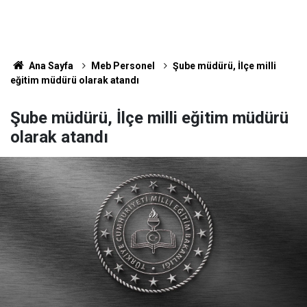
Ana Sayfa
Meb Personel
Şube müdürü, İlçe milli
eğitim müdürü olarak atandı
Şube müdürü, İlçe milli eğitim müdürü
olarak atandı