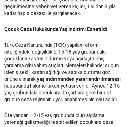
geçirilmesine sebebiyet veren kişiler, 1 yıldan 3 yıla
kadar hapis cezası ile yargılanacak.
Çocuk Ceza Hukukunda Yaş İndirimi Esnetildi
Türk Ceza Kanunu’nda (TCK) yapılan reform
niteliğindeki değişiklikle, 15-18 yaş grubundaki
çocukların kasten öldürme veya ağırlaştırılmış
yaralama gibi vahim suçları işlemeleri halinde; suçun
işleniş şekli, kastın ağırlığı ve sabıka durumu göz
önüne alınarak
yaş indiriminden yararlandırılmaması
hususunda hakime takdir yetkisi verildi. Ayrıca 12-15
yaş grubundaki çocuklara da şartlara göre bir üst
grubun ceza rejiminin uygulanabilmesinin önü açıldı.
Öte yandan, 12-15 yaş grubunda olup algılama
yeteneği gelişmediği tespit edilen çocuklara ceza