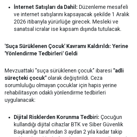
İnternet Satışları da Dahil:
Düzenleme mesafeli
ve internet satışlarını kapsayacak şekilde 1 Aralık
2026 itibarıyla yürürlüğe girecek. Mesleki ve
sanatsal icralar ise kapsam dışında tutulacak.
'Suça Sürüklenen Çocuk' Kavramı Kaldırıldı: Yerine
'Yönlendirme Tedbirleri' Geldi
Mevzuattaki "suça sürüklenen çocuk" ibaresi
"adli
süreçteki çocuk"
olarak değiştirildi. Ceza
sorumluluğu olmayan çocuklar için hapis yerine
rehabilitasyon odaklı yönlendirme tedbirleri
uygulanacak:
Dijital Risklerden Korunma Tedbiri:
Çocuğun
kullandığı dijital cihazlar BTK ve Siber Güvenlik
Başkanlığı tarafından 3 aydan 2 yıla kadar takip