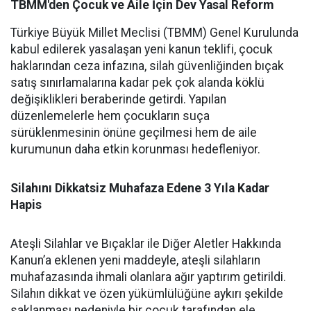
TBMM'den Çocuk ve Aile İçin Dev Yasal Reform
Türkiye Büyük Millet Meclisi (TBMM) Genel Kurulunda
kabul edilerek yasalaşan yeni kanun teklifi, çocuk
haklarından ceza infazına, silah güvenliğinden bıçak
satış sınırlamalarına kadar pek çok alanda köklü
değişiklikleri beraberinde getirdi. Yapılan
düzenlemelerle hem çocukların suça
sürüklenmesinin önüne geçilmesi hem de aile
kurumunun daha etkin korunması hedefleniyor.
Silahını Dikkatsiz Muhafaza Edene 3 Yıla Kadar
Hapis
Ateşli Silahlar ve Bıçaklar ile Diğer Aletler Hakkında
Kanun’a eklenen yeni maddeyle, ateşli silahların
muhafazasında ihmali olanlara ağır yaptırım getirildi.
Silahın dikkat ve özen yükümlülüğüne aykırı şekilde
saklanması nedeniyle bir çocuk tarafından ele