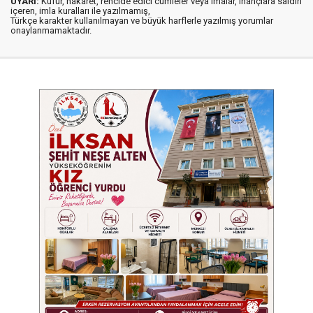
UYARI:
Küfür, hakaret, rencide edici cümleler veya imalar, inançlara saldırı
içeren, imla kuralları ile yazılmamış,
Türkçe karakter kullanılmayan ve büyük harflerle yazılmış yorumlar
onaylanmamaktadır.