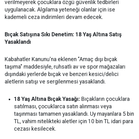
verilmeyerek çocuklara özgü güvenlik tedbirleri
uygulanacak. Algılama yeteneği olanlar için ise
kademeli ceza indirimleri devam edecek.
Bıçak Satışına Sıkı Denetim: 18 Yaş Altına Satış
Yasaklandı
Kabahatler Kanunu'na eklenen "Amaç dışı bıçak
taşıma" maddesiyle, ruhsatlı av ve spor mağazaları
dışındaki yerlerde bıçak ve benzeri kesici/delici
aletlerin satışı ve sergilenmesi yasaklandı.
18 Yaş Altına Bıçak Yasağı:
Bıçakların çocuklara
satılması, çocuklarca satın alınması veya
taşınması tamamen yasaklandı. Uy mayanlara 5 bin
TL, vahim nitelikteki aletler için 10 bin TL idari para
cezası kesilecek.