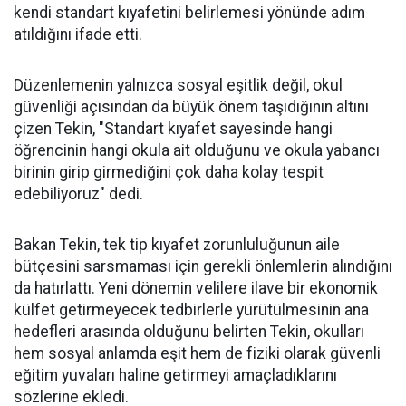
kendi standart kıyafetini belirlemesi yönünde adım
atıldığını ifade etti.
Düzenlemenin yalnızca sosyal eşitlik değil, okul
güvenliği açısından da büyük önem taşıdığının altını
çizen Tekin, "Standart kıyafet sayesinde hangi
öğrencinin hangi okula ait olduğunu ve okula yabancı
birinin girip girmediğini çok daha kolay tespit
edebiliyoruz" dedi.
Bakan Tekin, tek tip kıyafet zorunluluğunun aile
bütçesini sarsmaması için gerekli önlemlerin alındığını
da hatırlattı. Yeni dönemin velilere ilave bir ekonomik
külfet getirmeyecek tedbirlerle yürütülmesinin ana
hedefleri arasında olduğunu belirten Tekin, okulları
hem sosyal anlamda eşit hem de fiziki olarak güvenli
eğitim yuvaları haline getirmeyi amaçladıklarını
sözlerine ekledi.