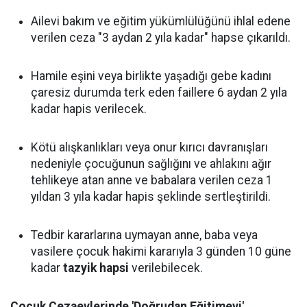
Ailevi bakım ve eğitim yükümlülüğünü ihlal edene
verilen ceza "3 aydan 2 yıla kadar" hapse çıkarıldı.
Hamile eşini veya birlikte yaşadığı gebe kadını
çaresiz durumda terk eden faillere 6 aydan 2 yıla
kadar hapis verilecek.
Kötü alışkanlıkları veya onur kırıcı davranışları
nedeniyle çocuğunun sağlığını ve ahlakını ağır
tehlikeye atan anne ve babalara verilen ceza 1
yıldan 3 yıla kadar hapis şeklinde sertleştirildi.
Tedbir kararlarına uymayan anne, baba veya
vasilere çocuk hakimi kararıyla 3 günden 10 güne
kadar
tazyik hapsi
verilebilecek.
Çocuk Cezaevlerinde 'Doğrudan Eğitimevi'