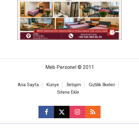
Meb Personel © 2011
Ana Sayfa
Künye
İletişim
Gizlilik İlkeleri
Sitene Ekle
CM Bilişim