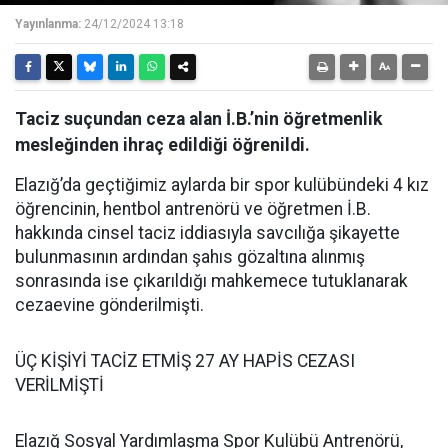
Yayınlanma:
24/12/2024 13:18
Taciz suçundan ceza alan İ.B.’nin öğretmenlik
mesleğinden ihraç edildiği öğrenildi.
Elazığ’da geçtiğimiz aylarda bir spor kulübündeki 4 kız
öğrencinin, hentbol antrenörü ve öğretmen İ.B.
hakkında cinsel taciz iddiasıyla savcılığa şikayette
bulunmasının ardından şahıs gözaltına alınmış
sonrasında ise çıkarıldığı mahkemece tutuklanarak
cezaevine gönderilmişti.
ÜÇ KİŞİYİ TACİZ ETMİŞ 27 AY HAPİS CEZASI
VERİLMİŞTİ
Elazığ Sosyal Yardımlaşma Spor Kulübü Antrenörü,