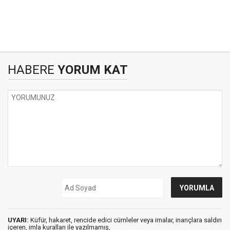
HABERE
YORUM KAT
UYARI:
Küfür, hakaret, rencide edici cümleler veya imalar, inançlara saldırı
içeren, imla kuralları ile yazılmamış,