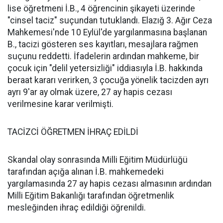
lise öğretmeni İ.B., 4 öğrencinin şikayeti üzerinde
"cinsel taciz" suçundan tutuklandı. Elazığ 3. Ağır Ceza
Mahkemesi'nde 10 Eylül'de yargılanmasına başlanan
B., tacizi gösteren ses kayıtları, mesajlara rağmen
suçunu reddetti. İfadelerin ardından mahkeme, bir
çocuk için "delil yetersizliği" iddiasıyla İ.B. hakkında
beraat kararı verirken, 3 çocuğa yönelik tacizden ayrı
ayrı 9'ar ay olmak üzere, 27 ay hapis cezası
verilmesine karar verilmişti.
TACİZCİ ÖĞRETMEN İHRAÇ EDİLDİ
Skandal olay sonrasında Milli Eğitim Müdürlüğü
tarafından açığa alınan İ.B. mahkemedeki
yargılamasında 27 ay hapis cezası almasının ardından
Milli Eğitim Bakanlığı tarafından öğretmenlik
mesleğinden ihraç edildiği öğrenildi.