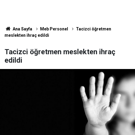
Ana Sayfa
Meb Personel
Tacizci öğretmen
meslekten ihraç edildi
Tacizci öğretmen meslekten ihraç
edildi