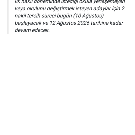
​İlk nakil döneminde istediği okula yerleşemeyen
veya okulunu değiştirmek isteyen adaylar için 2.
nakil tercih süreci bugün (10 Ağustos)
başlayacak ve 12 Ağustos 2026 tarihine kadar
devam edecek.