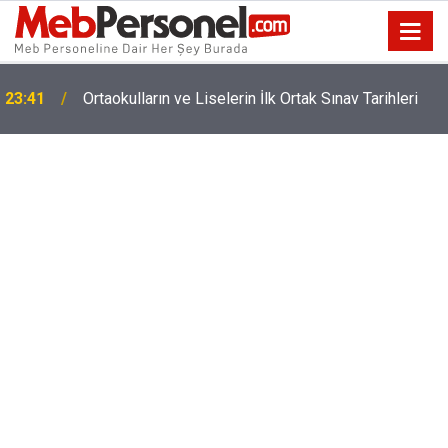
2026-2027 Okullar Ne Zaman Açılacak? MEB
23:10
Takvimi Belli Oldu!