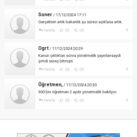
Soner
/ 17/12/2024 17:11
Gerçekten artık bakanlık şu süreci açıklasa artık.
Yanıtla
(0)
(0)
Ogrt
/ 17/12/2024 20:29
Kanun çıktıktan sonra yönetmelik yayınlansaydi
şimdi süreç bitmişti.
Yanıtla
(0)
(0)
Öğretmen,
/ 17/12/2024 20:30
300 bin öğretmen 2 aydır yönetmelik bekliyor.
Yanıtla
(0)
(0)