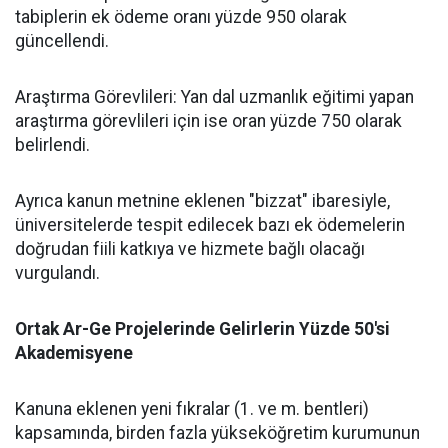
tabiplerin ek ödeme oranı yüzde 950 olarak
güncellendi.
​Araştırma Görevlileri: Yan dal uzmanlık eğitimi yapan
araştırma görevlileri için ise oran yüzde 750 olarak
belirlendi.
​Ayrıca kanun metnine eklenen "bizzat" ibaresiyle,
üniversitelerde tespit edilecek bazı ek ödemelerin
doğrudan fiili katkıya ve hizmete bağlı olacağı
vurgulandı.
​Ortak Ar-Ge Projelerinde Gelirlerin Yüzde 50'si
Akademisyene
​Kanuna eklenen yeni fıkralar (1. ve m. bentleri)
kapsamında, birden fazla yükseköğretim kurumunun