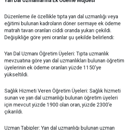
​Yan Dal Uzmanlarına Ek Ödeme Müjdesi
​Düzenleme ile özellikle tıpta yan dal uzmanlığı veya
eğitimi bulunan kadroların döner sermaye ek ödeme
matrah tavan oranları ciddi oranda yukarı çekildi.
Değişikliğe göre yeni oranlar şu şekilde belirlendi:
​Yan Dal Uzmanı Öğretim Üyeleri: Tıpta uzmanlık
mevzuatına göre yan dal uzmanlıkları bulunan öğretim
üyelerinin ek ödeme oranları yüzde 1150'ye
yükseltildi.
​Sağlık Hizmeti Veren Öğretim Üyeleri: Sağlık hizmeti
sunan ve yan dal uzmanlığı bulunan öğretim üyeleri
için mevcut yüzde 1900 olan oran, yüzde 2300'e
çıkarıldı.
​Uzman Tabipler: Yan dal uzmanlığı bulunan uzman