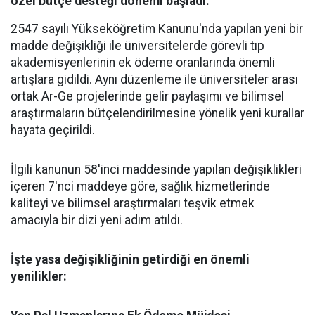
özel bütçe desteği dönemi başladı.
2547 sayılı Yükseköğretim Kanunu'nda yapılan yeni bir
madde değişikliği ile üniversitelerde görevli tıp
akademisyenlerinin ek ödeme oranlarında önemli
artışlara gidildi. Aynı düzenleme ile üniversiteler arası
ortak Ar-Ge projelerinde gelir paylaşımı ve bilimsel
araştırmaların bütçelendirilmesine yönelik yeni kurallar
hayata geçirildi.
​İlgili kanunun 58'inci maddesinde yapılan değişiklikleri
içeren 7'nci maddeye göre, sağlık hizmetlerinde
kaliteyi ve bilimsel araştırmaları teşvik etmek
amacıyla bir dizi yeni adım atıldı.
​İşte yasa değişikliğinin getirdiği en önemli
yenilikler: