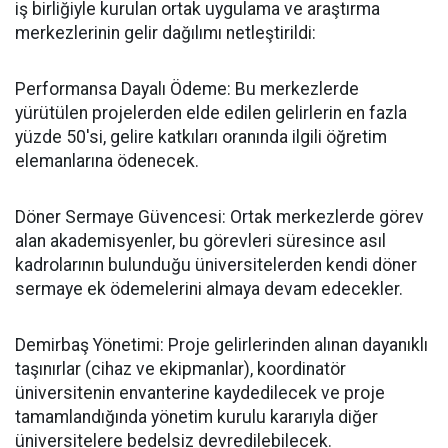
iş birliğiyle kurulan ortak uygulama ve araştırma
merkezlerinin gelir dağılımı netleştirildi:
​Performansa Dayalı Ödeme: Bu merkezlerde
yürütülen projelerden elde edilen gelirlerin en fazla
yüzde 50'si, gelire katkıları oranında ilgili öğretim
elemanlarına ödenecek.
​Döner Sermaye Güvencesi: Ortak merkezlerde görev
alan akademisyenler, bu görevleri süresince asıl
kadrolarının bulunduğu üniversitelerden kendi döner
sermaye ek ödemelerini almaya devam edecekler.
​Demirbaş Yönetimi: Proje gelirlerinden alınan dayanıklı
taşınırlar (cihaz ve ekipmanlar), koordinatör
üniversitenin envanterine kaydedilecek ve proje
tamamlandığında yönetim kurulu kararıyla diğer
üniversitelere bedelsiz devredilebilecek.