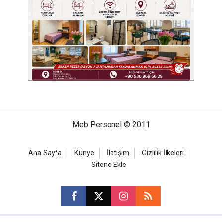
Meb Personel © 2011
Ana Sayfa
Künye
İletişim
Gizlilik İlkeleri
Sitene Ekle